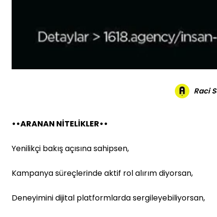
Raci 
••ARANAN NİTELİKLER••
Yenilikçi bakış açısına sahipsen,
Kampanya süreçlerinde aktif rol alırım diyorsan,
Deneyimini dijital platformlarda sergileyebiliyorsan,