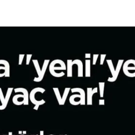
 Fazla