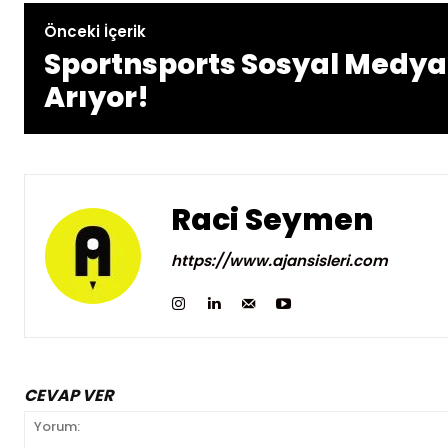
Önceki İçerik
Sportnsports Sosyal Medy
Arıyor!
Raci Seymen
https://www.ajansisleri.com
CEVAP VER