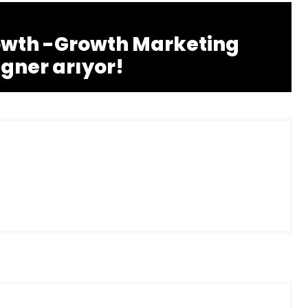
owth -Growth Marketing
igner arıyor!