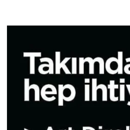
Reklam
Haber
Araştırma
İş İlanı
Daha