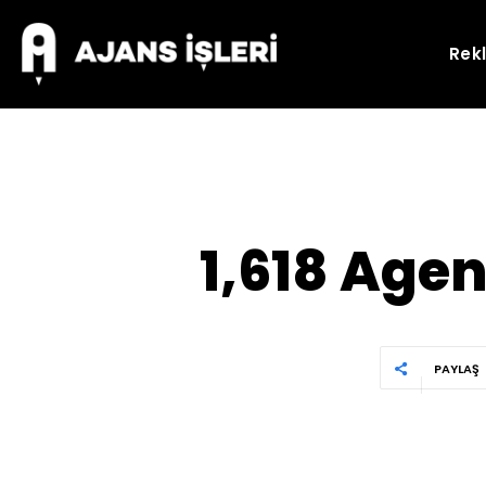
Rek
1,618 Agen
PAYLAŞ