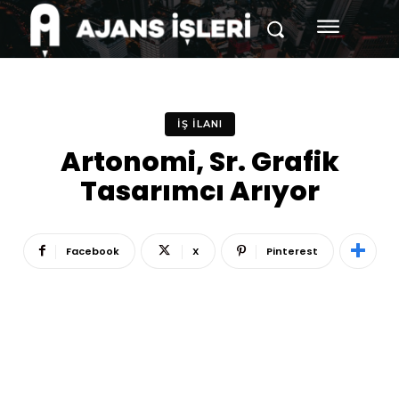
İŞ İLANI
Artonomi, Sr. Grafik
Tasarımcı Arıyor
Facebook
X
Pinterest
Reklam
Haber
Araştırma
İş İlanı