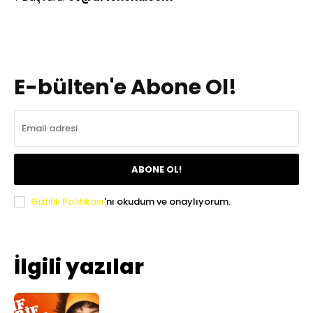
E-bülten'e Abone Ol!
ABONE OL!
Gizlilik Politikası
'nı okudum ve onaylıyorum.
İlgili yazılar