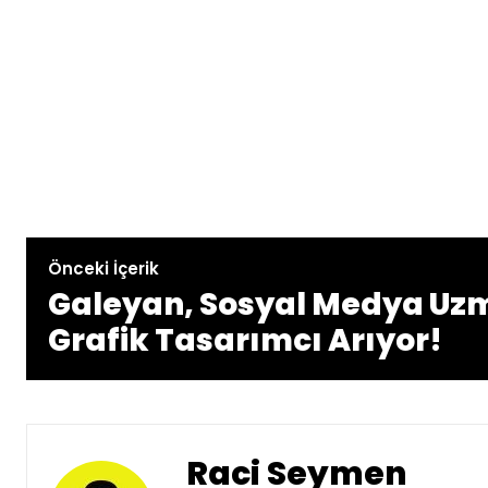
Önceki İçerik
Galeyan, Sosyal Medya Uz
Grafik Tasarımcı Arıyor!
Raci Seymen