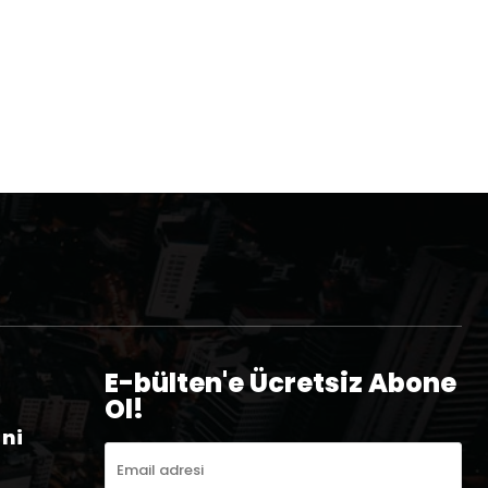
E-bülten'e Ücretsiz Abone
Ol!
eni