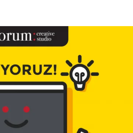
 Fazla