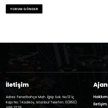
İletişim
Ajans
Hakkım
Adres: Fenerbahçe Mah. İğrip Sok. No:13 İç
Kapı No: 1 Kadıköy, İstanbul Telefon: 0(850)
İletişim
466 3276