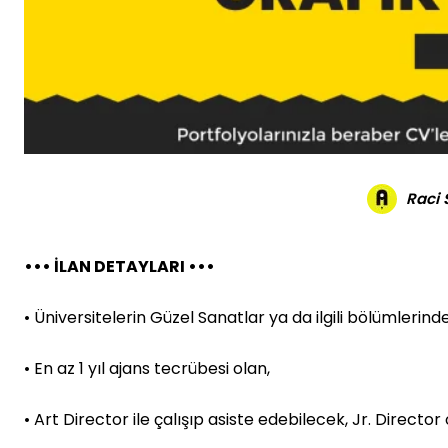
Raci
••• İLAN DETAYLARI •••
• Üniversitelerin Güzel Sanatlar ya da ilgili bölümlerin
• En az 1 yıl ajans tecrübesi olan,
• Art Director ile çalışıp asiste edebilecek, Jr. Directo