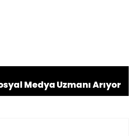
osyal Medya Uzmanı Arıyor