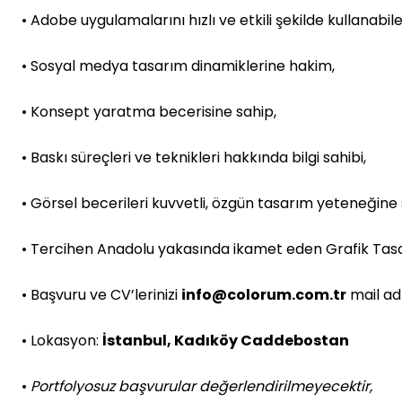
• Adobe uygulamalarını hızlı ve etkili şekilde kullanabile
• Sosyal medya tasarım dinamiklerine hakim,
• Konsept yaratma becerisine sahip,
• Baskı süreçleri ve teknikleri hakkında bilgi sahibi,
• Görsel becerileri kuvvetli, özgün tasarım yeteneğine 
• Tercihen Anadolu yakasında ikamet eden Grafik Tasa
• Başvuru ve CV’lerinizi
info@colorum.com.tr
mail adr
• Lokasyon:
İstanbul, Kadıköy Caddebostan
•
Portfolyosuz başvurular değerlendirilmeyecektir,