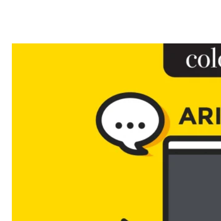
Reklam
Haber
Araştırma
İş İlanı
Daha