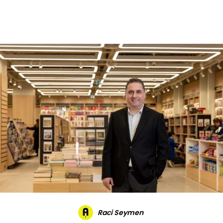
Daha Fazla
Raci Seymen