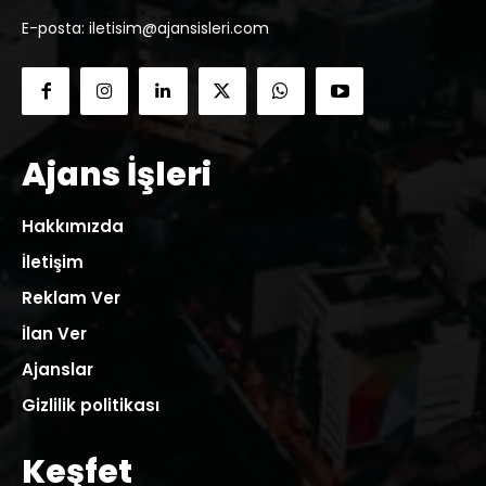
E-posta: iletisim@ajansisleri.com
Ajans İşleri
Hakkımızda
İletişim
Reklam Ver
İlan Ver
Ajanslar
Gizlilik politikası
Keşfet