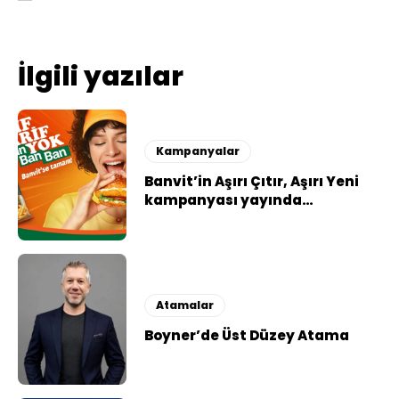
İlgili yazılar
Kampanyalar
Banvit’in Aşırı Çıtır, Aşırı Yeni
kampanyası yayında…
Atamalar
Boyner’de Üst Düzey Atama