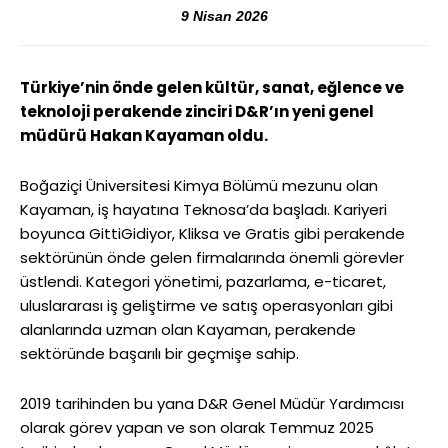
9 Nisan 2026
Türkiye’nin önde gelen kültür, sanat, eğlence ve
teknoloji perakende zinciri D&R’ın yeni genel
müdürü Hakan Kayaman oldu.
Boğaziçi Üniversitesi Kimya Bölümü mezunu olan
Kayaman, iş hayatına Teknosa’da başladı. Kariyeri
boyunca GittiGidiyor, Kliksa ve Gratis gibi perakende
sektörünün önde gelen firmalarında önemli görevler
üstlendi. Kategori yönetimi, pazarlama, e-ticaret,
uluslararası iş geliştirme ve satış operasyonları gibi
alanlarında uzman olan Kayaman, perakende
sektöründe başarılı bir geçmişe sahip.
2019 tarihinden bu yana D&R Genel Müdür Yardımcısı
olarak görev yapan ve son olarak Temmuz 2025