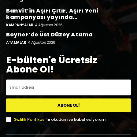
Banvit’in Aşırı Çıtır, Aşırı Yeni
kampanyası yayında…
KAMPANYALAR
4 Ağustos 2026
Boyner’de Üst Düzey Atama
ATAMALAR
4 Ağustos 2026
E-bülten'e Ücretsiz
Abone Ol!
ABONE OL!
Gizlilik Politikası
'nı okudum ve kabul ediyorum.