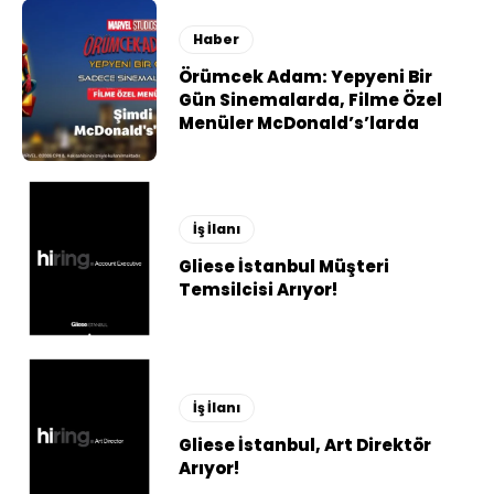
Haber
Örümcek Adam: Yepyeni Bir
Gün Sinemalarda, Filme Özel
Menüler McDonald’s’larda
İş İlanı
Gliese İstanbul Müşteri
Temsilcisi Arıyor!
İş İlanı
Gliese İstanbul, Art Direktör
Arıyor!