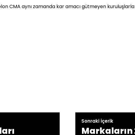
Melon CMA aynı zamanda kar amacı gütmeyen kuruluşlarla
Sonraki İçerik
ları
Markaların