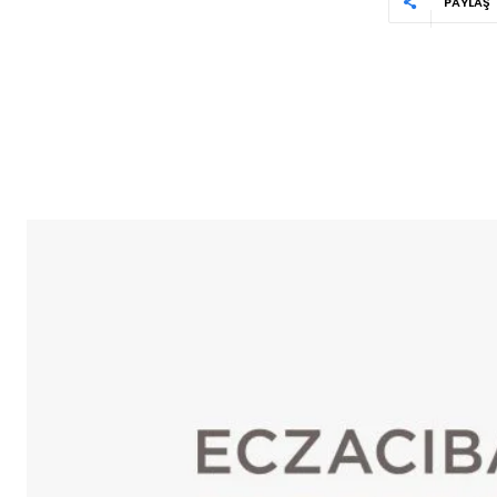
PAYLAŞ
Reklam
Haber
Araştırma
İş İlanı
Daha