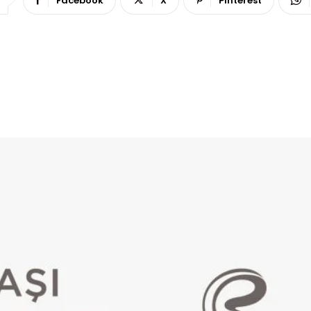
Facebook
X
Pinterest
 Fazla