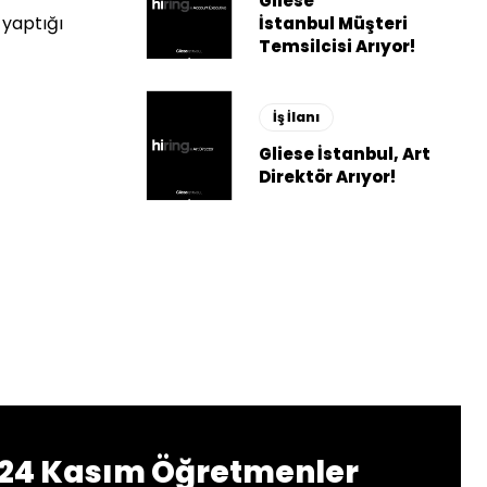
Gliese
 yaptığı
İstanbul Müşteri
Temsilcisi Arıyor!
İş İlanı
Gliese İstanbul, Art
Direktör Arıyor!
 24 Kasım Öğretmenler