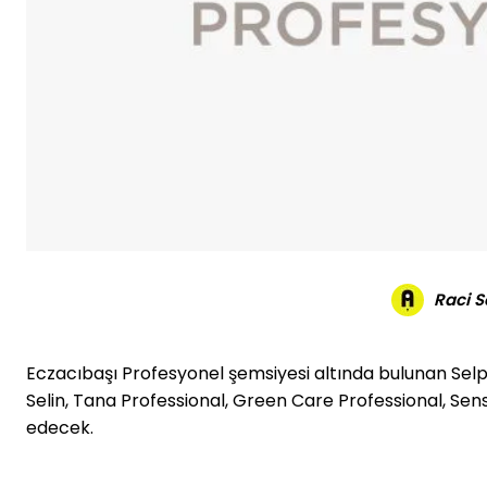
Raci 
Eczacıbaşı Profesyonel şemsiyesi altında bulunan S
Selin, Tana Professional, Green Care Professional, Se
edecek.