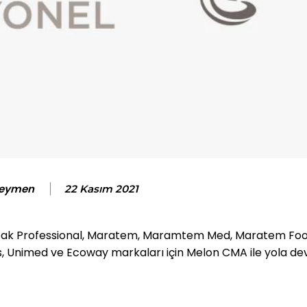
Seymen
22 Kasım 2021
elpak Professional, Maratem, Maramtem Med, Maratem Foo
ns, Unimed ve Ecoway markaları için Melon CMA ile yola d