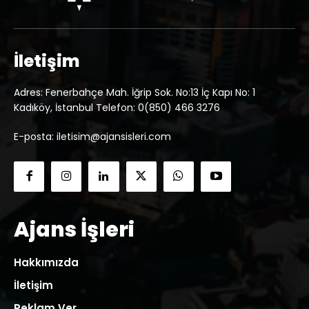
İletişim
Adres: Fenerbahçe Mah. İğrip Sok. No:13 İç Kapı No: 1
Kadıköy, İstanbul Telefon: 0(850) 466 3276
E-posta: iletisim@ajansisleri.com
Ajans İşleri
Hakkımızda
İletişim
Reklam Ver