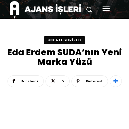
UNCATEGORIZED
Eda Erdem SUDA’nın Yeni
Marka Yüzü
Facebook
X
Pinterest
Reklam
Haber
Araştırma
İş İlanı