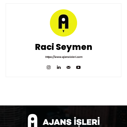
Raci Seymen
https://www.ajansisleri.com