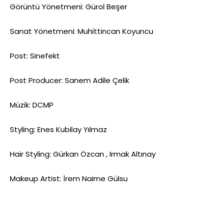
Görüntü Yönetmeni: Gürol Beşer
Sanat Yönetmeni: Muhittincan Koyuncu
Post: Sinefekt
Post Producer: Sanem Adile Çelik
Müzik: DCMP
Styling: Enes Kubilay Yılmaz
Hair Styling: Gürkan Özcan , Irmak Altınay
Makeup Artist: İrem Naime Gülsu