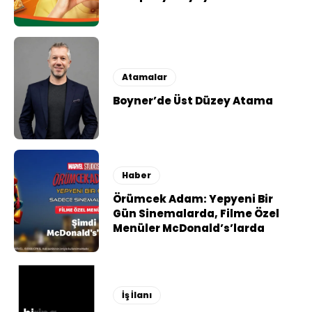
Atamalar
Boyner’de Üst Düzey Atama
Haber
Örümcek Adam: Yepyeni Bir
Gün Sinemalarda, Filme Özel
Menüler McDonald’s’larda
İş İlanı