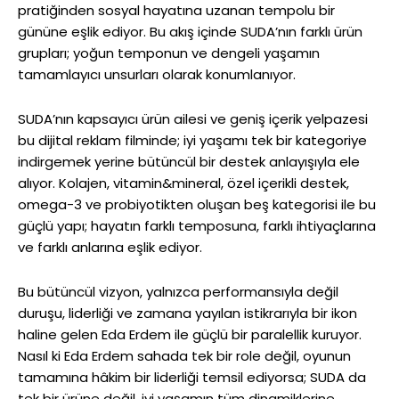
pratiğinden sosyal hayatına uzanan tempolu bir
gününe eşlik ediyor. Bu akış içinde SUDA’nın farklı ürün
grupları; yoğun temponun ve dengeli yaşamın
tamamlayıcı unsurları olarak konumlanıyor.
SUDA’nın kapsayıcı ürün ailesi ve geniş içerik yelpazesi
bu dijital reklam filminde; iyi yaşamı tek bir kategoriye
indirgemek yerine bütüncül bir destek anlayışıyla ele
alıyor. Kolajen, vitamin&mineral, özel içerikli destek,
omega-3 ve probiyotikten oluşan beş kategorisi ile bu
güçlü yapı; hayatın farklı temposuna, farklı ihtiyaçlarına
ve farklı anlarına eşlik ediyor.
Bu bütüncül vizyon, yalnızca performansıyla değil
duruşu, liderliği ve zamana yayılan istikrarıyla bir ikon
haline gelen Eda Erdem ile güçlü bir paralellik kuruyor.
Nasıl ki Eda Erdem sahada tek bir role değil, oyunun
tamamına hâkim bir liderliği temsil ediyorsa; SUDA da
tek bir ürüne değil, iyi yaşamın tüm dinamiklerine