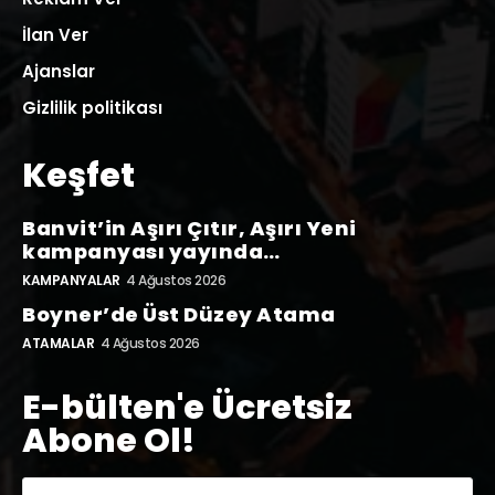
İlan Ver
Ajanslar
Gizlilik politikası
Keşfet
Banvit’in Aşırı Çıtır, Aşırı Yeni
kampanyası yayında…
KAMPANYALAR
4 Ağustos 2026
Boyner’de Üst Düzey Atama
ATAMALAR
4 Ağustos 2026
E-bülten'e Ücretsiz
Abone Ol!