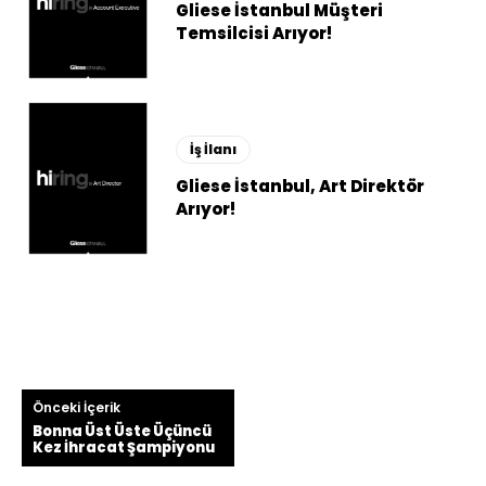
Gliese İstanbul Müşteri
Temsilcisi Arıyor!
İş İlanı
Gliese İstanbul, Art Direktör
Arıyor!
Önceki İçerik
Bonna Üst Üste Üçüncü
Kez İhracat Şampiyonu