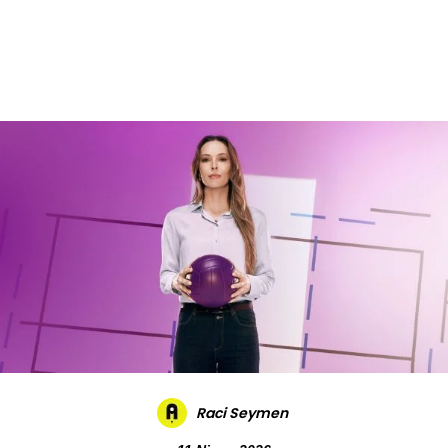
Daha Fazla
Raci Seymen