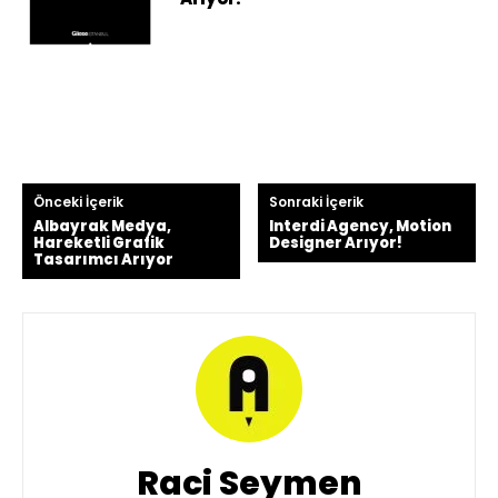
Önceki İçerik
Sonraki İçerik
Albayrak Medya,
Interdi Agency, Motion
Hareketli Grafik
Designer Arıyor!
Tasarımcı Arıyor
Raci Seymen