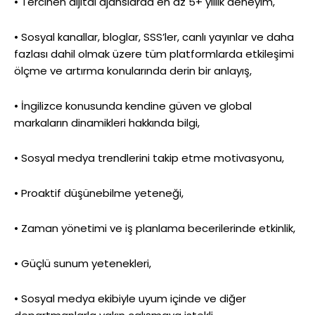
• Tercihen dijital ajanslarda en az 5+ yıllık deneyim,
• Sosyal kanallar, bloglar, SSS’ler, canlı yayınlar ve daha
fazlası dahil olmak üzere tüm platformlarda etkileşimi
ölçme ve artırma konularında derin bir anlayış,
• İngilizce konusunda kendine güven ve global
markaların dinamikleri hakkında bilgi,
• Sosyal medya trendlerini takip etme motivasyonu,
• Proaktif düşünebilme yeteneği,
• Zaman yönetimi ve iş planlama becerilerinde etkinlik,
• Güçlü sunum yetenekleri,
• Sosyal medya ekibiyle uyum içinde ve diğer