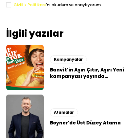
Gizlilik Politikası
'nı okudum ve onaylıyorum.
İlgili yazılar
Kampanyalar
Banvit’in Aşırı Çıtır, Aşırı Yeni
kampanyası yayında…
Atamalar
Boyner’de Üst Düzey Atama