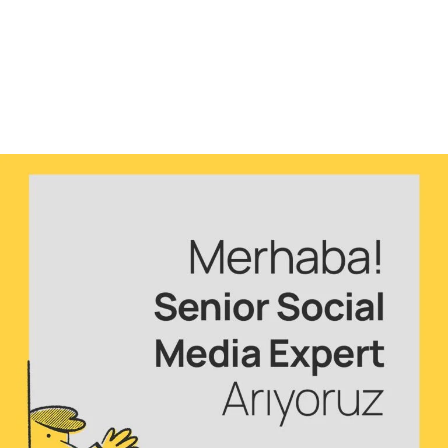
Reklam
Haber
Araştırma
İş İlanı
Daha Fazla