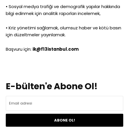
• Sosyal medya trafiği ve demografik yapılar hakkında
bilgi edinmek için analitik raporları incelemek,
• Kriz yönetimi sağlamak, olumsuz haber ve kötü basın
için düzeltmeler yayınlamak.
Başvuru için:
ik@f13istanbul.com
E-bülten'e Abone Ol!
ABONE OL!