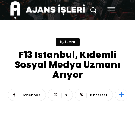
İŞ İLANI
F13 Istanbul, Kıdemli
Sosyal Medya Uzmanı
Arıyor
Facebook
X
Pinterest