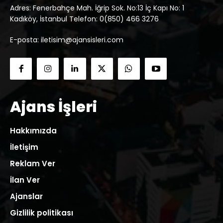
Adres: Fenerbahçe Mah. İğrip Sok. No:13 İç Kapı No: 1
Kadıköy, İstanbul Telefon: 0(850) 466 3276
E-posta: iletisim@ajansisleri.com
Ajans İşleri
Hakkımızda
İletişim
Reklam Ver
İlan Ver
Ajanslar
Gizlilik politikası