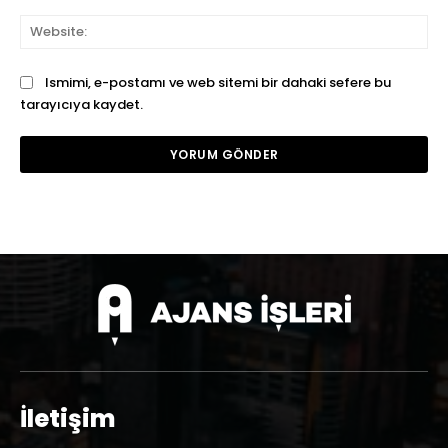
We
Ismimi, e-postamı ve web sitemi bir dahaki sefere bu
tarayıcıya kaydet.
İletişim