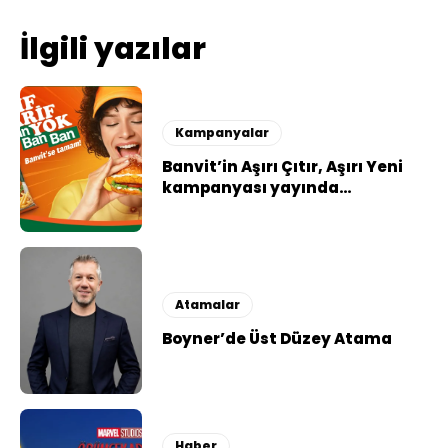
İlgili yazılar
Kampanyalar
Banvit’in Aşırı Çıtır, Aşırı Yeni
kampanyası yayında…
Atamalar
Boyner’de Üst Düzey Atama
Haber