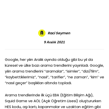
Daha Fazla
Raci Seymen
9 Aralık 2021
Google, her yılın Aralık ayında olduğu gibi bu yıl da
küresel ve ülke bazı arama trendlerini yayınladı. Google,
yılın arama trendlerini “aramalar”, “isimler”, “dizi/film”,
“kaybettiklerimiz”, “nasıl”, “tarifler”, “ne zaman”, “kim” ve
“nasıl geçer” başlıkları altında topladı.
Arama trendlerinde ilk üçü EBA (Eğitim Bilişim Ağı),
Squid Game ve AÖL (Açık Öğretim Lisesi) oluştururken
HES kodu, aşı kartı, kapanmalar ve uzaktan eğitim gibi