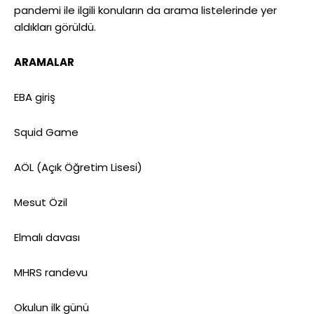
pandemi ile ilgili konuların da arama listelerinde yer
aldıkları görüldü.
ARAMALAR
EBA giriş
Squid Game
AÖL (Açık Öğretim Lisesi)
Mesut Özil
Elmalı davası
MHRS randevu
Okulun ilk günü