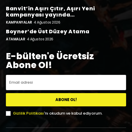
Banvit’in Aşırı Çıtır, Aşırı Yeni
kampanyası yayında…
KAMPANYALAR
4 Ağustos 2026
Boyner’de Üst Düzey Atama
ATAMALAR
4 Ağustos 2026
E-bülten'e Ücretsiz
Abone Ol!
ABONE OL!
Gizlilik Politikası
'nı okudum ve kabul ediyorum.