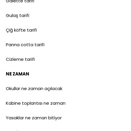
Galette tarifi
Gulaş tarifi
Çiğ köfte tarifi
Panna cotta tarifi
Cizleme tarifi
NE ZAMAN
Okullar ne zaman açılacak
Kabine toplantısı ne zaman
Yasaklar ne zaman bitiyor