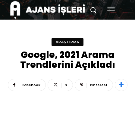
ARAŞTIRMA
Google, 2021 Arama
Trendlerini Açıkladı
Facebook
X
Pinterest
Reklam
Haber
Araştırma
İş İlanı