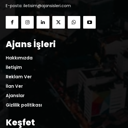
E-posta: iletisim@ajansisleri.com
Ajans İşleri
Hakkımızda
İletişim
Reklam Ver
İlan Ver
Ajanslar
Gizlilik politikası
Keşfet