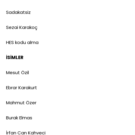
Sadakatsiz
Sezai Karakoç
HES kodu alma
İSİMLER
Mesut Özil
Ebrar Karakurt
Mahmut Özer
Burak Elmas
İrfan Can Kahveci