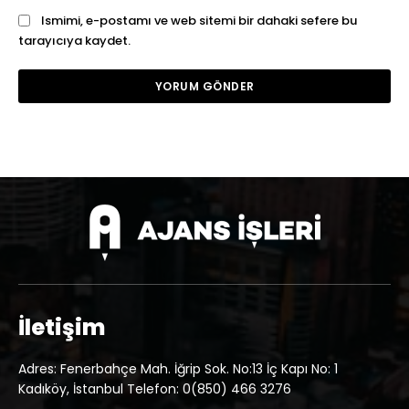
Ismimi, e-postamı ve web sitemi bir dahaki sefere bu
tarayıcıya kaydet.
İletişim
Adres: Fenerbahçe Mah. İğrip Sok. No:13 İç Kapı No: 1
Kadıköy, İstanbul Telefon: 0(850) 466 3276