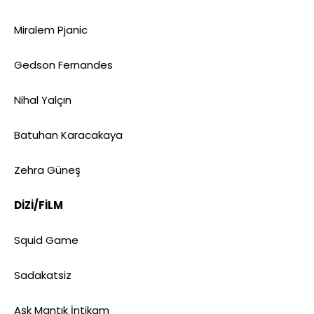
Miralem Pjanic
Gedson Fernandes
Nihal Yalçın
Batuhan Karacakaya
Zehra Güneş
DİZİ/FİLM
Squid Game
Sadakatsiz
Aşk Mantık İntikam