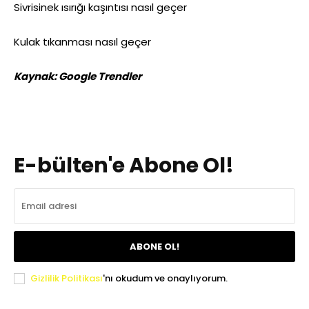
Sivrisinek ısırığı kaşıntısı nasıl geçer
Kulak tıkanması nasıl geçer
Kaynak:
Google Trendler
E-bülten'e Abone Ol!
ABONE OL!
Gizlilik Politikası
'nı okudum ve onaylıyorum.