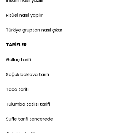
İnsülin nasıl yazılır
Ritüel nasıl yapılır
Türkiye gruptan nasıl çıkar
TARİFLER
Güllaç tarifi
Soğuk baklava tarifi
Taco tarifi
Tulumba tatlısı tarifi
Sufle tarifi tencerede