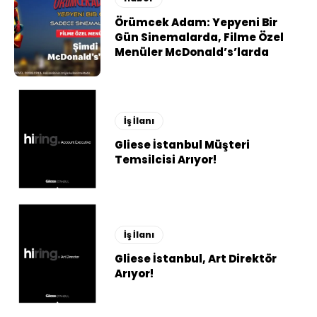
Örümcek Adam: Yepyeni Bir
Gün Sinemalarda, Filme Özel
Menüler McDonald’s’larda
İş İlanı
Gliese İstanbul Müşteri
Temsilcisi Arıyor!
İş İlanı
Gliese İstanbul, Art Direktör
Arıyor!