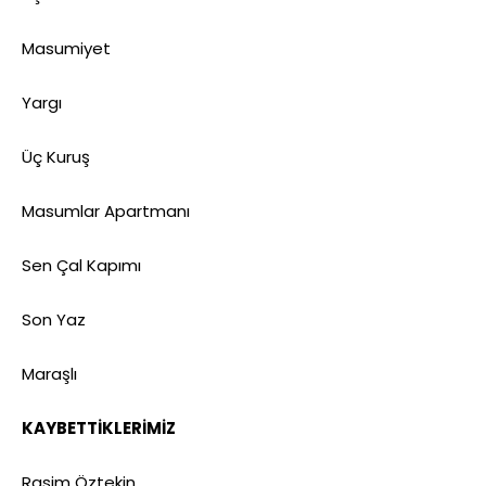
Masumiyet
Yargı
Üç Kuruş
Masumlar Apartmanı
Sen Çal Kapımı
Son Yaz
Maraşlı
KAYBETTİKLERİMİZ
Rasim Öztekin