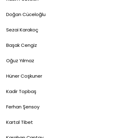
Doğan Cüceloğlu
Sezai Karakoç
Başak Cengiz
Oğuz Yılmaz
Hüner Coşkuner
Kadir Topbaş
Ferhan Şensoy
Kartal Tibet
Karahan Çantay