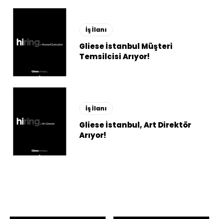
İş İlanı
Gliese İstanbul Müşteri
Temsilcisi Arıyor!
İş İlanı
Gliese İstanbul, Art Direktör
Arıyor!