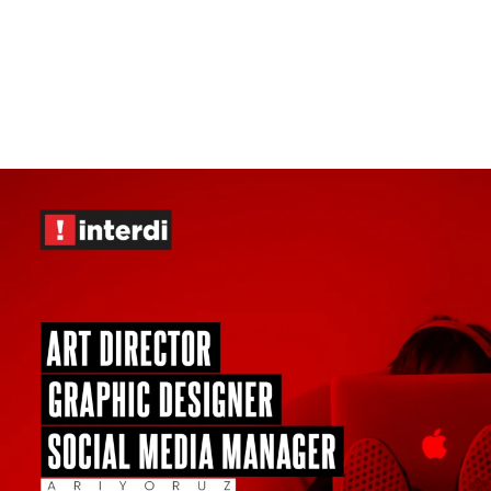
Reklam
Haber
Araştırma
İş İlanı
Daha Fazla