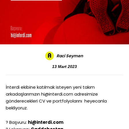
Raci Seymen
13 Mart 2023
İnterdi ekibine katılmak isteyen yeni takım
arkadaşlarımızın hi@interdi.com adresimize
gönderecekleri CV ve portfolyolarını heyecanla
bekliyoruz.
? Başvuru:
hi@interdi.com