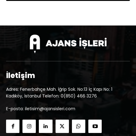
İletişim
Adres: Fenerbahçe Mah. İğrip Sok. No:13 İç Kapı No: 1
Kadıköy, İstanbul Telefon: 0(850) 466 3276
E-posta: iletisim@ajansisleri.com