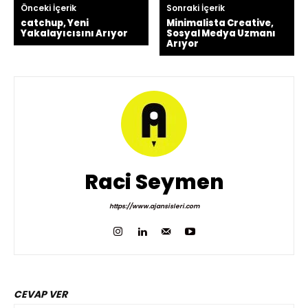
Önceki İçerik
Sonraki İçerik
catchup, Yeni
Minimalista Creative,
Yakalayıcısını Arıyor
Sosyal Medya Uzmanı
Arıyor
Raci Seymen
https://www.ajansisleri.com
CEVAP VER