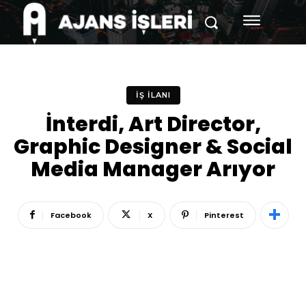
İŞ İLANI
İnterdi, Art Director,
Graphic Designer & Social
Media Manager Arıyor
Facebook
X
Pinterest