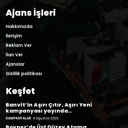
Ajans İşleri
Hakkımızda
İletişim
Reklam Ver
İlan Ver
Ajanslar
Gizlilik politikası
Keşfet
Banvit’in Aşırı Çıtır, Aşırı Yeni
kampanyası yayında…
KAMPANYALAR
4 Ağustos 2026
Boyner’de Üst Düzey Atama