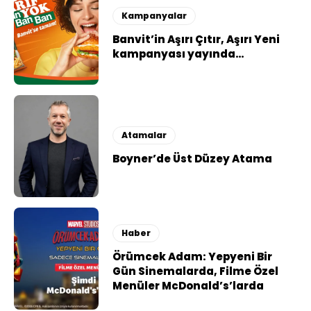
Kampanyalar
Banvit’in Aşırı Çıtır, Aşırı Yeni
kampanyası yayında…
Atamalar
Boyner’de Üst Düzey Atama
Haber
Örümcek Adam: Yepyeni Bir
Gün Sinemalarda, Filme Özel
Menüler McDonald’s’larda