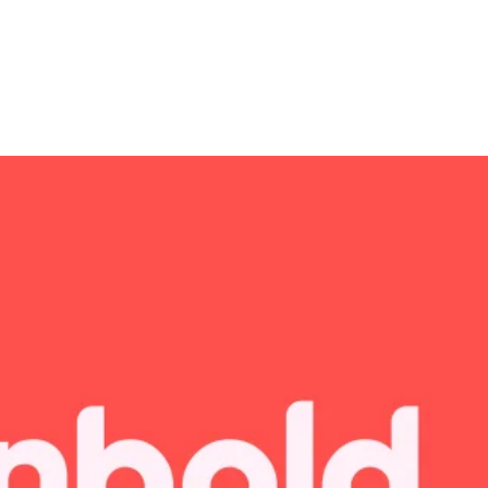
 Fazla