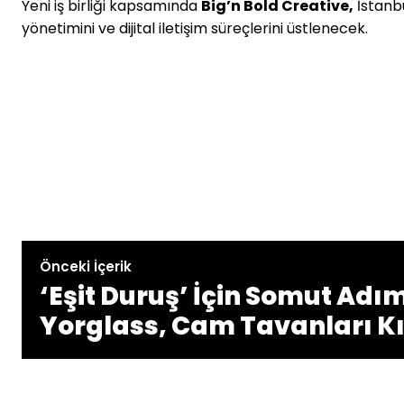
Yeni iş birliği kapsamında
Big’n Bold Creative
,
İstanb
yönetimini ve dijital iletişim süreçlerini üstlenecek.
Önceki İçerik
‘Eşit Duruş’ İçin Somut Adı
Yorglass, Cam Tavanları Kı