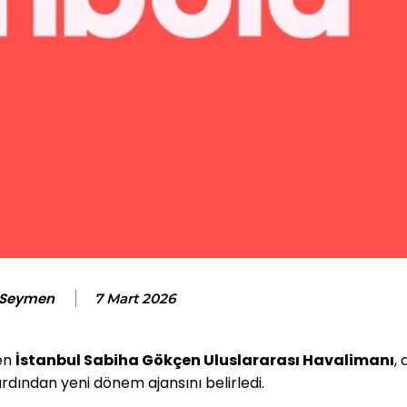
 Seymen
7 Mart 2026
ren
İstanbul Sabiha Gökçen Uluslararası Havalimanı
, 
 ardından yeni dönem ajansını belirledi.