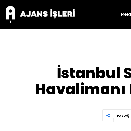
Rek
İstanbul 
Havalimanı Di
PAYLAŞ