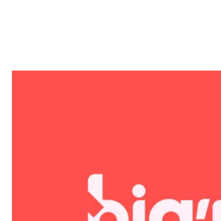
Reklam
Haber
Araştırma
İş İlanı
Daha