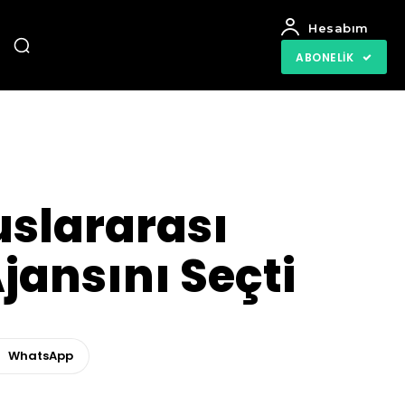
Hesabım
ABONELIK
uslararası
Ajansını Seçti
WhatsApp