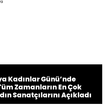
ya
ya Kadınlar Günü’nde
Tüm Zamanların En Çok
dın Sanatçılarını Açıkladı