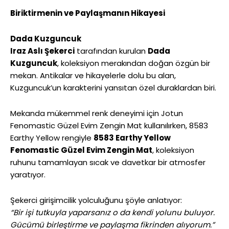
Biriktirmenin ve Paylaşmanın Hikayesi
Dada Kuzguncuk
Iraz Aslı Şekerci
tarafından kurulan
Dada
Kuzguncuk
, koleksiyon merakından doğan özgün bir
mekan. Antikalar ve hikayelerle dolu bu alan,
Kuzguncuk’un karakterini yansıtan özel duraklardan biri.
Mekanda mükemmel renk deneyimi için Jotun
Fenomastic Güzel Evim Zengin Mat kullanılırken, 8583
Earthy Yellow rengiyle
8583 Earthy Yellow
Fenomastic Güzel Evim Zengin Mat
, koleksiyon
ruhunu tamamlayan sıcak ve davetkar bir atmosfer
yaratıyor.
Şekerci girişimcilik yolculuğunu şöyle anlatıyor:
“Bir işi tutkuyla yaparsanız o da kendi yolunu buluyor.
Gücümü birleştirme ve paylaşma fikrinden alıyorum.”