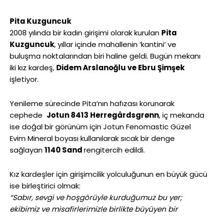
Pita Kuzguncuk
2008 yılında bir kadın girişimi olarak kurulan
Pita
Kuzguncuk
, yıllar içinde mahallenin ‘kantini’ ve
buluşma noktalarından biri haline geldi. Bugün mekanı
iki kız kardeş,
Didem Arslanoğlu ve Ebru Şimşek
işletiyor.
Yenileme sürecinde Pita’nın hafızası korunarak
cephede
Jotun 8413 Herregårdsgrønn
, iç mekanda
ise doğal bir görünüm için Jotun Fenomastic Güzel
Evim Mineral boyası kullanılarak sıcak bir denge
sağlayan
1140 Sand
rengitercih edildi.
Kız kardeşler için girişimcilik yolculuğunun en büyük gücü
ise birleştirici olmak:
“Sabır, sevgi ve hoşgörüyle kurduğumuz bu yer;
ekibimiz ve misafirlerimizle birlikte büyüyen bir