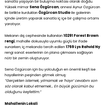
sanatla yaşayan bir buluşma noktası olarak doğdu.
Yüksek mimar
Sena Özgürcan
, annesi Aynur Özgürcan
ile birlikte kurdukları
Özgürcan Studio
ile galerinin
içinde üretim yaparak sanatla iç içe bir çalışma ortamı
yaratıyor.
Mekanın dış cephesinde kullanılan
10291 Forest Brown
rengi
, mahalle dokusuyla uyumlu güçlü bir ifade
sunarken; iç mekanda tercih edilen
1759 Lys Rahvid Ny
rengi sanat eserlerinin ön plana çıkmasını sağlayan
nötr bir zemin oluşturuyor.
Sena Özgürcan için bu yolculuğun en önemli keşfi ise
hayallerinin peşinden gitmek olmuş:
“Gerçekten istemek, yılmamak ve ‘hayır’ cevabını son
söz olarak kabul etmemek… En büyük gücümün bu
olduğunu keşfettim.”
Mahallenin Lokali