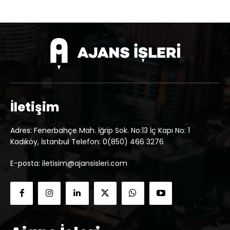
İletişim
Adres: Fenerbahçe Mah. İğrip Sok. No:13 İç Kapı No: 1
Kadıköy, İstanbul Telefon: 0(850) 466 3276
E-posta: iletisim@ajansisleri.com