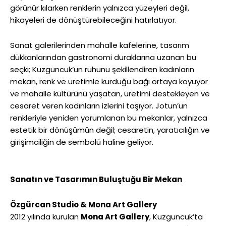
görünür kılarken renklerin yalnızca yüzeyleri değil,
hikayeleri de dönüştürebileceğini hatırlatıyor.
Sanat galerilerinden mahalle kafelerine, tasarım
dükkanlarından gastronomi duraklarına uzanan bu
seçki; Kuzguncuk’un ruhunu şekillendiren kadınların
mekan, renk ve üretimle kurduğu bağı ortaya koyuyor
ve mahalle kültürünü yaşatan, üretimi destekleyen ve
cesaret veren kadınların izlerini taşıyor. Jotun’un
renkleriyle yeniden yorumlanan bu mekanlar, yalnızca
estetik bir dönüşümün değil; cesaretin, yaratıcılığın ve
girişimciliğin de sembolü haline geliyor.
Sanatın ve Tasarımın Buluştuğu Bir Mekan
Özgürcan Studio & Mona Art Gallery
2012 yılında kurulan
Mona Art Gallery
, Kuzguncuk’ta