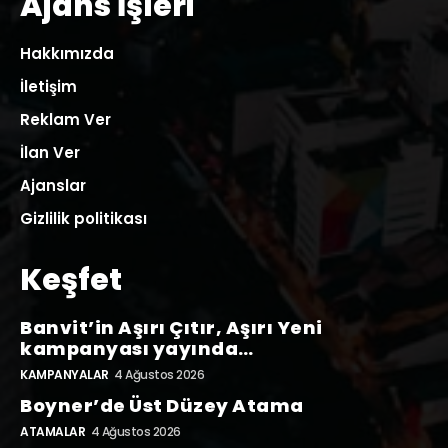
Ajans İşleri
Hakkımızda
İletişim
Reklam Ver
İlan Ver
Ajanslar
Gizlilik politikası
Keşfet
Banvit’in Aşırı Çıtır, Aşırı Yeni
kampanyası yayında…
KAMPANYALAR
4 Ağustos 2026
Boyner’de Üst Düzey Atama
ATAMALAR
4 Ağustos 2026