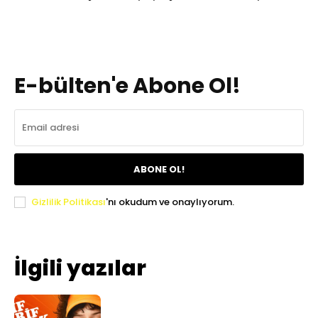
E-bülten'e Abone Ol!
ABONE OL!
Gizlilik Politikası
'nı okudum ve onaylıyorum.
İlgili yazılar