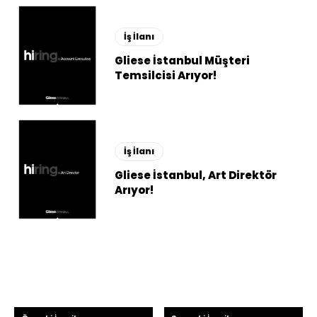
İş İlanı
Gliese İstanbul Müşteri
Temsilcisi Arıyor!
İş İlanı
Gliese İstanbul, Art Direktör
Arıyor!