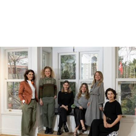
Reklam
Haber
Araştırma
İş İlanı
Daha Fazla