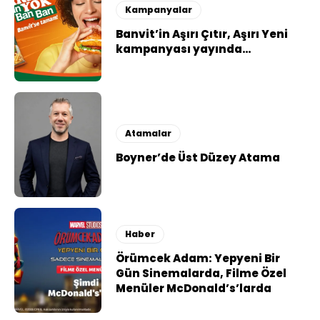
Kampanyalar
Banvit’in Aşırı Çıtır, Aşırı Yeni
kampanyası yayında…
Atamalar
Boyner’de Üst Düzey Atama
Haber
Örümcek Adam: Yepyeni Bir
Gün Sinemalarda, Filme Özel
Menüler McDonald’s’larda