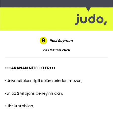
Raci Seymen
23 Haziran 2020
•••ARANAN NİTELİKLER•••
•Üniversitelerin ilgili bölümlerinden mezun,
•En az 2 yıl ajans deneyimi olan,
•Fikir üretebilen,