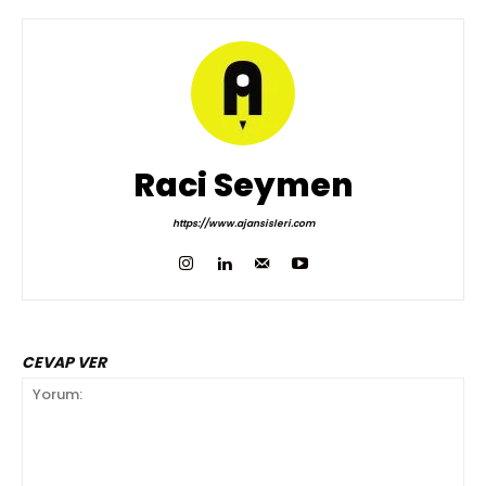
Raci Seymen
https://www.ajansisleri.com
CEVAP VER