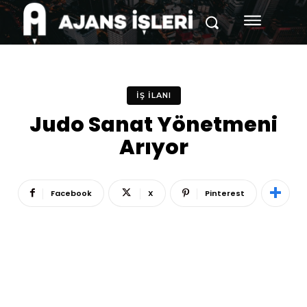
İŞ İLANI
Judo Sanat Yönetmeni
Arıyor
Facebook
X
Pinterest
Reklam
Haber
Araştırma
İş İlanı