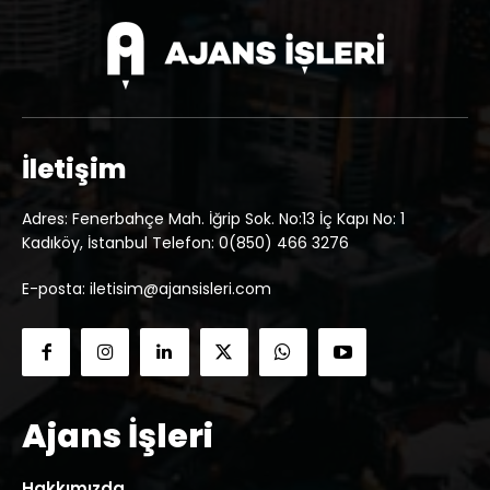
İletişim
Adres: Fenerbahçe Mah. İğrip Sok. No:13 İç Kapı No: 1
Kadıköy, İstanbul Telefon: 0(850) 466 3276
E-posta: iletisim@ajansisleri.com
Ajans İşleri
Hakkımızda