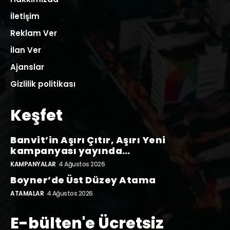
İletişim
Reklam Ver
İlan Ver
Ajanslar
Gizlilik politikası
Keşfet
Banvit’in Aşırı Çıtır, Aşırı Yeni
kampanyası yayında…
KAMPANYALAR
4 Ağustos 2026
Boyner’de Üst Düzey Atama
ATAMALAR
4 Ağustos 2026
E-bülten'e Ücretsiz