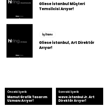
Gliese İstanbul Müşteri
Temsilcisi Arıyor!
İş İlanı
Gliese İstanbul, Art Direktör
Arıyor!
Önceki İçerik
Sonraki İçerik
Mamut Grafik Tasarım
wave.istanbul Jr. Art
Uzmanı Arıyor!
Direktör Arıyor!