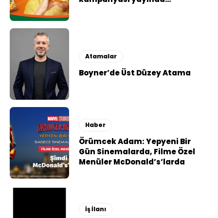
Atamalar
Boyner’de Üst Düzey Atama
Haber
Örümcek Adam: Yepyeni Bir
Gün Sinemalarda, Filme Özel
Menüler McDonald’s’larda
İş İlanı