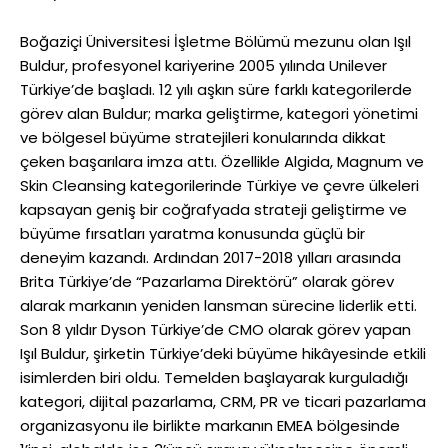
Boğaziçi Üniversitesi İşletme Bölümü mezunu olan Işıl
Buldur, profesyonel kariyerine 2005 yılında Unilever
Türkiye’de başladı. 12 yılı aşkın süre farklı kategorilerde
görev alan Buldur; marka geliştirme, kategori yönetimi
ve bölgesel büyüme stratejileri konularında dikkat
çeken başarılara imza attı. Özellikle Algida, Magnum ve
Skin Cleansing kategorilerinde Türkiye ve çevre ülkeleri
kapsayan geniş bir coğrafyada strateji geliştirme ve
büyüme fırsatları yaratma konusunda güçlü bir
deneyim kazandı. Ardından 2017-2018 yılları arasında
Brita Türkiye’de “Pazarlama Direktörü” olarak görev
alarak markanın yeniden lansman sürecine liderlik etti.
Son 8 yıldır Dyson Türkiye’de CMO olarak görev yapan
Işıl Buldur, şirketin Türkiye’deki büyüme hikâyesinde etkili
isimlerden biri oldu. Temelden başlayarak kurguladığı
kategori, dijital pazarlama, CRM, PR ve ticari pazarlama
organizasyonu ile birlikte markanın EMEA bölgesinde