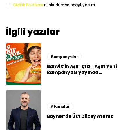
Gizlilik Politikası
'nı okudum ve onaylıyorum.
İlgili yazılar
Kampanyalar
Banvit’in Aşırı Çıtır, Aşırı Yeni
kampanyası yayında…
Atamalar
Boyner’de Üst Düzey Atama