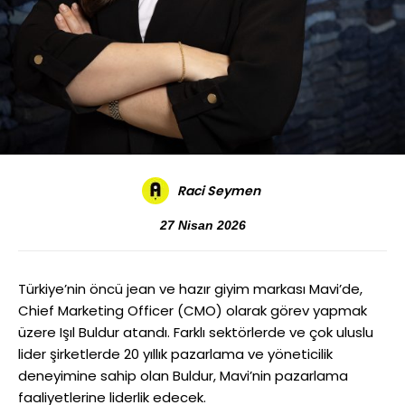
Raci Seymen
27 Nisan 2026
Türkiye’nin öncü jean ve hazır giyim markası Mavi’de,
Chief Marketing Officer (CMO) olarak görev yapmak
üzere Işıl Buldur atandı. Farklı sektörlerde ve çok uluslu
lider şirketlerde 20 yıllık pazarlama ve yöneticilik
deneyimine sahip olan Buldur, Mavi’nin pazarlama
faaliyetlerine liderlik edecek.