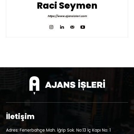
Raci Seymen
https://www.ajansisleri.com
İletişim
Adres: Fenerbahçe Mah. İğrip Sok. No:13 İç Kapı No: 1