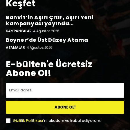
Keşfet
Banvit’in Aşırı Çıtır, Aşırı Yeni
kampanyası yayında…
KAMPANYALAR
4 Ağustos 2026
Boyner’de Üst Düzey Atama
ATAMALAR
4 Ağustos 2026
E-bülten'e Ücretsiz
Abone Ol!
ABONE OL!
Gizlilik Politikası
'nı okudum ve kabul ediyorum.