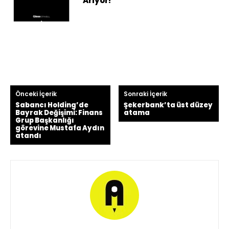
Arıyor!
Önceki İçerik
Sonraki İçerik
Sabancı Holding’de
Şekerbank’ta üst düzey
Bayrak Değişimi: Finans
atama
Grup Başkanlığı
görevine Mustafa Aydın
atandı