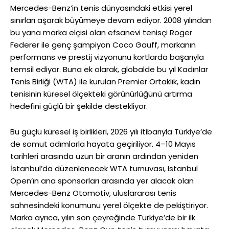
Mercedes-Benz’in tenis dünyasındaki etkisi yerel
sınırları aşarak büyümeye devam ediyor. 2008 yılından
bu yana marka elçisi olan efsanevi tenisçi Roger
Federer ile genç şampiyon Coco Gauff, markanın
performans ve prestij vizyonunu kortlarda başarıyla
temsil ediyor. Buna ek olarak, globalde bu yıl Kadınlar
Tenis Birliği (WTA) ile kurulan Premier Ortaklık, kadın
tenisinin küresel ölçekteki görünürlüğünü artırma
hedefini güçlü bir şekilde destekliyor.
Bu güçlü küresel iş birlikleri, 2026 yılı itibarıyla Türkiye’de
de somut adımlarla hayata geçiriliyor. 4–10 Mayıs
tarihleri arasında uzun bir aranın ardından yeniden
İstanbul’da düzenlenecek WTA turnuvası, Istanbul
Open’ın ana sponsorları arasında yer alacak olan
Mercedes-Benz Otomotiv, uluslararası tenis
sahnesindeki konumunu yerel ölçekte de pekiştiriyor.
Marka ayrıca, yılın son çeyreğinde Türkiye’de bir ilk