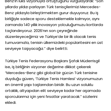
Benz’in lüks vizyonuyla örtüştüğünü vurgulayarak: “Son
yıllarda yıldızı parlayan Türk tenisçilerimizi Mercedes-
Benz yıldızıyla birleştirmekten gurur duyuyoruz. Bu iş
birliğiyle sadece sporu desteklemekle kalmıyor, aynı
zamanda 140 yıllık inovasyon yolculuğumuzu kortlarda
taçlandırıyoruz. 2026’nın son çeyreğinde
düzenleyeceğimiz ve Türkiye’de bir ilk olacak tenis
turnuvamızla, tenisin ülkemizdeki popülaritesini en üst
seviyeye taşıyacağız.” diye belirtti.
Türkiye Tenis Federasyonu Başkanı Şafak Müderrisgil
ise, iş birliğinin vizyoner değerine dikkat çekerek
“Mercedes-Benz gibi global bir gücün Türk tenisine
duyduğu güven, ‘Türkiye Tenis Hamlesi’ vizyonumuzun
en önemli yapı taşlarından biridir. Bu uzun soluklu
ortaklık, altyapıdan elit seviyeye kadar her aşamada
sporcularımız için yeni fırsatlar yaratacak.” sözlerini
ekledi.