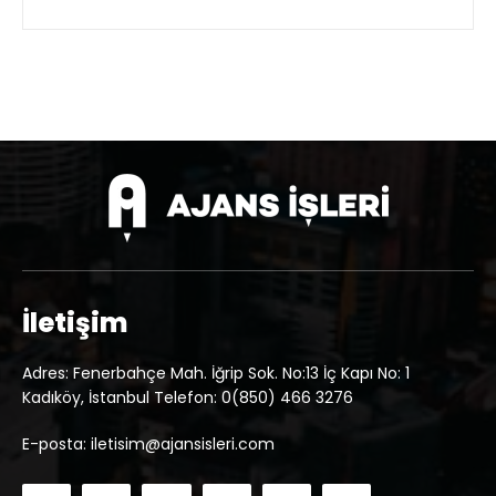
İletişim
Adres: Fenerbahçe Mah. İğrip Sok. No:13 İç Kapı No: 1
Kadıköy, İstanbul Telefon: 0(850) 466 3276
E-posta: iletisim@ajansisleri.com