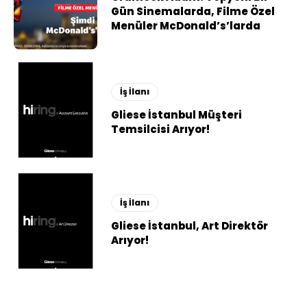
Gün Sinemalarda, Filme Özel
Menüler McDonald’s’larda
İş İlanı
Gliese İstanbul Müşteri
Temsilcisi Arıyor!
İş İlanı
Gliese İstanbul, Art Direktör
Arıyor!