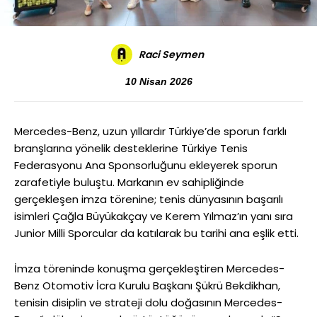
Raci Seymen
10 Nisan 2026
Mercedes-Benz, uzun yıllardır Türkiye’de sporun farklı
branşlarına yönelik desteklerine Türkiye Tenis
Federasyonu Ana Sponsorluğunu ekleyerek sporun
zarafetiyle buluştu. Markanın ev sahipliğinde
gerçekleşen imza törenine; tenis dünyasının başarılı
isimleri Çağla Büyükakçay ve Kerem Yılmaz’ın yanı sıra
Junior Milli Sporcular da katılarak bu tarihi ana eşlik etti.
İmza töreninde konuşma gerçekleştiren Mercedes-
Benz Otomotiv İcra Kurulu Başkanı Şükrü Bekdikhan,
tenisin disiplin ve strateji dolu doğasının Mercedes-