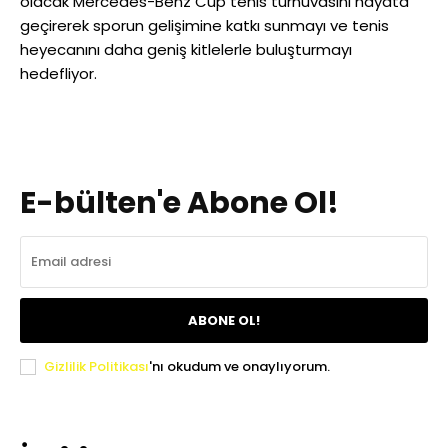
olacak Mercedes-Benz Cup tenis turnuvasını hayata
geçirerek sporun gelişimine katkı sunmayı ve tenis
heyecanını daha geniş kitlelerle buluşturmayı
hedefliyor.
E-bülten'e Abone Ol!
ABONE OL!
Gizlilik Politikası
'nı okudum ve onaylıyorum.