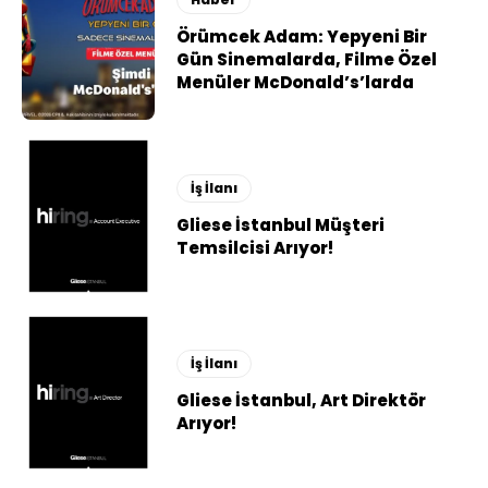
Örümcek Adam: Yepyeni Bir
Gün Sinemalarda, Filme Özel
Menüler McDonald’s’larda
İş İlanı
Gliese İstanbul Müşteri
Temsilcisi Arıyor!
İş İlanı
Gliese İstanbul, Art Direktör
Arıyor!