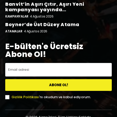
Banvit’in Aşırı Çıtır, Aşırı Yeni
kampanyası yayında…
KAMPANYALAR
4 Ağustos 2026
Boyner’de Üst Düzey Atama
ATAMALAR
4 Ağustos 2026
E-bülten'e Ücretsiz
Abone Ol!
ABONE OL!
Gizlilik Politikası
'nı okudum ve kabul ediyorum.