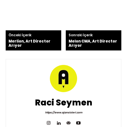
Önceki İçerik
Sonraki İçerik
Merlion, Art Director
Melon CMA, Art Director
Arıyor
Arıyor
Raci Seymen
https://www.ajansisleri.com