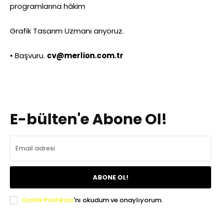
programlarına hâkim
Grafik Tasarım Uzmanı arıyoruz.
• Başvuru.
cv@merlion.com.tr
E-bülten'e Abone Ol!
ABONE OL!
Gizlilik Politikası
'nı okudum ve onaylıyorum.