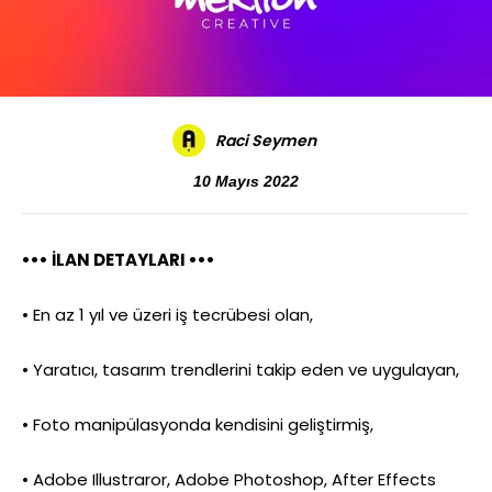
Raci Seymen
10 Mayıs 2022
••• İLAN DETAYLARI •••
• En az 1 yıl ve üzeri iş tecrübesi olan,
• Yaratıcı, tasarım trendlerini takip eden ve uygulayan,
• Foto manipülasyonda kendisini geliştirmiş,
• Adobe Illustraror, Adobe Photoshop, After Effects