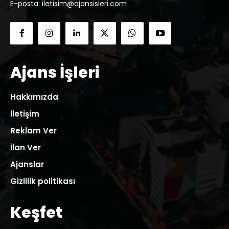
E-posta: iletisim@ajansisleri.com
Ajans İşleri
Hakkımızda
İletişim
Reklam Ver
İlan Ver
Ajanslar
Gizlilik politikası
Keşfet