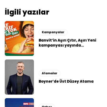
İlgili yazılar
Kampanyalar
Banvit’in Aşırı Çıtır, Aşırı Yeni
kampanyası yayında…
Atamalar
Boyner’de Üst Düzey Atama
Haber