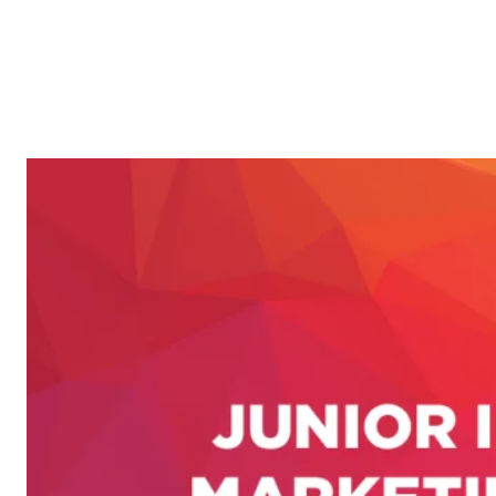
Reklam
Haber
Araştırma
İş İlanı
Daha