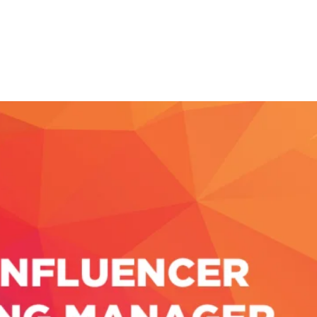
 Fazla