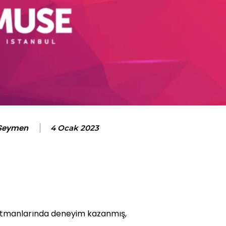
 Seymen
4 Ocak 2023
epartmanlarında deneyim kazanmış,