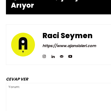
Arıyor
Raci Seymen
https://www.ajansisleri.com
CEVAP VER