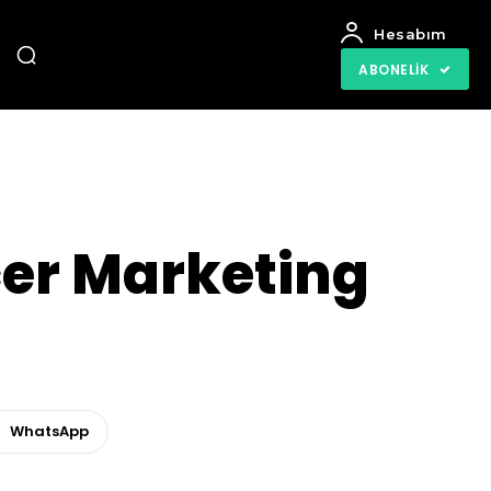
Hesabım
ABONELIK
cer Marketing
WhatsApp