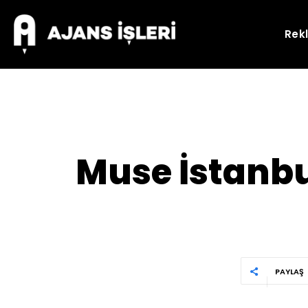
Rek
Muse İstanbu
PAYLAŞ