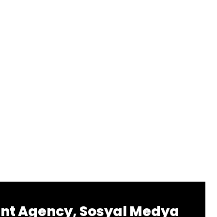
nt Agency, Sosyal Medya