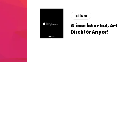
İş İlanı
Gliese İstanbul, Art
Direktör Arıyor!