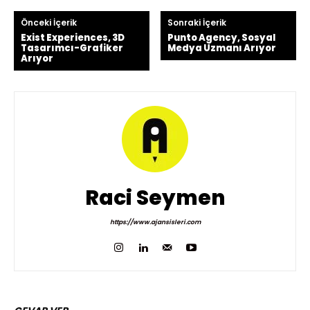
Önceki İçerik
Sonraki İçerik
Exist Experiences, 3D
Punto Agency, Sosyal
Tasarımcı-Grafiker
Medya Uzmanı Arıyor
Arıyor
Raci Seymen
https://www.ajansisleri.com