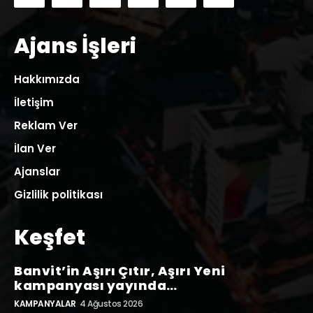
Ajans İşleri
Hakkımızda
İletişim
Reklam Ver
İlan Ver
Ajanslar
Gizlilik politikası
Keşfet
Banvit’in Aşırı Çıtır, Aşırı Yeni
kampanyası yayında…
KAMPANYALAR
4 Ağustos 2026