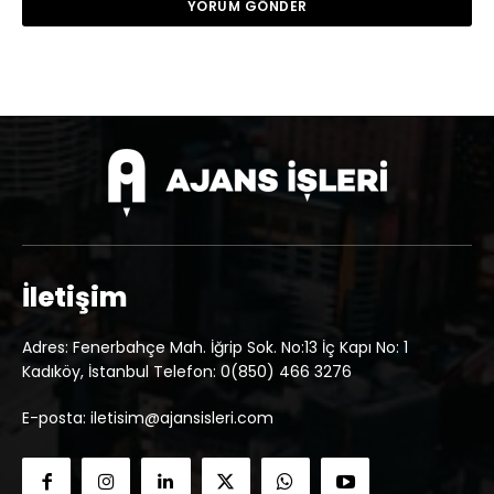
İletişim
Adres: Fenerbahçe Mah. İğrip Sok. No:13 İç Kapı No: 1
Kadıköy, İstanbul Telefon: 0(850) 466 3276
E-posta: iletisim@ajansisleri.com