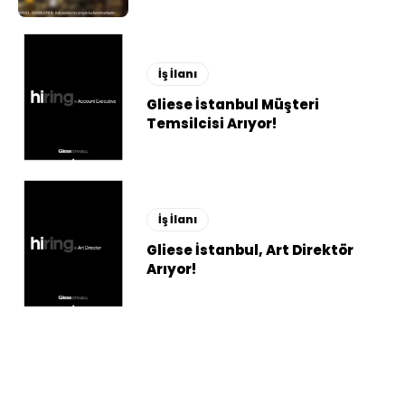
İş İlanı
Gliese İstanbul Müşteri
Temsilcisi Arıyor!
İş İlanı
Gliese İstanbul, Art Direktör
Arıyor!