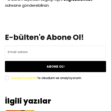
adresine gönderebilirsin.
E-bülten'e Abone Ol!
ABONE OL!
Gizlilik Politikası
'nı okudum ve onaylıyorum.
İlgili yazılar