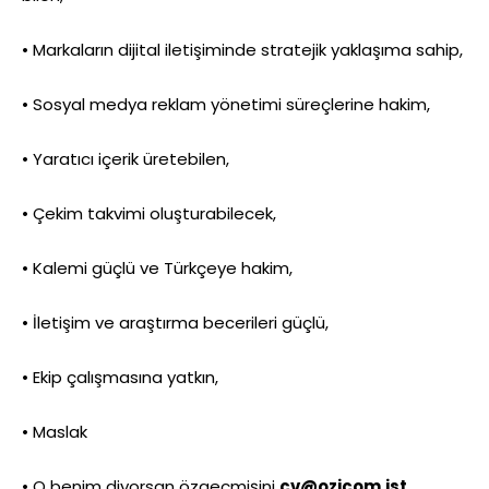
• Markaların dijital iletişiminde stratejik yaklaşıma sahip,
• Sosyal medya reklam yönetimi süreçlerine hakim,
• Yaratıcı içerik üretebilen,
• Çekim takvimi oluşturabilecek,
• Kalemi güçlü ve Türkçeye hakim,
• İletişim ve araştırma becerileri güçlü,
• Ekip çalışmasına yatkın,
• Maslak
• O benim diyorsan özgeçmişini
cv@ozicom.ist