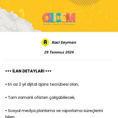
Raci Seymen
29 Temmuz 2024
••• İLAN DETAYLARI •••
• En az 2 yıl dijital ajans tecrübesi olan,
• Tam zamanlı ofisten çalışabilecek,
• Sosyal medya planlama ve raporlama süreçlerini
bilen,