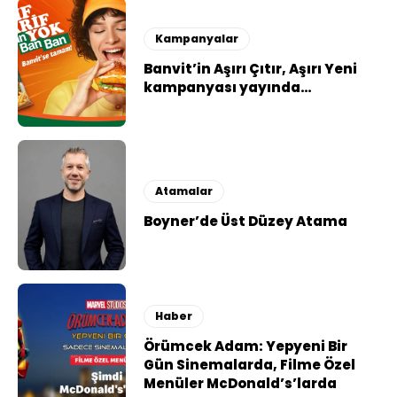
Kampanyalar
Banvit’in Aşırı Çıtır, Aşırı Yeni
kampanyası yayında…
Atamalar
Boyner’de Üst Düzey Atama
Haber
Örümcek Adam: Yepyeni Bir
Gün Sinemalarda, Filme Özel
Menüler McDonald’s’larda