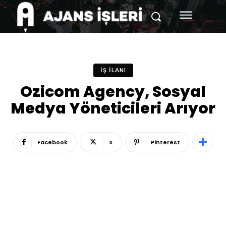
İŞ İLANI
Ozicom Agency, Sosyal
Medya Yöneticileri Arıyor
Facebook
X
Pinterest
Reklam
Haber
Araştırma
İş İlanı