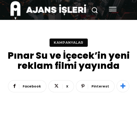
KAMPANYALAR
Pınar Su ve İçecek’in yeni
reklam filmi yayında
Facebook
X
Pinterest
Reklam
Haber
Araştırma
İş İlanı