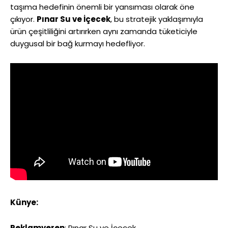
taşıma hedefinin önemli bir yansıması olarak öne
çıkıyor.
Pınar Su ve İçecek
, bu stratejik yaklaşımıyla
ürün çeşitliliğini artırırken aynı zamanda tüketiciyle
duygusal bir bağ kurmayı hedefliyor.
Künye:
Reklamveren
: Pınar Su ve İçecek