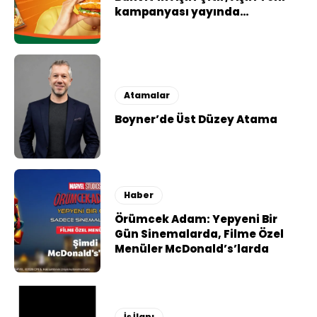
kampanyası yayında…
Atamalar
Boyner’de Üst Düzey Atama
Haber
Örümcek Adam: Yepyeni Bir
Gün Sinemalarda, Filme Özel
Menüler McDonald’s’larda
İş İlanı