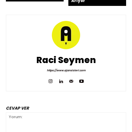
Arıyor
Raci Seymen
https://www.ajansisleri.com
CEVAP VER