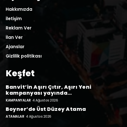
Hakkımızda
İletişim
Reklam Ver
İlan Ver
Ajanslar
Gizlilik politikası
Keşfet
Banvit’in Aşırı Çıtır, Aşırı Yeni
kampanyası yayında…
KAMPANYALAR
4 Ağustos 2026
Boyner’de Üst Düzey Atama
ATAMALAR
4 Ağustos 2026