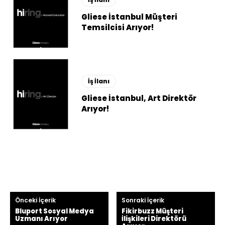
Gliese İstanbul Müşteri
Temsilcisi Arıyor!
İş İlanı
Gliese İstanbul, Art Direktör
Arıyor!
Önceki İçerik
Sonraki İçerik
Bluport Sosyal Medya
Fikirbuzz Müşteri
Uzmanı Arıyor
İlişkileri Direktörü