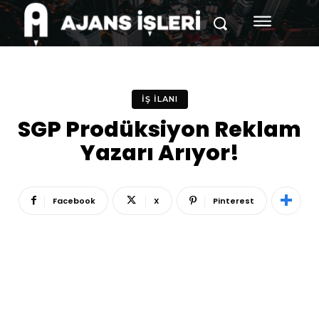
İŞ İLANI
SGP Prodüksiyon Reklam
Yazarı Arıyor!
Facebook
X
Pinterest
Reklam
Haber
Araştırma
İş İlanı