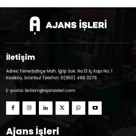
İletişim
Adres: Fenerbahçe Mah. İğrip Sok. No:13 İç Kapı No: 1
Kadıköy, İstanbul Telefon: 0(850) 466 3276
E-posta: iletisim@ajansisleri.com
Ajans İşleri