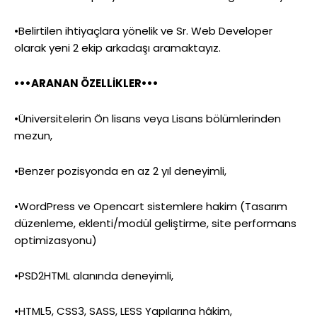
•Belirtilen ihtiyaçlara yönelik ve Sr. Web Developer
olarak yeni 2 ekip arkadaşı aramaktayız.
•••ARANAN ÖZELLİKLER•••
•Üniversitelerin Ön lisans veya Lisans bölümlerinden
mezun,
•Benzer pozisyonda en az 2 yıl deneyimli,
•WordPress ve Opencart sistemlere hakim (Tasarım
düzenleme, eklenti/modül geliştirme, site performans
optimizasyonu)
•PSD2HTML alanında deneyimli,
•HTML5, CSS3, SASS, LESS Yapılarına hâkim,