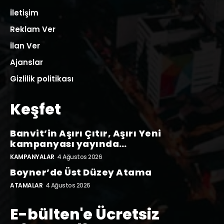
İletişim
Reklam Ver
İlan Ver
Ajanslar
Gizlilik politikası
Keşfet
Banvit’in Aşırı Çıtır, Aşırı Yeni
kampanyası yayında…
KAMPANYALAR
4 Ağustos 2026
Boyner’de Üst Düzey Atama
ATAMALAR
4 Ağustos 2026
E-bülten'e Ücretsiz