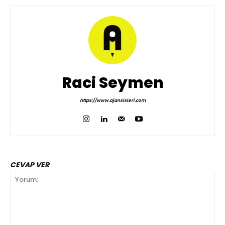
Raci Seymen
https://www.ajansisleri.com
CEVAP VER