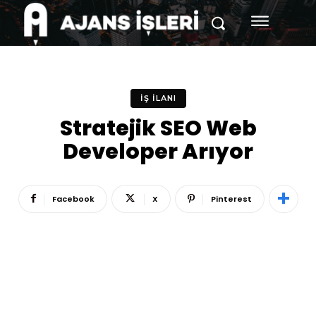
İŞ İLANI
Stratejik SEO Web
Developer Arıyor
Facebook
X
Pinterest
Reklam
Haber
Araştırma
İş İlanı