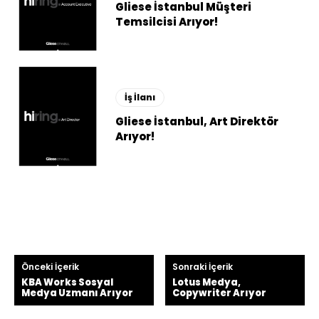
Gliese İstanbul Müşteri
Temsilcisi Arıyor!
İş İlanı
Gliese İstanbul, Art Direktör
Arıyor!
Önceki İçerik
Sonraki İçerik
KBA Works Sosyal
Lotus Medya,
Medya Uzmanı Arıyor
Copywriter Arıyor