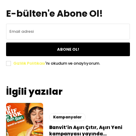
E-bülten'e Abone Ol!
ABONE OL!
Gizlilik Politikası
'nı okudum ve onaylıyorum.
İlgili yazılar
Kampanyalar
Banvit’in Aşırı Çıtır, Aşırı Yeni
kampanyası yayında…