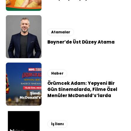
Atamalar
Boyner’de Üst Düzey Atama
Haber
Örümcek Adam: Yepyeni Bir
Gün Sinemalarda, Filme Özel
Menüler McDonald’s’larda
İş İlanı