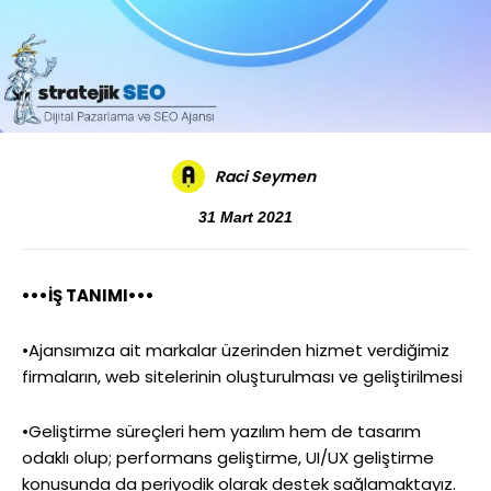
Raci Seymen
31 Mart 2021
•••İŞ TANIMI•••
•Ajansımıza ait markalar üzerinden hizmet verdiğimiz
firmaların, web sitelerinin oluşturulması ve geliştirilmesi
•Geliştirme süreçleri hem yazılım hem de tasarım
odaklı olup; performans geliştirme, UI/UX geliştirme
konusunda da periyodik olarak destek sağlamaktayız.