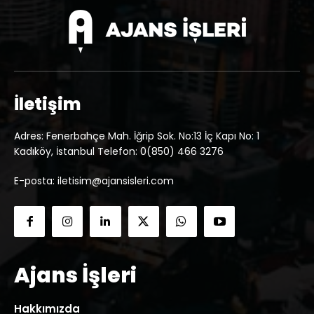
İletişim
Adres: Fenerbahçe Mah. İğrip Sok. No:13 İç Kapı No: 1
Kadıköy, İstanbul Telefon: 0(850) 466 3276
E-posta: iletisim@ajansisleri.com
Ajans İşleri
Hakkımızda