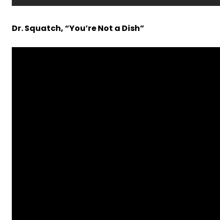
Dr. Squatch, “You’re Not a Dish”