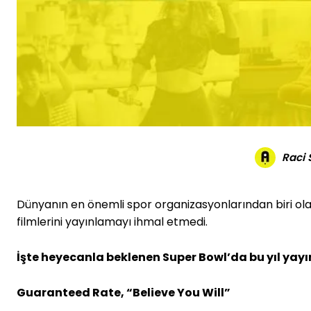
Raci
Dünyanın en önemli spor organizasyonlarından biri ola
filmlerini yayınlamayı ihmal etmedi.
İşte heyecanla beklenen Super Bowl’da bu yıl yay
Guaranteed Rate, “Believe You Will”