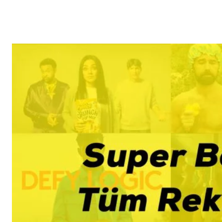
Reklam
Haber
Araştırma
İş İlanı
Daha