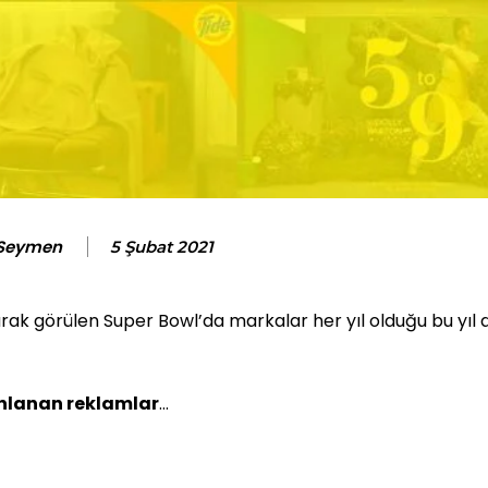
 Seymen
5 Şubat 2021
rak görülen Super Bowl’da markalar her yıl olduğu bu yıl
ınlanan reklamlar
…