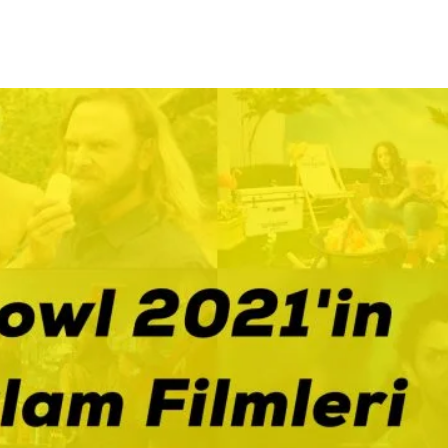
 Fazla