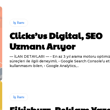
İş İlanı
Clicks’us Digital, SEO
Uzmanı Arıyor
••• İLAN DETAYLARI ••• • En az 3 yıl arama motoru optimizasyon
süreçleri ile ilgili deneyimli, • Google Search Console’u etkin olarak
kullanmasını bilen, • Google Analytics,...
İş İlanı
Fikirbuzz, Reklam Yaz