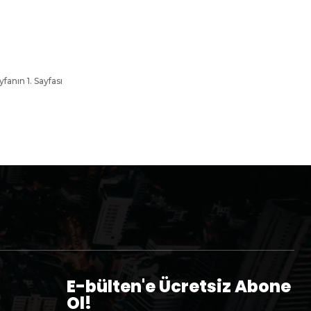
yfanın 1. Sayfası
E-bülten'e Ücretsiz Abone
Ol!