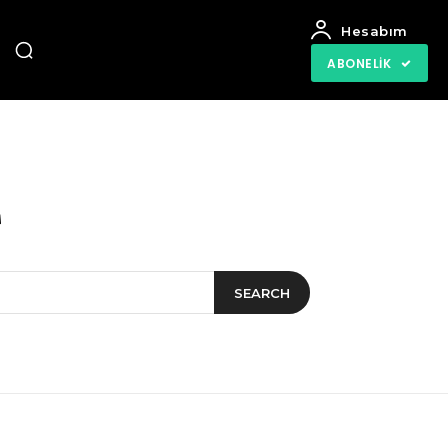
Hesabım
ABONELIK
SEARCH