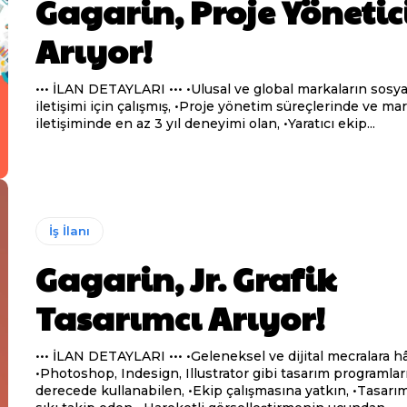
Gagarin, Proje Yönetic
Arıyor!
••• İLAN DETAYLARI ••• •Ulusal ve global markaların sosyal medya
iletişimi için çalışmış, •Proje yönetim süreçlerinde ve marka
iletişiminde en az 3 yıl deneyimi olan, •Yaratıcı ekip...
İş İlanı
Gagarin, Jr. Grafik
Tasarımcı Arıyor!
••• İLAN DETAYLARI ••• •Geleneksel ve dijital mecralara hâkim,
•Photoshop, Indesign, Illustrator gibi tasarım programları
derecede kullanabilen, •Ekip çalışmasına yatkın, •Tasarım trendlerini