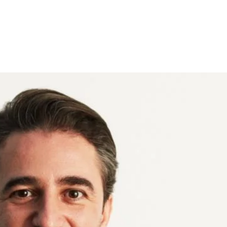
 Fazla