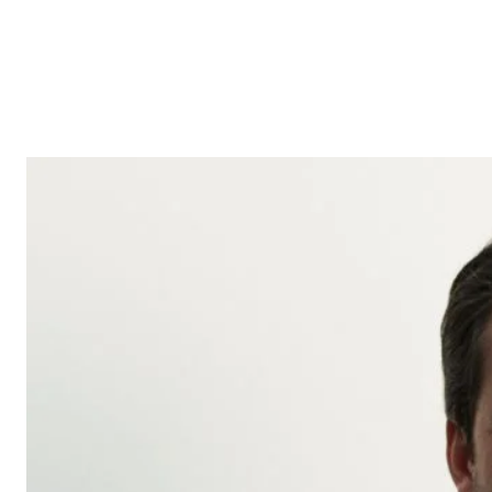
Reklam
Haber
Araştırma
İş İlanı
Daha