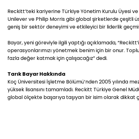
Reckitt’teki kariyerine Türkiye Yönetim Kurulu Üyesi v
Unilever ve Philip Morris gibi global şirketlerde çeşitli
geniş bir sektör deneyimi ve etkileyici bir liderlik geçmi
Bayar, yeni göreviyle ilgili yaptığı açıklamada, “Reckitt’
operasyonlarımızı yönetmek benim için bir onur. Toplum
fazla değer katmak için çalışacağız” dedi.
Tarık Bayar Hakkında
Koç Üniversitesi İşletme Bölümü’nden 2005 yılında mez
yüksek lisansını tamamladı. Reckitt Türkiye Genel Müdürü
global ölçekte başarıya taşıyan bir isim olarak dikkat ç