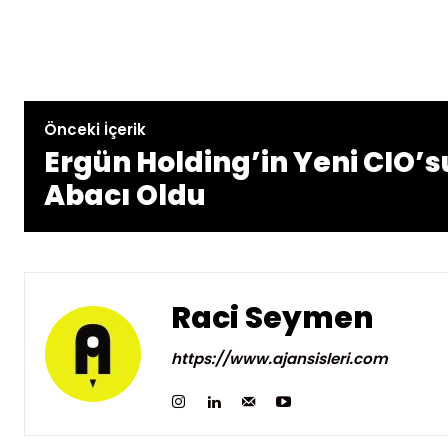
Önceki İçerik
Ergün Holding’in Yeni CIO
Abacı Oldu
Raci Seymen
https://www.ajansisleri.com