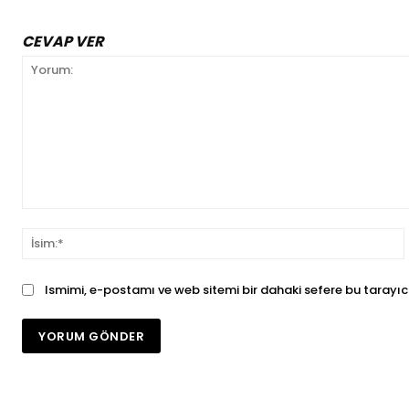
CEVAP VER
Yorum:
İ
Ismimi, e-postamı ve web sitemi bir dahaki sefere bu tarayıc