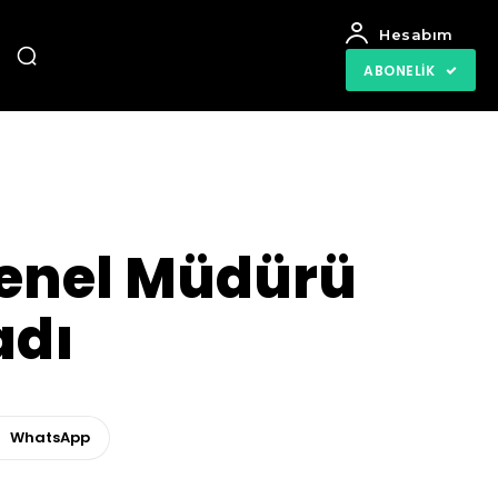
Hesabım
ABONELIK
Genel Müdürü
adı
WhatsApp