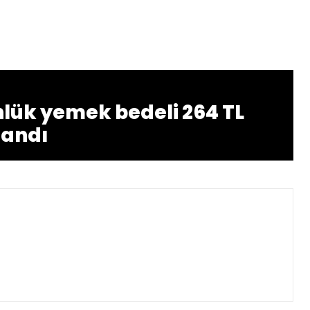
nlük yemek bedeli 264 TL
landı