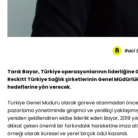
Raci
Tarık Bayar, Türkiye operasyonlarının liderliğine 
Reckitt Türkiye Sağlık şirketlerinin Genel Müdürlü
hedeflerine yön verecek.
Türkiye Genel Müdürü olarak göreve atanmadan önce R
pazarlama yönetiminde girişimci ve yenilikçi yaklaşımıyl
yeniden şekillendiren ekibe liderlik eden Bayar, 2019 yıl
dikkat çeken önemli bir farkındalık hareketine imza attı. 
örneği olarak küresel ve yerel birçok ödül kazandı.