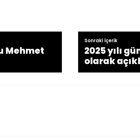
Sonraki İçerik
’su Mehmet
2025 yılı gü
olarak açık