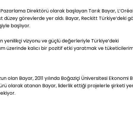
e Pazarlama Direktörü olarak başlayan Tarık Bayar, L’Oréal
 üst düzey görevlerde yer aldı. Bayar, Reckitt Türkiye’deki g
şiyle başlıyor.
in yenilikçi vizyonu ve güçlü değerleriyle Türkiye’deki
 üzerinde kalıcı bir pozitif etki yaratmak ve tüketicileri
un olan Bayar, 2011 yılında Boğaziçi Üniversitesi Ekonomi
 olarak atanan Bayar, liderlik ettiği projelerle şirketi ye
ekiyor.