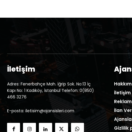
İletişim
Ajans
Hakkım
Adres: Fenerbahçe Mah. İğrip Sok. No:13 İç
Kapı No: 1 Kadıköy, İstanbul Telefon: 0(850)
İletişim
466 3276
Reklam
İlan Ver
E-posta: iletisim@ajansisleri.com
Ajansla
Gizlilik 