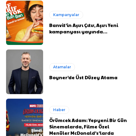
Kampanyalar
Banvit’in Aşırı Çıtır, Aşırı Yeni
kampanyası yayında…
Atamalar
Boyner’de Üst Düzey Atama
Haber
Örümcek Adam: Yepyeni Bir Gün
Sinemalarda, Filme Özel
Menüler McDonald’s’larda