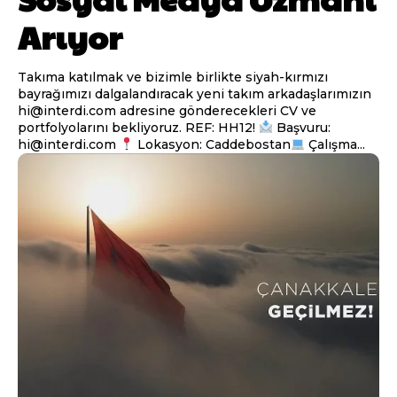
Arıyor
Takıma katılmak ve bizimle birlikte siyah-kırmızı
bayrağımızı dalgalandıracak yeni takım arkadaşlarımızın
hi@interdi.com adresine gönderecekleri CV ve
portfolyolarını bekliyoruz. REF: HH12!
Başvuru:
hi@interdi.com
Lokasyon: Caddebostan
Çalışma...