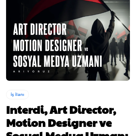
İş İlanı
Interdi, Art Director,
Motion Designer ve
Sosyal Medya Uzmanı