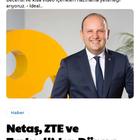
arıyoruz. • İdeal...
Haber
Netaş, ZTE ve