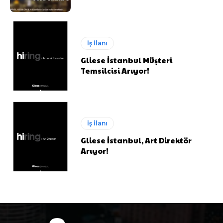
İş İlanı
Gliese İstanbul Müşteri
Temsilcisi Arıyor!
İş İlanı
Gliese İstanbul, Art Direktör
Arıyor!