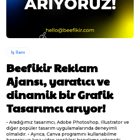
İş İlanı
Beefikir Reklam
Ajansı, yaratıcı ve
dinamik bir Grafik
Tasarımcı arıyor!
• Aradığımız tasarımcı, Adobe Photoshop, Illustrator ve
diğer popüler tasarım uygulamalarında deneyimli
olmalıdır. • Ayrıca, Canva programını kullanabilme
becerisi ve kısa video içerikleri hazırlama yeteneği