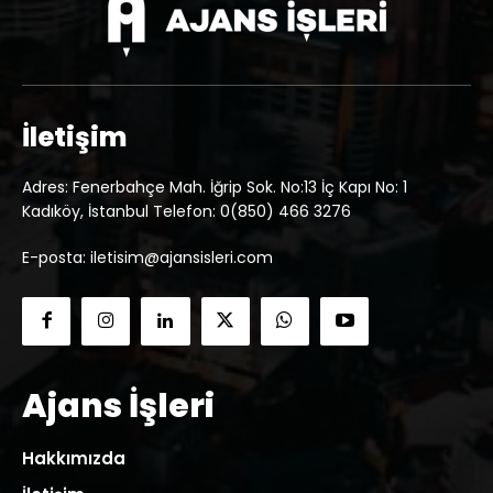
İletişim
Adres: Fenerbahçe Mah. İğrip Sok. No:13 İç Kapı No: 1
Kadıköy, İstanbul Telefon: 0(850) 466 3276
E-posta: iletisim@ajansisleri.com
Ajans İşleri
Hakkımızda