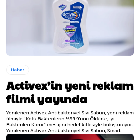
Haber
Activex’in yeni reklam
filmi yayında
Yenilenen Activex Antibakteriyel Sıvı Sabun, yeni reklam
filmiyle “Kötü Bakterilerin %99.9’unu Öldürür, İyi
Bakterileri Korur” mesajını hedef kitlesiyle buluşturuyor.
Yenilenen Activex Antibakteriyel Sıvı Sabun, Smart...