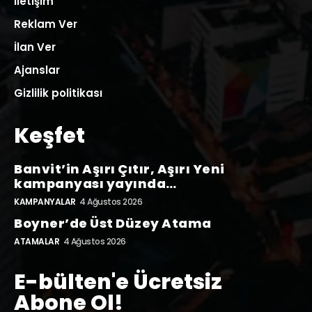
İletişim
Reklam Ver
İlan Ver
Ajanslar
Gizlilik politikası
Keşfet
Banvit’in Aşırı Çıtır, Aşırı Yeni
kampanyası yayında…
KAMPANYALAR
4 Ağustos 2026
Boyner’de Üst Düzey Atama
ATAMALAR
4 Ağustos 2026
E-bülten'e Ücretsiz
Abone Ol!