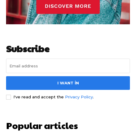
Subscribe
I WANT IN
I've read and accept the
Privacy Policy
.
Popular articles