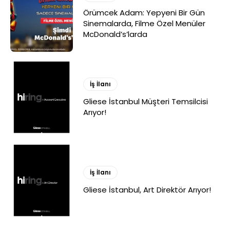
Örümcek Adam: Yepyeni Bir Gün
Sinemalarda, Filme Özel Menüler
McDonald’s’larda
İş İlanı
Gliese İstanbul Müşteri Temsilcisi
Arıyor!
İş İlanı
Gliese İstanbul, Art Direktör Arıyor!