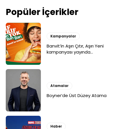
Popüler İçerikler
Kampanyalar
Banvit’in Aşırı Çıtır, Aşırı Yeni
kampanyası yayında…
Atamalar
Boyner’de Üst Düzey Atama
Haber