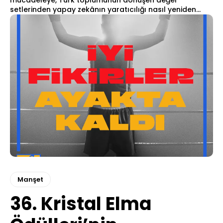
mücadeleye, Türk toplumunun dönüşen değer
setlerinden yapay zekânın yaratıcılığı nasıl yeniden...
Manşet
36. Kristal Elma