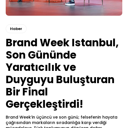
Haber
Brand Week Istanbul,
Son Gününde
Yaratıcılık ve
Duyguyu Buluşturan
Bir Final
Gerçekleştirdi!
Brand Week’in üçüncü ve son günü; felsefenin hayata
çağrısından markaların sıradanlığa karşı verdiği