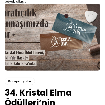
büyük alkış...
Kampanyalar
34. Kristal Elma
Ödülleri’nin