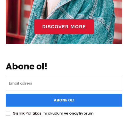
Abone ol!
ABONE OL!
Gizlilik Politikası
'nı okudum ve onaylıyorum.