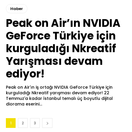
Haber
Peak on Air’ın NVIDIA
GeForce Türkiye için
kurguladığı Nkreatif
Yarışması devam
ediyor!
Peak on Air'ın iş ortağı NVIDIA GeForce Türkiye için
kurguladığı Nkreatif yarışması devam ediyor! 22
Temmuz'a kadar İstanbul temalı üç boyutlu dijital
diorama eserini...
1
2
3