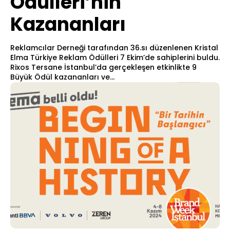
Ödülleri’nin
Kazananları
Reklamcılar Derneği tarafından 36.sı düzenlenen Kristal
Elma Türkiye Reklam Ödülleri 7 Ekim’de sahiplerini buldu.
Rixos Tersane İstanbul’da gerçekleşen etkinlikte 9
Büyük Ödül kazananları ve...