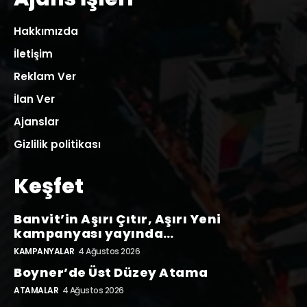
Hakkımızda
İletişim
Reklam Ver
İlan Ver
Ajanslar
Gizlilik politikası
Keşfet
Banvit’in Aşırı Çıtır, Aşırı Yeni
kampanyası yayında…
KAMPANYALAR
4 Ağustos 2026
Boyner’de Üst Düzey Atama
ATAMALAR
4 Ağustos 2026