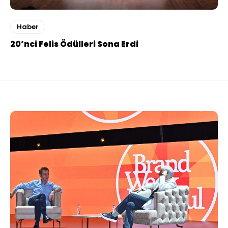
Haber
20’nci Felis Ödülleri Sona Erdi