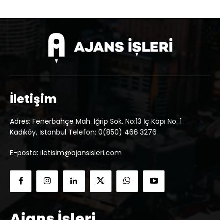
İletişim
Adres: Fenerbahçe Mah. İğrip Sok. No:13 İç Kapı No: 1
Kadıköy, İstanbul Telefon: 0(850) 466 3276
E-posta: iletisim@ajansisleri.com
Ajans İşleri