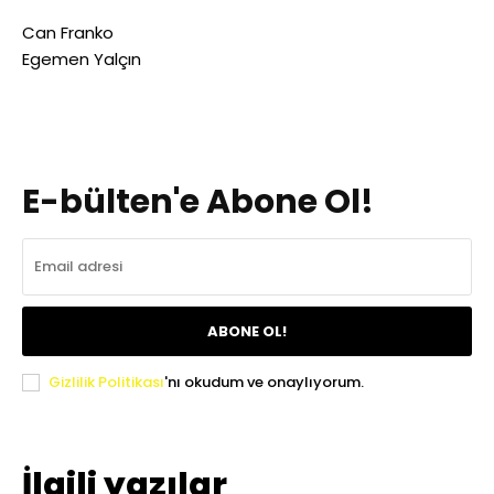
Can Franko
Egemen Yalçın
E-bülten'e Abone Ol!
ABONE OL!
Gizlilik Politikası
'nı okudum ve onaylıyorum.
İlgili yazılar