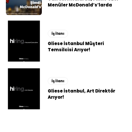
Menüler McDonald’s’larda
İş İlanı
Gliese İstanbul Müşteri
Temsilcisi Arıyor!
İş İlanı
Gliese İstanbul, Art Direktör
Arıyor!