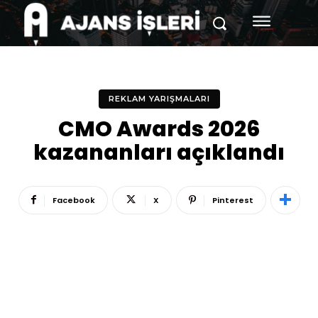
REKLAM YARIŞMALARI
CMO Awards 2026
kazananları açıklandı
Facebook
X
Pinterest
Reklam
Haber
Araştırma
İş İlanı