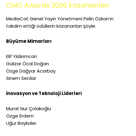
CMO Awards 2026 Kazananları
MediaCat Genel Yayın Yönetmeni Pelin Özkan’ın
takdim ettiği ödüllerin kazananları şöyle:
Büyüme Mimarları
Elif Yıldırımcan
Gülizar Öcal Doğan
Özge Dağyar Acarbay
Sinem Serdar
İnovasyon ve Teknoloji Liderleri
Murat Nur Çolakoğlu
Özge Erdem
Uğur Baykaler