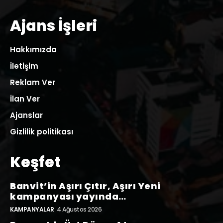
Ajans İşleri
Hakkımızda
İletişim
Reklam Ver
İlan Ver
Ajanslar
Gizlilik politikası
Keşfet
Banvit’in Aşırı Çıtır, Aşırı Yeni
kampanyası yayında…
KAMPANYALAR
4 Ağustos 2026