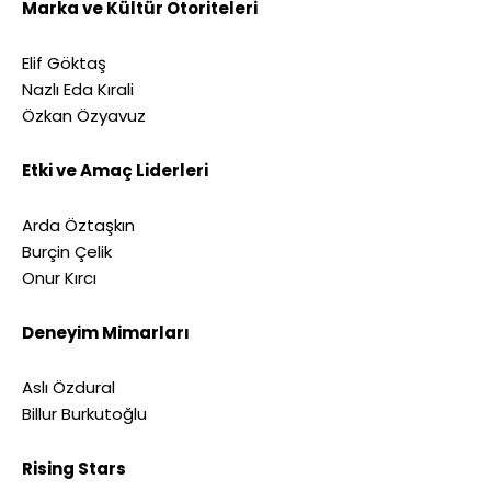
Marka ve Kültür Otoriteleri
Elif Göktaş
Nazlı Eda Kırali
Özkan Özyavuz
Etki ve Amaç Liderleri
Arda Öztaşkın
Burçin Çelik
Onur Kırcı
Deneyim Mimarları
Aslı Özdural
Billur Burkutoğlu
Rising Stars