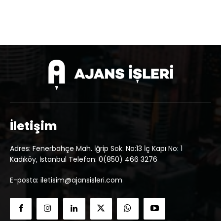
İletişim
Adres: Fenerbahçe Mah. İğrip Sok. No:13 İç Kapı No: 1
Kadıköy, İstanbul Telefon: 0(850) 466 3276
E-posta: iletisim@ajansisleri.com