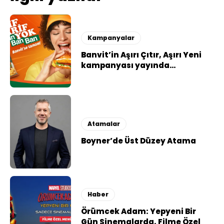
Kampanyalar
Banvit’in Aşırı Çıtır, Aşırı Yeni
kampanyası yayında…
Atamalar
Boyner’de Üst Düzey Atama
Haber
Örümcek Adam: Yepyeni Bir
Gün Sinemalarda, Filme Özel