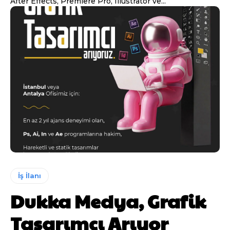
After Effects, Premiere Pro, Illustrator ve...
İş İlanı
Dukka Medya, Grafik
Tasarımcı Arıyor