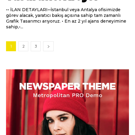
•• İLAN DETAYLARI••İstanbul veya Antalya ofisimizde
görev alacak, yaratıcı bakış açısına sahip tam zamanlı
Grafik Tasarımcı arıyoruz. • En az 2 yıl ajans deneyimine
sahip,•...
1
2
3