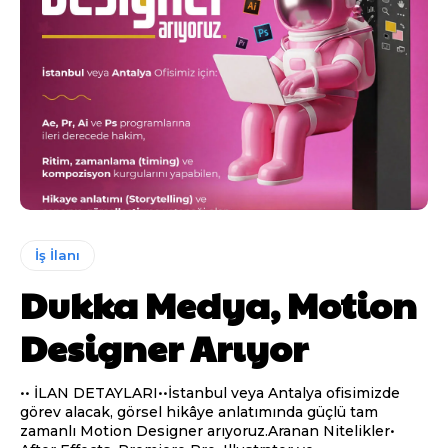
İş İlanı
Dukka Medya, Motion
Designer Arıyor
•• İLAN DETAYLARI••İstanbul veya Antalya ofisimizde
görev alacak, görsel hikâye anlatımında güçlü tam
zamanlı Motion Designer arıyoruz.Aranan Nitelikler•