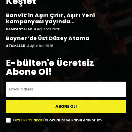
Keşfet
Banvit’in Aşırı Çıtır, Aşırı Yeni
kampanyası yayında…
KAMPANYALAR
4 Ağustos 2026
Boyner’de Üst Düzey Atama
ATAMALAR
4 Ağustos 2026
E-bülten'e Ücretsiz
Abone Ol!
ABONE OL!
Gizlilik Politikası
'nı okudum ve kabul ediyorum.