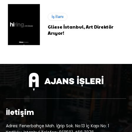
İş İlanı
Gliese İstanbul, Art Direktör
Arıyor!
İletişim
Adres: Fenerbahçe Mah. İğrip Sok. No:13 İç Kapı No: 1