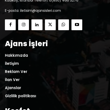
Kadıköy, İstanbul Telefon: 0(850) 466 3276
E-posta: iletisim@ajansisleri.com
Ajans İşleri
Hakkımızda
İletişim
Reklam Ver
İlan Ver
Ajanslar
Gizlilik politikası