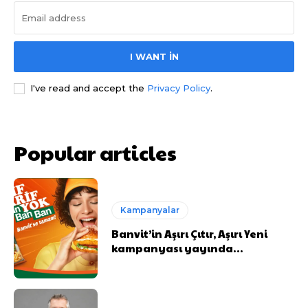
I WANT IN
I've read and accept the
Privacy Policy
.
Popular articles
Kampanyalar
Banvit’in Aşırı Çıtır, Aşırı Yeni
kampanyası yayında…