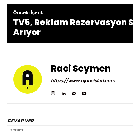
Önceki İçerik
TV5, Reklam Rezervasyon 
Arıyor
Raci Seymen
https://www.ajansisleri.com
CEVAP VER