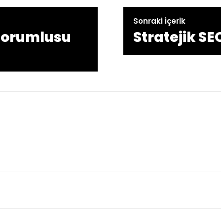
Sonraki İçerik
Sorumlusu
Stratejik SE