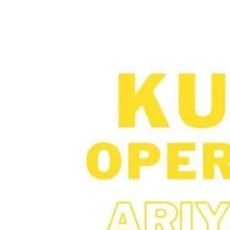
Reklam
Haber
Araştırma
İş İlanı
Daha