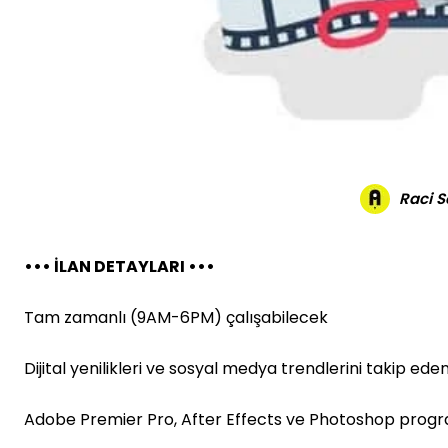
Raci 
••• İLAN DETAYLARI •••
Tam zamanlı (9AM-6PM) çalışabilecek
Dijital yenilikleri ve sosyal medya trendlerini takip ede
Adobe Premier Pro, After Effects ve Photoshop progr