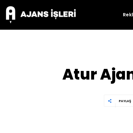
Rek
Atur Aja
PAYLAŞ