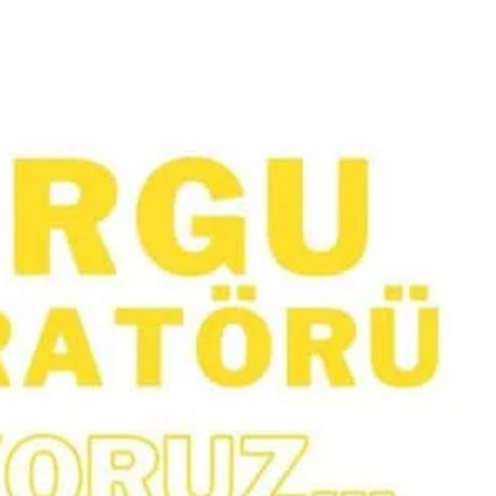
 Fazla