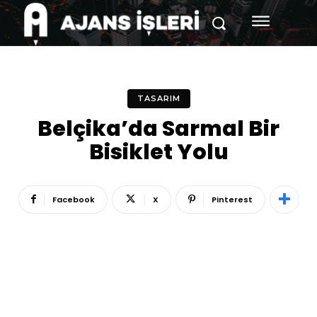
TASARIM
Belçika’da Sarmal Bir
Bisiklet Yolu
Facebook
X
Pinterest
Reklam
Haber
Araştırma
İş İlanı