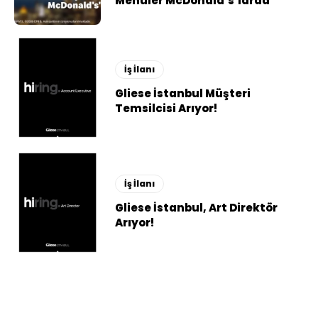
Menüler McDonald’s’larda
İş İlanı
Gliese İstanbul Müşteri
Temsilcisi Arıyor!
İş İlanı
Gliese İstanbul, Art Direktör
Arıyor!