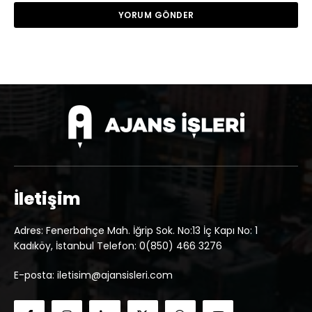
İletişim
Adres: Fenerbahçe Mah. İğrip Sok. No:13 İç Kapı No: 1
Kadıköy, İstanbul Telefon: 0(850) 466 3276
E-posta: iletisim@ajansisleri.com