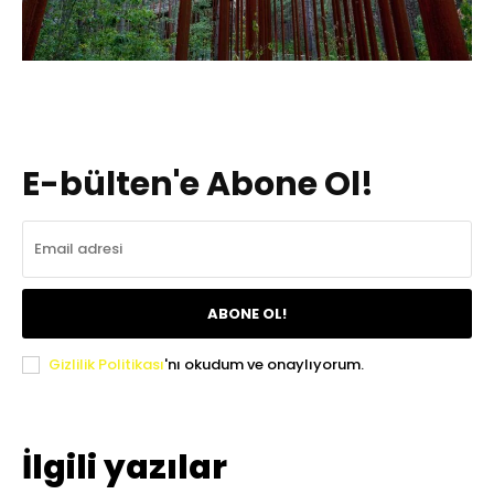
E-bülten'e Abone Ol!
ABONE OL!
Gizlilik Politikası
'nı okudum ve onaylıyorum.
İlgili yazılar