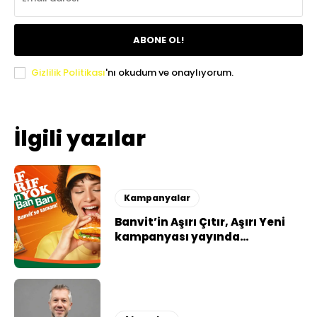
ABONE OL!
Gizlilik Politikası
'nı okudum ve onaylıyorum.
İlgili yazılar
Kampanyalar
Banvit’in Aşırı Çıtır, Aşırı Yeni
kampanyası yayında…