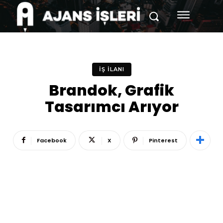
İŞ İLANI
Brandok, Grafik
Tasarımcı Arıyor
Facebook
X
Pinterest
Reklam
Haber
Araştırma
İş İlanı