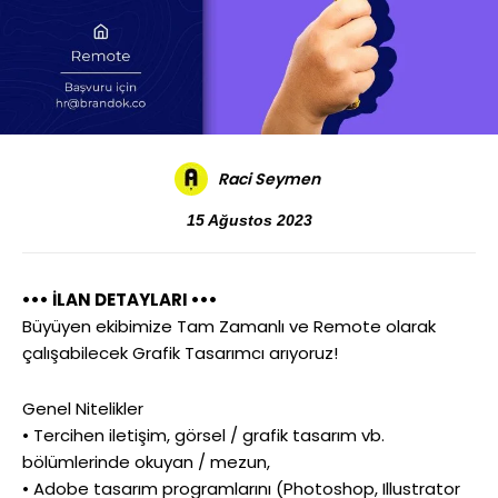
Raci Seymen
15 Ağustos 2023
••• İLAN DETAYLARI •••
Büyüyen ekibimize Tam Zamanlı ve Remote olarak
çalışabilecek Grafik Tasarımcı arıyoruz!
Genel Nitelikler
• Tercihen iletişim, görsel / grafik tasarım vb.
bölümlerinde okuyan / mezun,
• Adobe tasarım programlarını (Photoshop, Illustrator