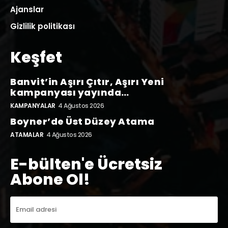
Ajanslar
Gizlilik politikası
Keşfet
Banvit’in Aşırı Çıtır, Aşırı Yeni
kampanyası yayında…
KAMPANYALAR
4 Ağustos 2026
Boyner’de Üst Düzey Atama
ATAMALAR
4 Ağustos 2026
E-bülten'e Ücretsiz
Abone Ol!