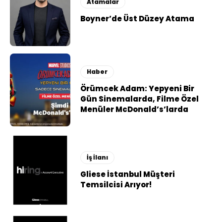
Atamalar
Boyner’de Üst Düzey Atama
Haber
Örümcek Adam: Yepyeni Bir
Gün Sinemalarda, Filme Özel
Menüler McDonald’s’larda
İş İlanı
Gliese İstanbul Müşteri
Temsilcisi Arıyor!