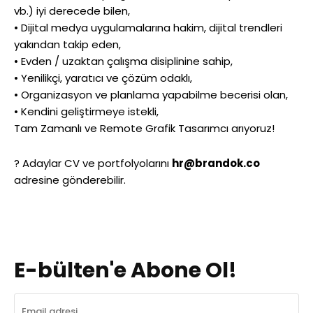
vb.) iyi derecede bilen,
• Dijital medya uygulamalarına hakim, dijital trendleri
yakından takip eden,
• Evden / uzaktan çalışma disiplinine sahip,
• Yenilikçi, yaratıcı ve çözüm odaklı,
• Organizasyon ve planlama yapabilme becerisi olan,
• Kendini geliştirmeye istekli,
Tam Zamanlı ve Remote Grafik Tasarımcı arıyoruz!
? Adaylar CV ve portfolyolarını
hr@brandok.co
adresine gönderebilir.
E-bülten'e Abone Ol!