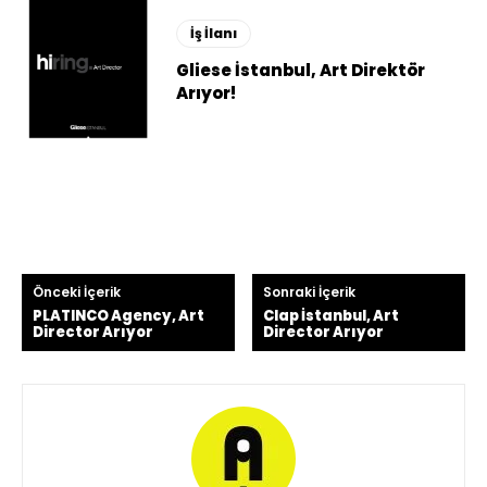
İş İlanı
Gliese İstanbul, Art Direktör
Arıyor!
Önceki İçerik
Sonraki İçerik
PLATINCO Agency, Art
Clap İstanbul, Art
Director Arıyor
Director Arıyor