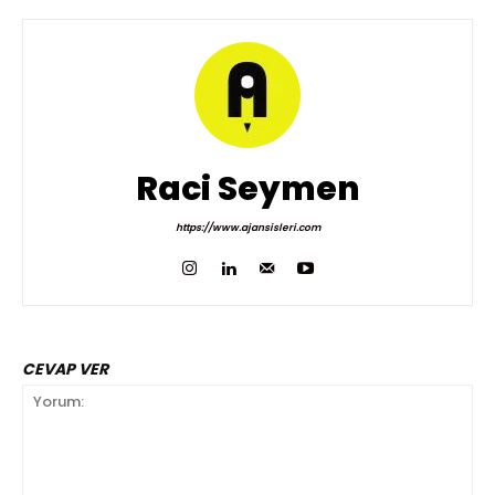
Raci Seymen
https://www.ajansisleri.com
CEVAP VER