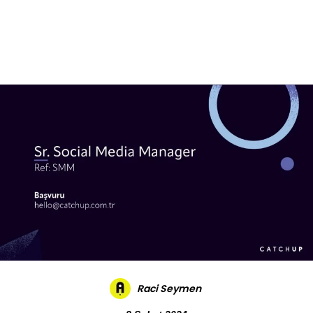
Daha Fazla
Raci Seymen