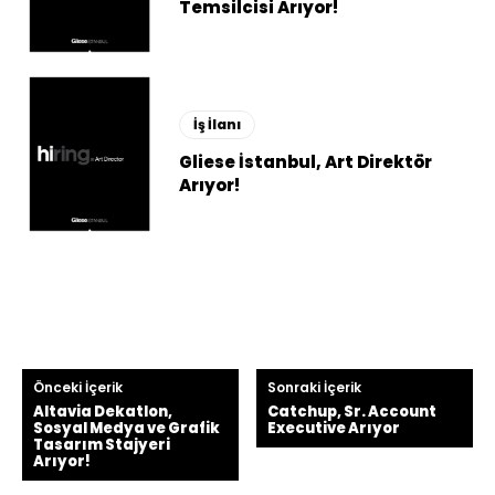
Temsilcisi Arıyor!
İş İlanı
Gliese İstanbul, Art Direktör
Arıyor!
Önceki İçerik
Sonraki İçerik
Altavia Dekatlon,
Catchup, Sr. Account
Sosyal Medya ve Grafik
Executive Arıyor
Tasarım Stajyeri
Arıyor!