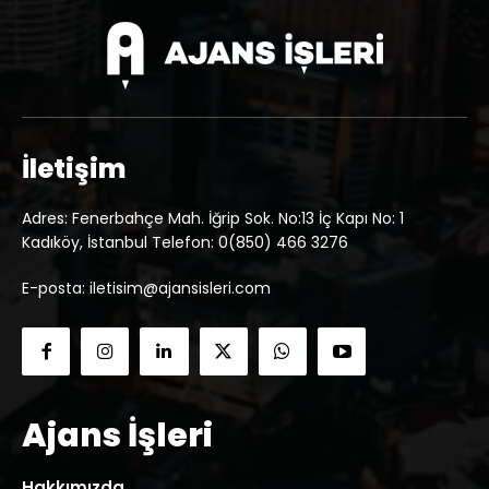
İletişim
Adres: Fenerbahçe Mah. İğrip Sok. No:13 İç Kapı No: 1
Kadıköy, İstanbul Telefon: 0(850) 466 3276
E-posta: iletisim@ajansisleri.com
Ajans İşleri
Hakkımızda