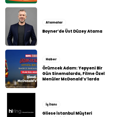
Atamalar
Boyner’de Üst Düzey Atama
Haber
Örümcek Adam: Yepyeni Bir
Gün Sinemalarda, Filme Özel
Menüler McDonald’s’larda
İş İlanı
Gliese İstanbul Müşteri