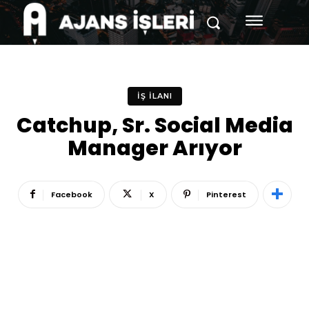
İŞ İLANI
Catchup, Sr. Social Media
Manager Arıyor
Facebook
X
Pinterest
Reklam
Haber
Araştırma
İş İlanı