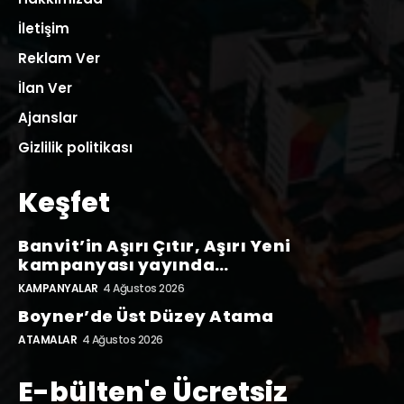
İletişim
Reklam Ver
İlan Ver
Ajanslar
Gizlilik politikası
Keşfet
Banvit’in Aşırı Çıtır, Aşırı Yeni
kampanyası yayında…
KAMPANYALAR
4 Ağustos 2026
Boyner’de Üst Düzey Atama
ATAMALAR
4 Ağustos 2026
E-bülten'e Ücretsiz