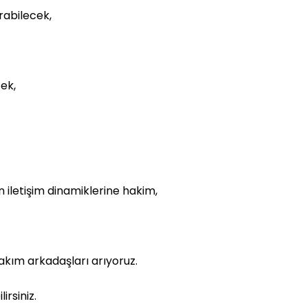
rabilecek,
cek,
iletişim dinamiklerine hakim,
 takım arkadaşları arıyoruz.
irsiniz.