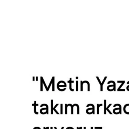
Reklam
Haber
Araştırma
İş İlanı
Daha