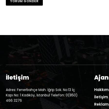
İletişim
Ajans
Hakkım
Adres: Fenerbahçe Mah. İğrip Sok. No:13 İç
Kapı No: 1 Kadıköy, İstanbul Telefon: 0(850)
İletişim
466 3276
Reklam