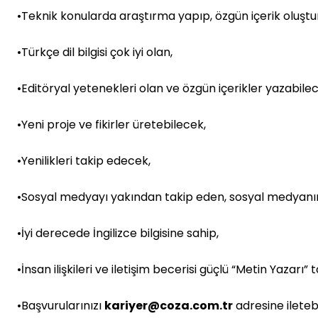
•Teknik konularda araştırma yapıp, özgün içerik oluştu
•Türkçe dil bilgisi çok iyi olan,
•Editöryal yetenekleri olan ve özgün içerikler yazabile
•Yeni proje ve fikirler üretebilecek,
•Yenilikleri takip edecek,
•Sosyal medyayı yakından takip eden, sosyal medyanın 
•İyi derecede İngilizce bilgisine sahip,
•İnsan ilişkileri ve iletişim becerisi güçlü “Metin Yazarı”
•Başvurularınızı
kariyer@coza.com.tr
adresine iletebil