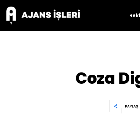
Rek
Coza Dig
PAYLAŞ