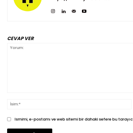
CEVAP VER
Yorum:
İ
Ismimi, e-postamı ve web sitemi bir dahaki sefere bu tarayıc