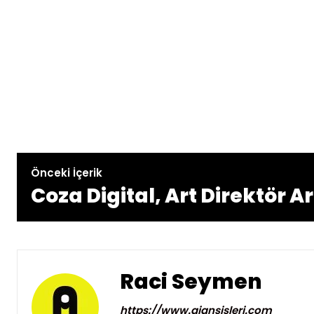
Önceki İçerik
Coza Digital, Art Direktör A
Raci Seymen
https://www.ajansisleri.com