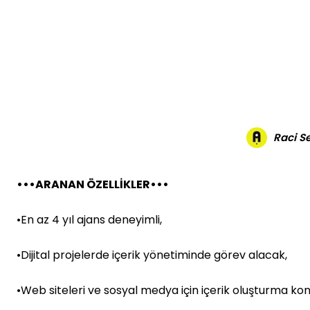
Raci 
•••ARANAN ÖZELLİKLER•••
•En az 4 yıl ajans deneyimli,
•Dijital projelerde içerik yönetiminde görev alacak,
•Web siteleri ve sosyal medya için içerik oluşturma ko