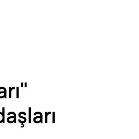
 Fazla