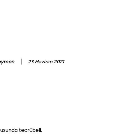
Seymen
23 Haziran 2021
nusunda tecrübeli,