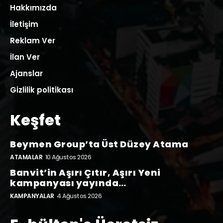
Hakkımızda
İletişim
Reklam Ver
İlan Ver
Ajanslar
Gizlilik politikası
Keşfet
Beymen Group’ta Üst Düzey Atama
ATAMALAR
10 Ağustos 2026
Banvit’in Aşırı Çıtır, Aşırı Yeni
kampanyası yayında…
KAMPANYALAR
4 Ağustos 2026