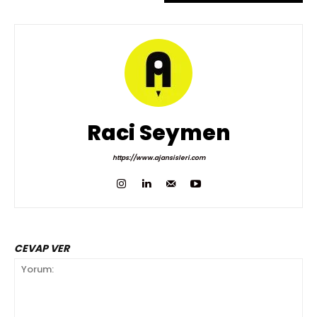
Raci Seymen
https://www.ajansisleri.com
CEVAP VER