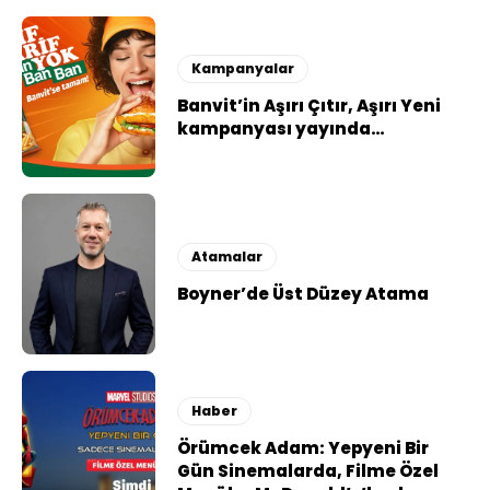
Kampanyalar
Banvit’in Aşırı Çıtır, Aşırı Yeni
kampanyası yayında…
Atamalar
Boyner’de Üst Düzey Atama
Haber
Örümcek Adam: Yepyeni Bir
Gün Sinemalarda, Filme Özel