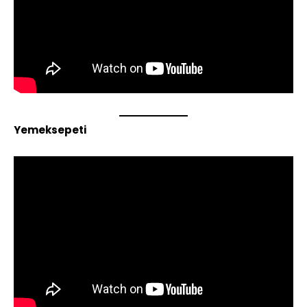
Yemeksepeti