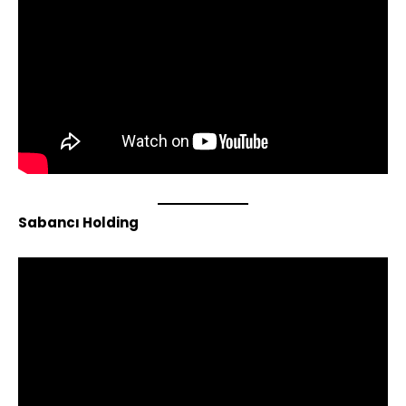
Sabancı Holding