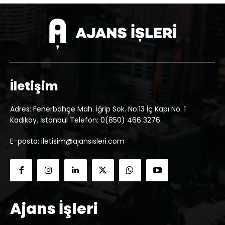
İletişim
Adres: Fenerbahçe Mah. İğrip Sok. No:13 İç Kapı No: 1
Kadıköy, İstanbul Telefon: 0(850) 466 3276
E-posta: iletisim@ajansisleri.com
Ajans İşleri