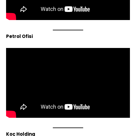
Petrol Ofisi
Koç Holding