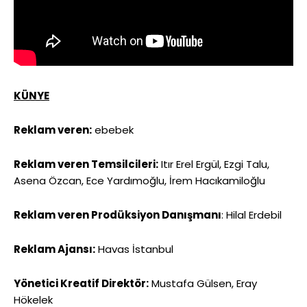
KÜNYE
Reklam veren:
ebebek
Reklam veren Temsilcileri:
Itır Erel Ergül, Ezgi Talu,
Asena Özcan, Ece Yardımoğlu, İrem Hacıkamiloğlu
Reklam veren Prodüksiyon Danışmanı
: Hilal Erdebil
Reklam Ajansı:
Havas İstanbul
Yönetici Kreatif Direktör:
Mustafa Gülsen, Eray
Hökelek