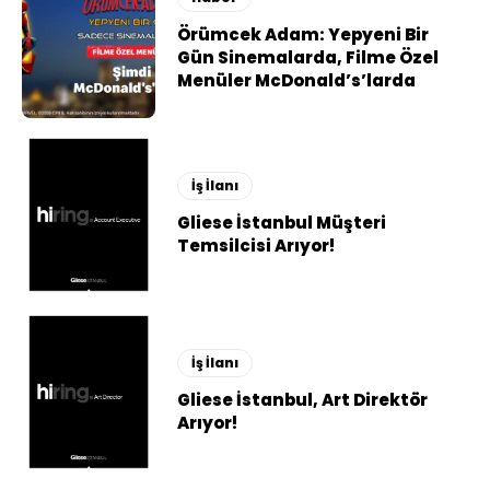
Örümcek Adam: Yepyeni Bir
Gün Sinemalarda, Filme Özel
Menüler McDonald’s’larda
İş İlanı
Gliese İstanbul Müşteri
Temsilcisi Arıyor!
İş İlanı
Gliese İstanbul, Art Direktör
Arıyor!