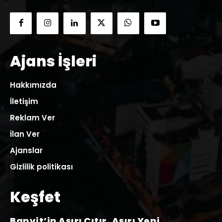
Ajans İşleri
Hakkımızda
İletişim
Reklam Ver
İlan Ver
Ajanslar
Gizlilik politikası
Keşfet
Banvit’in Aşırı Çıtır, Aşırı Yeni