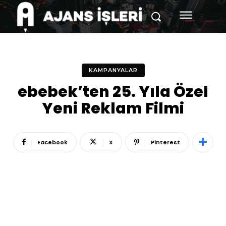
KAMPANYALAR
ebebek’ten 25. Yıla Özel
Yeni Reklam Filmi
Facebook
X
Pinterest
Reklam
Haber
Araştırma
İş İlanı