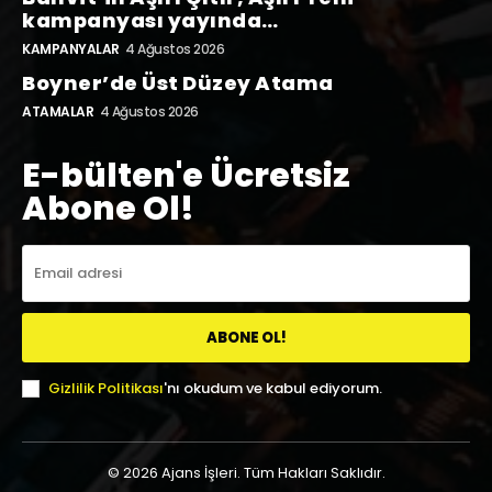
kampanyası yayında…
KAMPANYALAR
4 Ağustos 2026
Boyner’de Üst Düzey Atama
ATAMALAR
4 Ağustos 2026
E-bülten'e Ücretsiz
Abone Ol!
ABONE OL!
Gizlilik Politikası
'nı okudum ve kabul ediyorum.
© 2026 Ajans İşleri. Tüm Hakları Saklıdır.