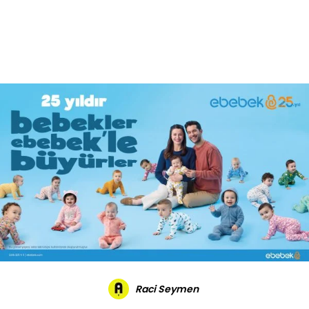
Daha Fazla
Raci Seymen