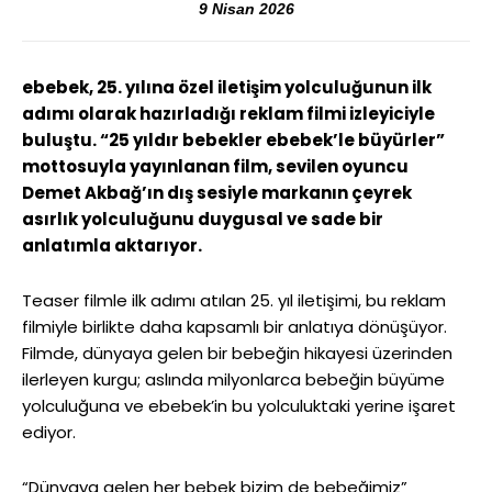
9 Nisan 2026
ebebek, 25. yılına özel iletişim yolculuğunun ilk
adımı olarak hazırladığı reklam filmi izleyiciyle
buluştu. “25 yıldır bebekler ebebek’le büyürler”
mottosuyla yayınlanan film, sevilen oyuncu
Demet Akbağ’ın dış sesiyle markanın çeyrek
asırlık yolculuğunu duygusal ve sade bir
anlatımla aktarıyor.
Teaser filmle ilk adımı atılan 25. yıl iletişimi, bu reklam
filmiyle birlikte daha kapsamlı bir anlatıya dönüşüyor.
Filmde, dünyaya gelen bir bebeğin hikayesi üzerinden
ilerleyen kurgu; aslında milyonlarca bebeğin büyüme
yolculuğuna ve ebebek’in bu yolculuktaki yerine işaret
ediyor.
“Dünyaya gelen her bebek bizim de bebeğimiz”