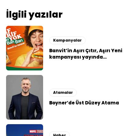
İlgili yazılar
Kampanyalar
Banvit’in Aşırı Çıtır, Aşırı Yeni
kampanyası yayında…
Atamalar
Boyner’de Üst Düzey Atama
Haber