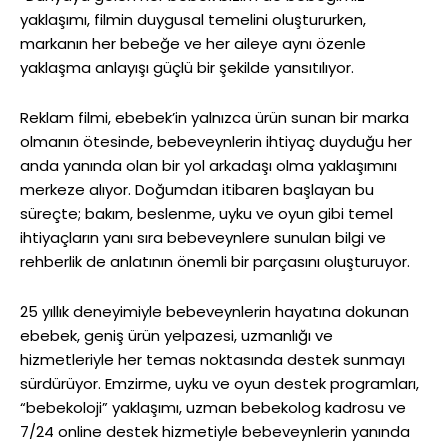
yaklaşımı, filmin duygusal temelini oluştururken,
markanın her bebeğe ve her aileye aynı özenle
yaklaşma anlayışı güçlü bir şekilde yansıtılıyor.
Reklam filmi, ebebek’in yalnızca ürün sunan bir marka
olmanın ötesinde, bebeveynlerin ihtiyaç duyduğu her
anda yanında olan bir yol arkadaşı olma yaklaşımını
merkeze alıyor. Doğumdan itibaren başlayan bu
süreçte; bakım, beslenme, uyku ve oyun gibi temel
ihtiyaçların yanı sıra bebeveynlere sunulan bilgi ve
rehberlik de anlatının önemli bir parçasını oluşturuyor.
25 yıllık deneyimiyle bebeveynlerin hayatına dokunan
ebebek, geniş ürün yelpazesi, uzmanlığı ve
hizmetleriyle her temas noktasında destek sunmayı
sürdürüyor. Emzirme, uyku ve oyun destek programları,
“bebekoloji” yaklaşımı, uzman bebekolog kadrosu ve
7/24 online destek hizmetiyle bebeveynlerin yanında