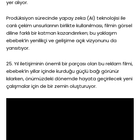
yer alıyor.
Prodüksiyon sürecinde yapay zeka (AI) teknolojisi ile
canlı çekim unsurlarının birlikte kullanılması, filmin görsel
diline farklı bir katman kazandırırken; bu yaklaşım
ebebek’in yenilikçi ve gelişime açık vizyonunu da
yansıtıyor.
25. Yıl iletişiminin önemli bir parçası olan bu reklam filmi,
ebebek’in yıllar içinde kurduğu güçlü bağı görünür
kılarken, önümüzdeki dönemde hayata geçirilecek yeni
çalışmalar için de bir zemin oluşturuyor.