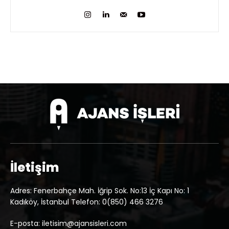
İletişim
Adres: Fenerbahçe Mah. İğrip Sok. No:13 İç Kapı No: 1
Kadıköy, İstanbul Telefon: 0(850) 466 3276
E-posta: iletisim@ajansisleri.com