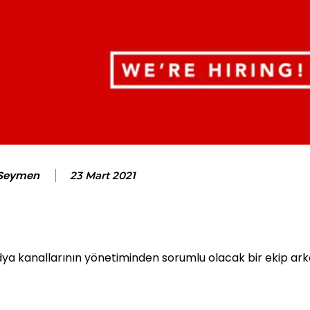
 Seymen
23 Mart 2021
edya kanallarının yönetiminden sorumlu olacak bir ekip ar