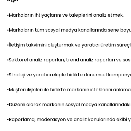
••
İŞ
••
•Markaların ihtiyaçlarını ve taleplerini analiz etmek,
•Markaların tüm sosyal medya kanallarında sene boyu
•İletişim takvimini oluşturmak ve yaratıcı üretim süreç
•Sektörel analiz raporları, trend analiz raporları ve so
•Strateji ve yaratıcı ekiple birlikte dönemsel kampanyala
•Müşteri ilişkileri ile birlikte markanın isteklerini anl
•Düzenli olarak markanın sosyal medya kanallarındak
•Raporlama, moderasyon ve analiz konularında ekibi 