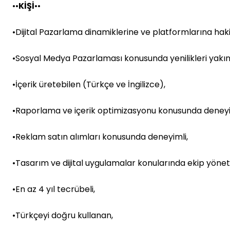
••
KİŞİ
••
•Dijital Pazarlama dinamiklerine ve platformlarına hak
•Sosyal Medya Pazarlaması konusunda yenilikleri yakı
•İçerik üretebilen (Türkçe ve İngilizce),
•Raporlama ve içerik optimizasyonu konusunda deneyi
•Reklam satın alımları konusunda deneyimli,
•Tasarım ve dijital uygulamalar konularında ekip yönete
•En az 4 yıl tecrübeli,
•Türkçeyi doğru kullanan,