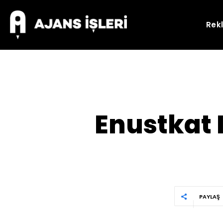
Rek
Enustkat I
PAYLAŞ