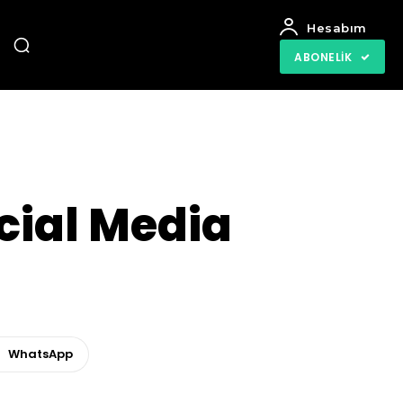
Hesabım
ABONELIK
ocial Media
WhatsApp