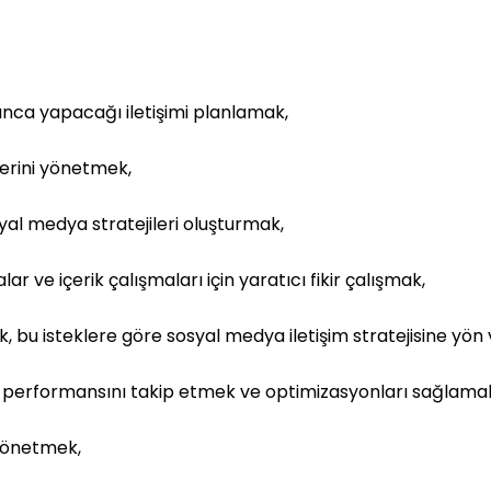
nca yapacağı iletişimi planlamak,
lerini yönetmek,
syal medya stratejileri oluşturmak,
r ve içerik çalışmaları için yaratıcı fikir çalışmak,
amak, bu isteklere göre sosyal medya iletişim stratejisine yö
i performansını takip etmek ve optimizasyonları sağlama
yönetmek,