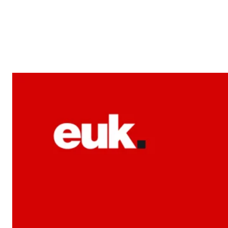
Reklam
Haber
Araştırma
İş İlanı
Daha