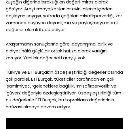
kuşağın diğerine bıraktığı en değerli miras olarak
görüyor. Araştırmaya katılanlar evin, ailenin içinden
başlayan saygıyı, sofrada çoğalan misafirperverliği, zor
zamanda büyüyen dayanışma ve paylaşmayı önemli
değerler olarak ifade ediyor.
Araştırmanın sonuçlarına göre, dayanışma, birlik ve
aidiyet hâlâ güçlü bir ortak hafıza olarak varlığını
koruyor. Yeni bir değer seti arayışı yok.
Türkiye ve ETİ Burçak’ın özdeşleştirildiği değerler aslında
çok paralel. ETİ Burçak, tüketiciler tarafından en çok
‘samimiyet’, ‘geleneklere bağlılık’, ‘misafirperverlik’ ve
‘güven’ değeriyle özdeşleştiriliyor. Özdeşleştirildiği tüm
bu değerlerle ETİ Burçak, bu toprakların değerlerinin
hafızası olmaya devam ediyor.