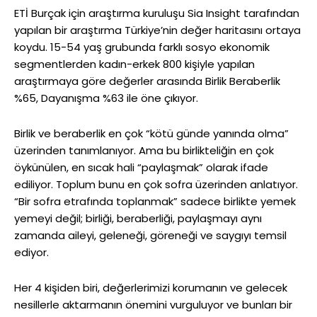
ETİ Burçak için araştırma kuruluşu Sia Insight tarafından
yapılan bir araştırma Türkiye’nin değer haritasını ortaya
koydu. 15-54 yaş grubunda farklı sosyo ekonomik
segmentlerden kadın-erkek 800 kişiyle yapılan
araştırmaya göre değerler arasında Birlik Beraberlik
%65, Dayanışma %63 ile öne çıkıyor.
Birlik ve beraberlik en çok “kötü günde yanında olma”
üzerinden tanımlanıyor. Ama bu birlikteliğin en çok
öykünülen, en sıcak hali “paylaşmak” olarak ifade
ediliyor. Toplum bunu en çok sofra üzerinden anlatıyor.
“Bir sofra etrafında toplanmak” sadece birlikte yemek
yemeyi değil; birliği, beraberliği, paylaşmayı aynı
zamanda aileyi, geleneği, göreneği ve saygıyı temsil
ediyor.
Her 4 kişiden biri, değerlerimizi korumanın ve gelecek
nesillerle aktarmanın önemini vurguluyor ve bunları bir