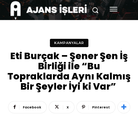
KAMPANYALAR
Eti Burçak – Şener Şen İş
Birliği ile “Bu
Topraklarda Aynı Kalmış
Bir Şeyler İyi ki Var”
Facebook
X
Pinterest