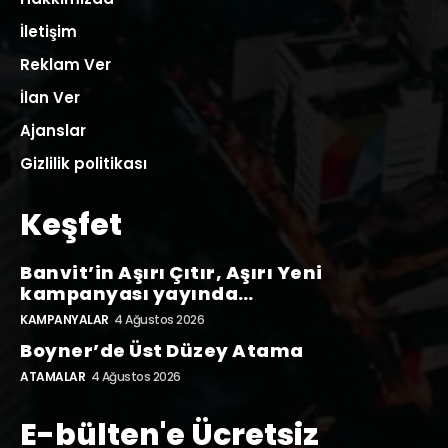
İletişim
Reklam Ver
İlan Ver
Ajanslar
Gizlilik politikası
Keşfet
Banvit’in Aşırı Çıtır, Aşırı Yeni
kampanyası yayında…
KAMPANYALAR
4 Ağustos 2026
Boyner’de Üst Düzey Atama
ATAMALAR
4 Ağustos 2026
E-bülten'e Ücretsiz