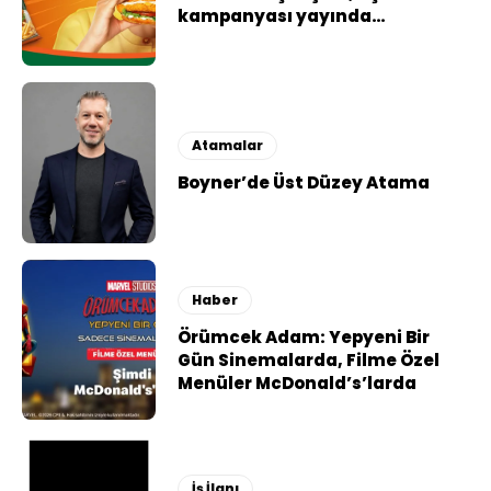
kampanyası yayında…
Atamalar
Boyner’de Üst Düzey Atama
Haber
Örümcek Adam: Yepyeni Bir
Gün Sinemalarda, Filme Özel
Menüler McDonald’s’larda
İş İlanı