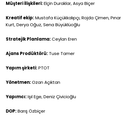
Müşteri İlişkileri:
Elçin Duraklar, Asya Biçer
Kreatif ekip:
Mustafa Küçükkalıpçı, Rojda Çimen, Pınar
Kurt, Derya Oğuz, Sena Büyüklüoğlu
Stratejik Planlama:
Ceylan Eren
Ajans Prodüktörü:
Tuse Tamer
Yapım şirketi:
PTOT
Yönetmen:
Ozan Açıktan
Yapımcı:
Işıl Ege, Deniz Çivicioğlu
DOP:
Barış Özbiçer