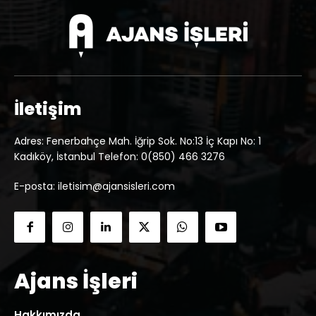
İletişim
Adres: Fenerbahçe Mah. İğrip Sok. No:13 İç Kapı No: 1
Kadıköy, İstanbul Telefon: 0(850) 466 3276
E-posta: iletisim@ajansisleri.com
Ajans İşleri
Hakkımızda