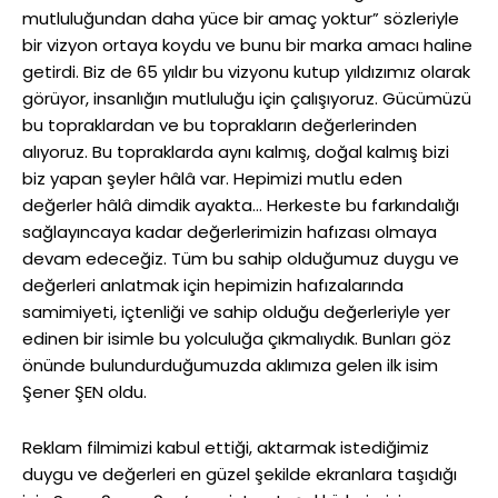
mutluluğundan daha yüce bir amaç yoktur” sözleriyle
bir vizyon ortaya koydu ve bunu bir marka amacı haline
getirdi. Biz de 65 yıldır bu vizyonu kutup yıldızımız olarak
görüyor, insanlığın mutluluğu için çalışıyoruz. Gücümüzü
bu topraklardan ve bu toprakların değerlerinden
alıyoruz. Bu topraklarda aynı kalmış, doğal kalmış bizi
biz yapan şeyler hâlâ var. Hepimizi mutlu eden
değerler hâlâ dimdik ayakta… Herkeste bu farkındalığı
sağlayıncaya kadar değerlerimizin hafızası olmaya
devam edeceğiz. Tüm bu sahip olduğumuz duygu ve
değerleri anlatmak için hepimizin hafızalarında
samimiyeti, içtenliği ve sahip olduğu değerleriyle yer
edinen bir isimle bu yolculuğa çıkmalıydık. Bunları göz
önünde bulundurduğumuzda aklımıza gelen ilk isim
Şener ŞEN oldu.
Reklam filmimizi kabul ettiği, aktarmak istediğimiz
duygu ve değerleri en güzel şekilde ekranlara taşıdığı