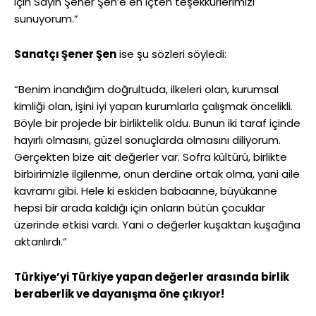
için Sayın Şener Şen’e en içten teşekkürlerimizi
sunuyorum.”
Sanatçı Şener Şen
ise şu sözleri söyledi:
“Benim inandığım doğrultuda, ilkeleri olan, kurumsal
kimliği olan, işini iyi yapan kurumlarla çalışmak öncelikli.
Böyle bir projede bir birliktelik oldu. Bunun iki taraf içinde
hayırlı olmasını, güzel sonuçlarda olmasını diliyorum.
Gerçekten bize ait değerler var. Sofra kültürü, birlikte
birbirimizle ilgilenme, onun derdine ortak olma, yani aile
kavramı gibi. Hele ki eskiden babaanne, büyükanne
hepsi bir arada kaldığı için onların bütün çocuklar
üzerinde etkisi vardı. Yani o değerler kuşaktan kuşağına
aktarılırdı.”
Türkiye’yi Türkiye yapan değerler arasında birlik
beraberlik ve dayanışma öne çıkıyor!