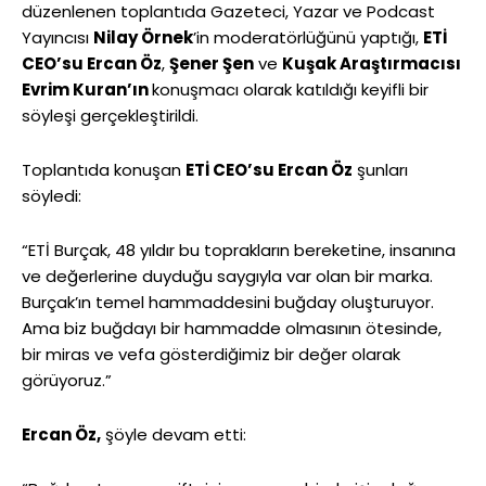
düzenlenen toplantıda Gazeteci, Yazar ve Podcast
Yayıncısı
Nilay Örnek
’in moderatörlüğünü yaptığı,
ETİ
CEO’su Ercan Öz
,
Şener Şen
ve
Kuşak Araştırmacısı
Evrim Kuran’ın
konuşmacı olarak katıldığı keyifli bir
söyleşi gerçekleştirildi.
Toplantıda konuşan
ETİ CEO’su Ercan Öz
şunları
söyledi:
“ETİ Burçak, 48 yıldır bu toprakların bereketine, insanına
ve değerlerine duyduğu saygıyla var olan bir marka.
Burçak’ın temel hammaddesini buğday oluşturuyor.
Ama biz buğdayı bir hammadde olmasının ötesinde,
bir miras ve vefa gösterdiğimiz bir değer olarak
görüyoruz.”
Ercan Öz,
şöyle devam etti: