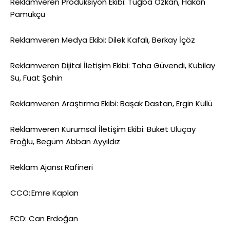
Reklamveren Prodüksiyon Ekibi: Tuğba Özkan, Hakan
Pamukçu
Reklamveren Medya Ekibi: Dilek Kafalı, Berkay İçöz
Reklamveren Dijital İletişim Ekibi: Taha Güvendi, Kubilay
Su, Fuat Şahin
Reklamveren Araştırma Ekibi: Başak Dastan, Ergin Küllü
Reklamveren Kurumsal İletişim Ekibi: Buket Uluçay
Eroğlu, Begüm Abban Ayyıldız
Reklam Ajansı: Rafineri
CCO: Emre Kaplan
ECD: Can Erdoğan