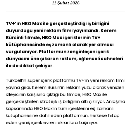
11 Şubat 2026
TV+’ın HBO Max ile gerçekleştirdiği iş birliğini
duyurduğu yeni reklam filmi yayınlandı. Kerem
Bürsinli filmde, HBO Max içeriklerinin TV+
kütüphanesinde eş zamanlı olarak yer alması
vurgulanıyor. Platformun zenginleşen içerik
dünyasını öne çıkaran reklam, eğlenceli sahneleri
ile de dikkat çekiyor.
Turkcell’in süper içerik platformu TV+’ın yeni reklam filmi
yayına girdi. Kerem Bürsin’in reklam yüzü olarak yeniden
izleyicinin karşısına çıktığı bu filmde, HBO Max ile
gerçekleştirilen stratejik iş birliğinin altı çiziliyor. Anlaşma
kapsamında HBO Max’in tüm içeriklerini eş zamanlı
kütüphanesine dahil eden platformun, herkese hitap
eden geniş içerik evreni ekranlara taşınıyor.