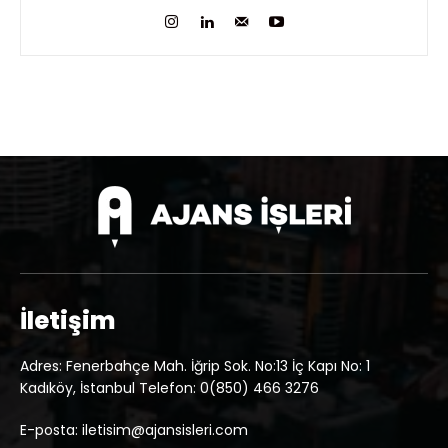
İletişim
Adres: Fenerbahçe Mah. İğrip Sok. No:13 İç Kapı No: 1
Kadıköy, İstanbul Telefon: 0(850) 466 3276
E-posta: iletisim@ajansisleri.com