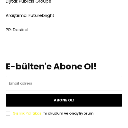
Dijital: Publicis Groupe
Araştırma: Futurebright
PR: Desibel
E-bülten'e Abone Ol!
ABONE OL!
Gizlilik Politikası
'nı okudum ve onaylıyorum.