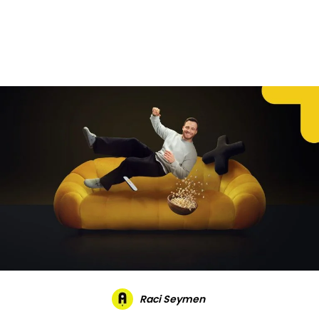
Daha Fazla
Raci Seymen