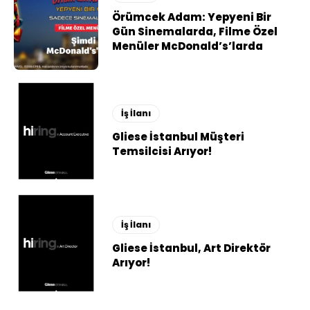
Örümcek Adam: Yepyeni Bir
Gün Sinemalarda, Filme Özel
Menüler McDonald’s’larda
İş İlanı
Gliese İstanbul Müşteri
Temsilcisi Arıyor!
İş İlanı
Gliese İstanbul, Art Direktör
Arıyor!