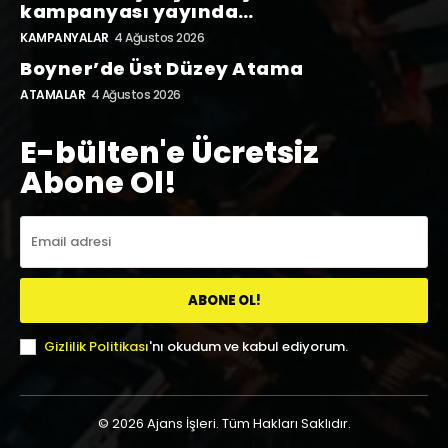
kampanyası yayında…
KAMPANYALAR
4 Ağustos 2026
Boyner’de Üst Düzey Atama
ATAMALAR
4 Ağustos 2026
E-bülten'e Ücretsiz
Abone Ol!
ABONE OL!
Gizlilik Politikası
'nı okudum ve kabul ediyorum.
© 2026 Ajans İşleri. Tüm Hakları Saklıdır.