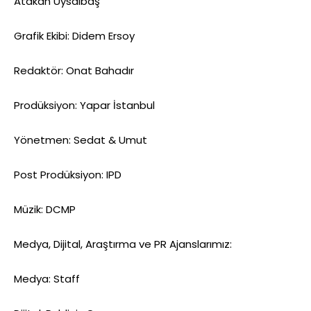
Atakan Uysalbaş
Grafik Ekibi: Didem Ersoy
Redaktör: Onat Bahadır
Prodüksiyon: Yapar İstanbul
Yönetmen: Sedat & Umut
Post Prodüksiyon: IPD
Müzik: DCMP
Medya, Dijital, Araştırma ve PR Ajanslarımız:
Medya: Staff