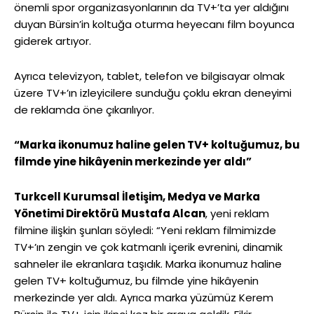
önemli spor organizasyonlarının da TV+’ta yer aldığını
duyan Bürsin’in koltuğa oturma heyecanı film boyunca
giderek artıyor.
Ayrıca televizyon, tablet, telefon ve bilgisayar olmak
üzere TV+’ın izleyicilere sunduğu çoklu ekran deneyimi
de reklamda öne çıkarılıyor.
“Marka ikonumuz haline gelen TV+ koltuğumuz, bu
filmde yine hikâyenin merkezinde yer aldı”
Turkcell Kurumsal İletişim, Medya ve Marka
Yönetimi Direktörü Mustafa Alcan
, yeni reklam
filmine ilişkin şunları söyledi: “Yeni reklam filmimizde
TV+’ın zengin ve çok katmanlı içerik evrenini, dinamik
sahneler ile ekranlara taşıdık. Marka ikonumuz haline
gelen TV+ koltuğumuz, bu filmde yine hikâyenin
merkezinde yer aldı. Ayrıca marka yüzümüz Kerem