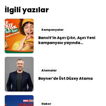
İlgili yazılar
Kampanyalar
Banvit’in Aşırı Çıtır, Aşırı Yeni
kampanyası yayında…
Atamalar
Boyner’de Üst Düzey Atama
Haber