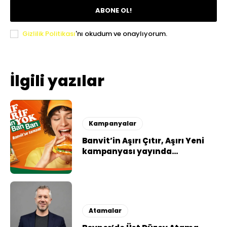
ABONE OL!
Gizlilik Politikası
'nı okudum ve onaylıyorum.
İlgili yazılar
Kampanyalar
Banvit’in Aşırı Çıtır, Aşırı Yeni
kampanyası yayında…
Atamalar