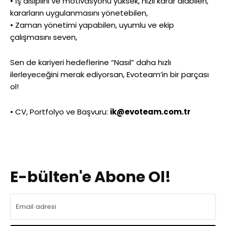
• İş disiplini ve motivasyonu yüksek, hızlı karar alabilen,
kararların uygulanmasını yönetebilen,
• Zaman yönetimi yapabilen, uyumlu ve ekip
çalışmasını seven,
Sen de kariyeri hedeflerine “Nasıl” daha hızlı
ilerleyeceğini merak ediyorsan, Evoteam’in bir parçası
ol!
• CV, Portfolyo ve Başvuru:
ik@evoteam.com.tr
E-bülten'e Abone Ol!