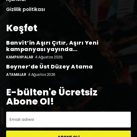
Gizlilik politikası
Keşfet
Banvit’in Aşırı Çıtır, Aşırı Yeni
kampanyası yayında…
KAMPANYALAR
4 Ağustos 2026
Boyner’de Üst Düzey Atama
ATAMALAR
4 Ağustos 2026
E-bülten'e Ücretsiz
Abone Ol!