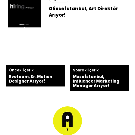
Gliese İstanbul, Art Direktör
Arıyor!
Önceki İçerik
Sonraki İçerik
Evoteam, Sr. Motion
Muse İstanbul,
Designer Arıyor!
Influencer Marketing
Manager Arıyor!