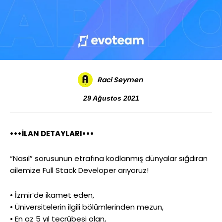
Raci Seymen
29 Ağustos 2021
•••İLAN DETAYLARI•••
“Nasıl” sorusunun etrafına kodlanmış dünyalar sığdıran
ailemize Full Stack Developer arıyoruz!
• İzmir’de ikamet eden,
• Üniversitelerin ilgili bölümlerinden mezun,
• En az 5 yıl tecrübesi olan,