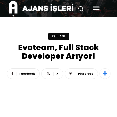
İŞ İLANI
Evoteam, Full Stack
Developer Arıyor!
Facebook
X
Pinterest
Reklam
Haber
Araştırma
İş İlanı