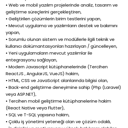
• Web ve mobil yazılım projelerinde analiz, tasarım ve
geliştirme süreçlerini gerçekleştiren,
• Geliştirilen çözümlerin birim testlerini yapan,
• Mevcut uygulama ve yazılımların destek ve bakımını
yapan,
• Sorumlu olunan sistem ve modüllerle ilgili teknik ve
kullanıcı dokümantasyonları hazırlayan / güncelleyen,
• Yeni uygulamaların mevcut yazılımlar ile
entegrasyonu sağlayan,
• Modern Javascript kütüphanelerinde (Tercihen
ReactJS , AngularJS, VueJS) hakim,
• HTML, CSS ve JavaScript alanlarında bilgisi olan,
• Back-end geliştirme deneyimine sahip (Php (Laravel)
veya ASP.NET),
• Tercihen mobil geliştirme kütüphanelerine hakim
(React Native veya Flutter),
• SQL ve T-SQL yapısına hakim,
• Çoklu iş yönetimi yeteneği olan ve çözüm odaklı,