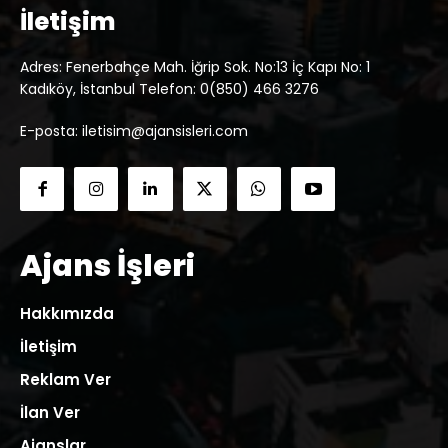
İletişim
Adres: Fenerbahçe Mah. İğrip Sok. No:13 İç Kapı No: 1
Kadıköy, İstanbul Telefon: 0(850) 466 3276
E-posta: iletisim@ajansisleri.com
Ajans İşleri
Hakkımızda
İletişim
Reklam Ver
İlan Ver
Ajanslar