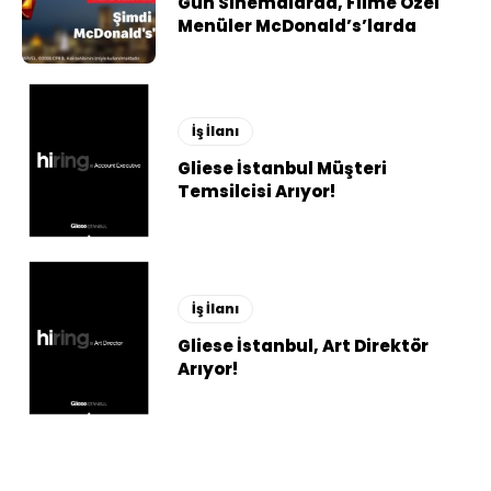
Gün Sinemalarda, Filme Özel
Menüler McDonald’s’larda
İş İlanı
Gliese İstanbul Müşteri
Temsilcisi Arıyor!
İş İlanı
Gliese İstanbul, Art Direktör
Arıyor!