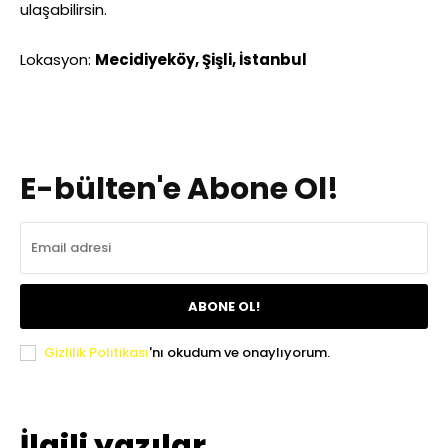
ulaşabilirsin.
Lokasyon:
Mecidiyeköy, Şişli, İstanbul
E-bülten'e Abone Ol!
ABONE OL!
Gizlilik Politikası
'nı okudum ve onaylıyorum.
İlgili yazılar