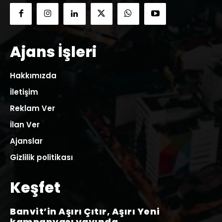
Ajans İşleri
Hakkımızda
İletişim
Reklam Ver
İlan Ver
Ajanslar
Gizlilik politikası
Keşfet
Banvit’in Aşırı Çıtır, Aşırı Yeni
kampanyası yayında…