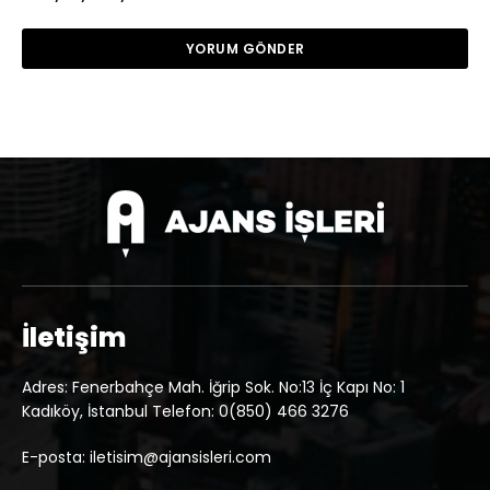
İletişim
Adres: Fenerbahçe Mah. İğrip Sok. No:13 İç Kapı No: 1
Kadıköy, İstanbul Telefon: 0(850) 466 3276
E-posta: iletisim@ajansisleri.com