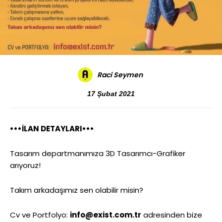
Raci Seymen
17 Şubat 2021
•••İLAN DETAYLARI•••
Tasarım departmanımıza 3D Tasarımcı-Grafiker
arıyoruz!
Takım arkadaşımız sen olabilir misin?
Cv ve Portfolyo:
info@exist.com.tr
adresinden bize