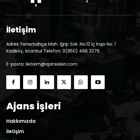
İletişim
Adres: Fenerbahçe Mah. İğrip Sok. No:13 İç Kapı No: 1
Kadıköy, İstanbul Telefon: 0(850) 466 3276
E-posta: iletisim@ajansisleri.com
Ajans İşleri
Hakkımızda
İletişim