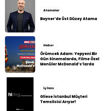
Atamalar
Boyner’de Üst Düzey Atama
Haber
Örümcek Adam: Yepyeni Bir
Gün Sinemalarda, Filme Özel
Menüler McDonald’s’larda
İş İlanı
Gliese İstanbul Müşteri
Temsilcisi Arıyor!