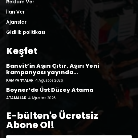
Reklam Ver
İlan Ver
Ajanslar
Gizlilik politikası
Keşfet
Banvit’in Aşırı Çıtır, Aşırı Yeni
kampanyası yayında…
KAMPANYALAR
4 Ağustos 2026
Boyner’de Üst Düzey Atama
ATAMALAR
4 Ağustos 2026
E-bülten'e Ücretsiz
Abone Ol!