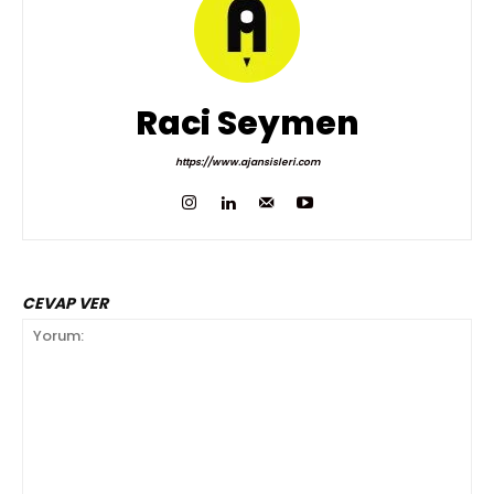
Raci Seymen
https://www.ajansisleri.com
CEVAP VER