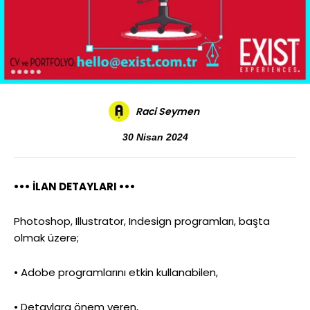
Raci Seymen
30 Nisan 2024
••• İLAN DETAYLARI •••
Photoshop, Illustrator, Indesign programları, başta
olmak üzere;
• Adobe programlarını etkin kullanabilen,
• Detaylara önem veren,