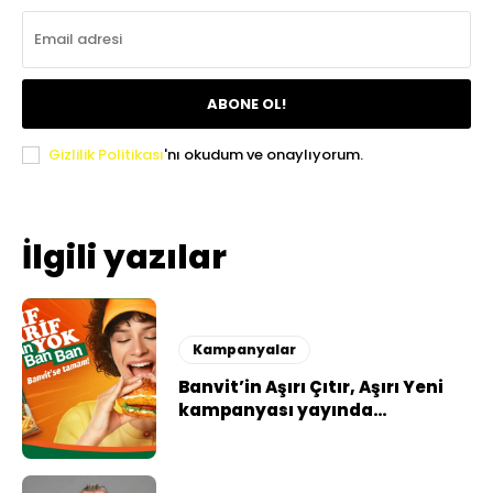
ABONE OL!
Gizlilik Politikası
'nı okudum ve onaylıyorum.
İlgili yazılar
Kampanyalar
Banvit’in Aşırı Çıtır, Aşırı Yeni
kampanyası yayında…