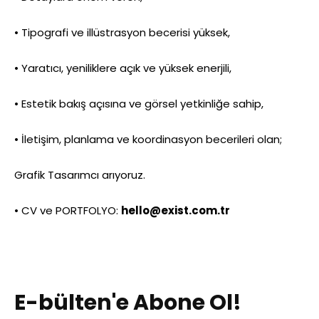
• Tipografi ve illüstrasyon becerisi yüksek,
• Yaratıcı, yeniliklere açık ve yüksek enerjili,
• Estetik bakış açısına ve görsel yetkinliğe sahip,
• İletişim, planlama ve koordinasyon becerileri olan;
Grafik Tasarımcı arıyoruz.
• CV ve PORTFOLYO:
hello@exist.com.tr
E-bülten'e Abone Ol!