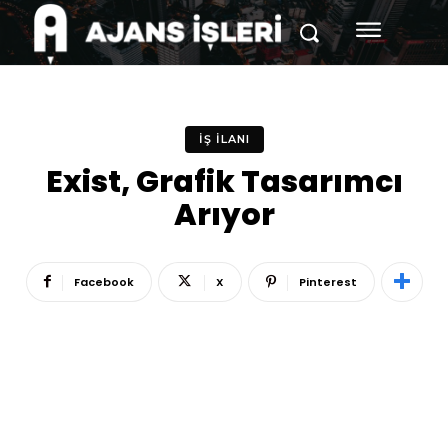
İŞ İLANI
Exist, Grafik Tasarımcı
Arıyor
Facebook
X
Pinterest
Reklam
Haber
Araştırma
İş İlanı