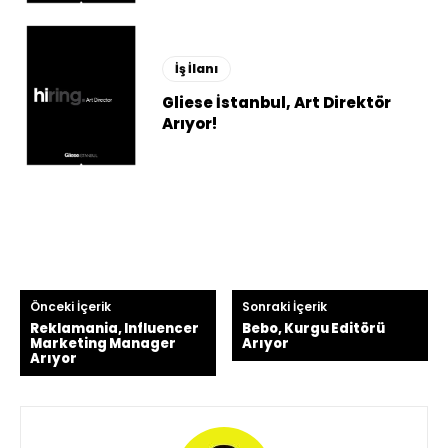
İş İlanı
Gliese İstanbul, Art Direktör
Arıyor!
Önceki İçerik
Sonraki İçerik
Reklamania, Influencer
Bebo, Kurgu Editörü
Marketing Manager
Arıyor
Arıyor