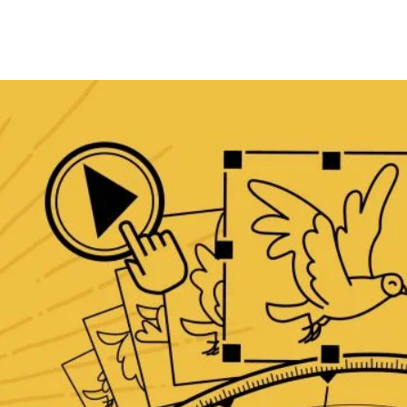
 Fazla