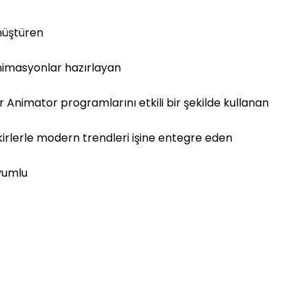
nüştüren
animasyonlar hazırlayan
 Animator programlarını etkili bir şekilde kullanan
kirlerle modern trendleri işine entegre eden
uyumlu