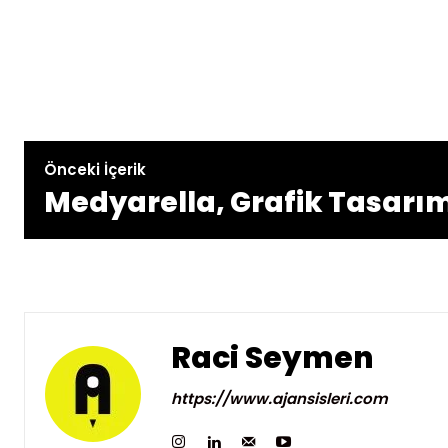
Önceki İçerik
Medyarella, Grafik Tasarım
Raci Seymen
https://www.ajansisleri.com