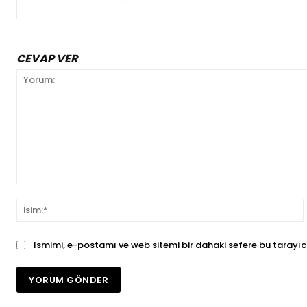
CEVAP VER
Yorum:
İ
Ismimi, e-postamı ve web sitemi bir dahaki sefere bu tarayıc