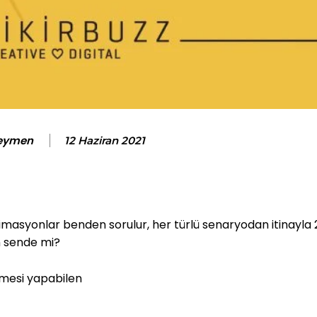
Seymen
12 Haziran 2021
imasyonlar benden sorulur, her türlü senaryodan itinayla 
an sende mi?
emesi yapabilen