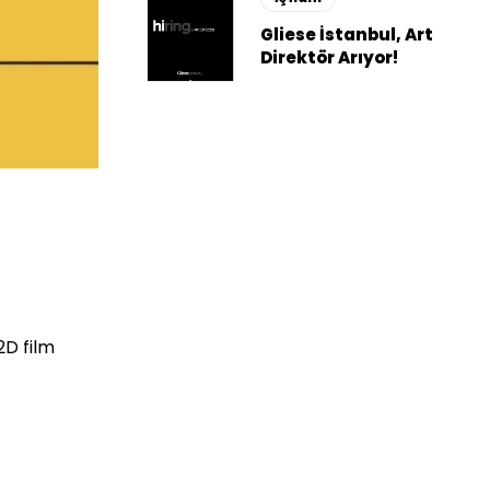
Gliese İstanbul, Art
Direktör Arıyor!
2D film