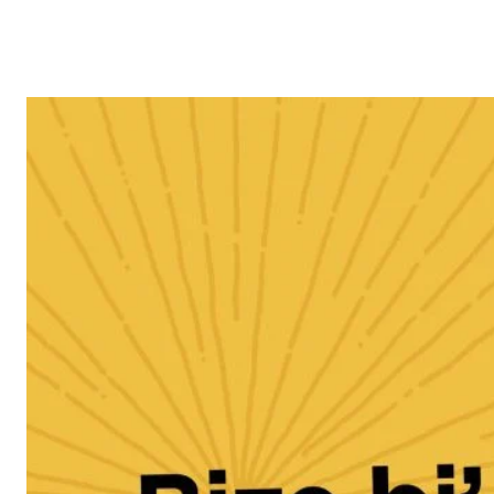
Reklam
Haber
Araştırma
İş İlanı
Daha