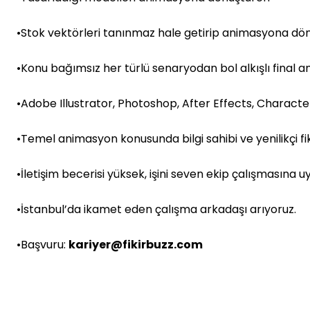
•Stok vektörleri tanınmaz hale getirip animasyona dö
•Konu bağımsız her türlü senaryodan bol alkışlı final 
•Adobe Illustrator, Photoshop, After Effects, Character
•Temel animasyon konusunda bilgi sahibi ve yenilikçi fi
•İletişim becerisi yüksek, işini seven ekip çalışmasına 
•İstanbul’da ikamet eden çalışma arkadaşı arıyoruz.
•Başvuru:
kariyer@fikirbuzz.com