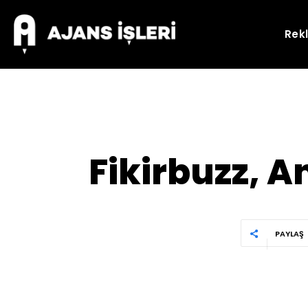
Rek
Fikirbuzz, 
PAYLAŞ