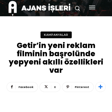
KAMPANYALAR
Getir’in yeni reklam
filminin başrolünde
yepyeni akıllı özellikleri
var
Facebook
X
Pinterest