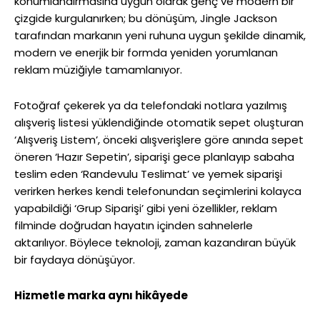
konumlandırmasına uygun olarak genç ve modern bir
çizgide kurgulanırken; bu dönüşüm, Jingle Jackson
tarafından markanın yeni ruhuna uygun şekilde dinamik,
modern ve enerjik bir formda yeniden yorumlanan
reklam müziğiyle tamamlanıyor.
Fotoğraf çekerek ya da telefondaki notlara yazılmış
alışveriş listesi yüklendiğinde otomatik sepet oluşturan
‘Alışveriş Listem’, önceki alışverişlere göre anında sepet
öneren ‘Hazır Sepetin’, siparişi gece planlayıp sabaha
teslim eden ‘Randevulu Teslimat’ ve yemek siparişi
verirken herkes kendi telefonundan seçimlerini kolayca
yapabildiği ‘Grup Siparişi’ gibi yeni özellikler, reklam
filminde doğrudan hayatın içinden sahnelerle
aktarılıyor. Böylece teknoloji, zaman kazandıran büyük
bir faydaya dönüşüyor.
Hizmetle marka aynı hikâyede