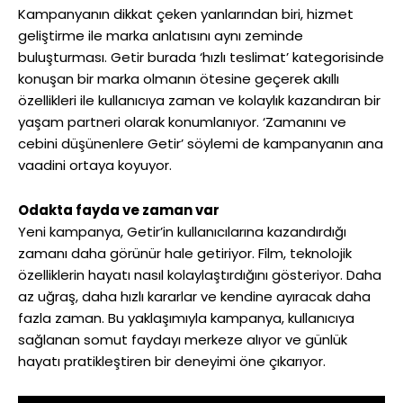
Kampanyanın dikkat çeken yanlarından biri, hizmet
geliştirme ile marka anlatısını aynı zeminde
buluşturması. Getir burada ‘hızlı teslimat’ kategorisinde
konuşan bir marka olmanın ötesine geçerek akıllı
özellikleri ile kullanıcıya zaman ve kolaylık kazandıran bir
yaşam partneri olarak konumlanıyor. ‘Zamanını ve
cebini düşünenlere Getir’ söylemi de kampanyanın ana
vaadini ortaya koyuyor.
Odakta fayda ve zaman var
Yeni kampanya, Getir’in kullanıcılarına kazandırdığı
zamanı daha görünür hale getiriyor. Film, teknolojik
özelliklerin hayatı nasıl kolaylaştırdığını gösteriyor. Daha
az uğraş, daha hızlı kararlar ve kendine ayıracak daha
fazla zaman. Bu yaklaşımıyla kampanya, kullanıcıya
sağlanan somut faydayı merkeze alıyor ve günlük
hayatı pratikleştiren bir deneyimi öne çıkarıyor.