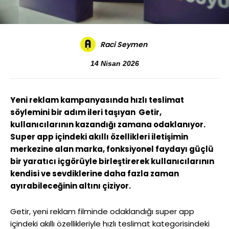
Raci Seymen
14 Nisan 2026
Yeni reklam kampanyasında hızlı teslimat
söylemini bir adım ileri taşıyan Getir,
kullanıcılarının kazandığı zamana odaklanıyor.
Super app içindeki akıllı özellikleri iletişimin
merkezine alan marka, fonksiyonel faydayı güçlü
bir yaratıcı içgörüyle birleştirerek kullanıcılarının
kendisi ve sevdiklerine daha fazla zaman
ayırabileceğinin altını çiziyor.
Getir, yeni reklam filminde odaklandığı super app
içindeki akıllı özellikleriyle hızlı teslimat kategorisindeki