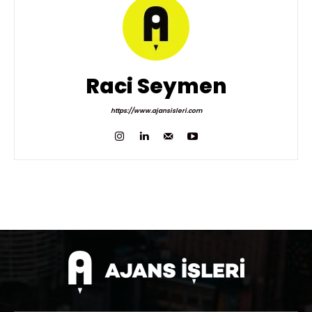
Raci Seymen
https://www.ajansisleri.com