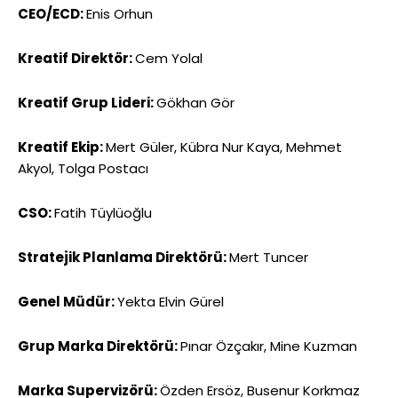
CEO/ECD:
Enis Orhun
Kreatif Direktör:
Cem Yolal
Kreatif Grup Lideri:
Gökhan Gör
Kreatif Ekip:
Mert Güler, Kübra Nur Kaya, Mehmet
Akyol, Tolga Postacı
CSO:
Fatih Tüylüoğlu
Stratejik Planlama Direktörü:
Mert Tuncer
Genel Müdür:
Yekta Elvin Gürel
Grup Marka Direktörü:
Pınar Özçakır, Mine Kuzman
Marka Supervizörü:
Özden Ersöz, Busenur Korkmaz