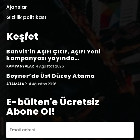
Ajanslar
Gizlilik politikası
Keşfet
Banvit’in Aşırı Çıtır, Aşırı Yeni
kampanyası yayında…
KAMPANYALAR
4 Ağustos 2026
Boyner’de Üst Düzey Atama
ATAMALAR
4 Ağustos 2026
E-bülten'e Ücretsiz
Abone Ol!