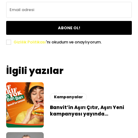
ABONE OL!
Gizlilik Politikası
'nı okudum ve onaylıyorum.
İlgili yazılar
Kampanyalar
Banvit’in Aşırı Çıtır, Aşırı Yeni
kampanyası yayında…