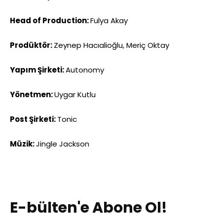
Head of Production:
Fulya Akay
Prodüktör:
Zeynep Hacıalioğlu, Meriç Oktay
Yapım Şirketi:
Autonomy
Yönetmen:
Uygar Kutlu
Post Şirketi:
Tonic
Müzik:
Jingle Jackson
E-bülten'e Abone Ol!