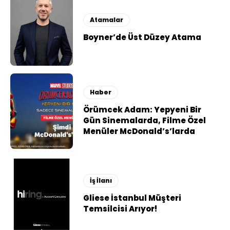
Atamalar
Boyner’de Üst Düzey Atama
Haber
Örümcek Adam: Yepyeni Bir
Gün Sinemalarda, Filme Özel
Menüler McDonald’s’larda
İş İlanı
Gliese İstanbul Müşteri
Temsilcisi Arıyor!