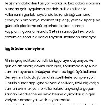
iletişimini daha ileri taşıyor. Marka bu kez odağı siparişin
hızından çok, uygulama içindeki akıllı özellikler ile
kullanıcının günlük hayatında kazandırdığı zamana
çeviriyor. Kampanya, market alışverişi, yemek siparişi ve
gündelik planlama süreçlerinde biriken zaman
kayıplarını görünür kılarak, Getir’in sunduğu teknolojik
çözümleri somut kullanıcı faydası üzerinden anlatıyor.
İçgörüden deneyime
Filmin çıkış noktası tanıdık bir içgörüye dayanıyor: Her
gün en az birkaç dakika alan işler, toplamda büyük bir
zaman kaybına dönüşüyor. Getir bu içgörüyü, kullanıcı
deneyimini kolaylaştıran akıllı özelliklerle sahipleniyor.
Getir’in super app içindeki yeni özellikleri, fiziki alışverişe
zaman ayırmak yerine kullanıcılara alışverişte geçen
zamanı kendilerine ve sevdiklerine ayırmaları için geri
veriyor. Kampanya, Getir’in yeni marka