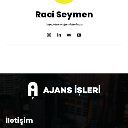
Raci Seymen
https://www.ajansisleri.com
İletişim