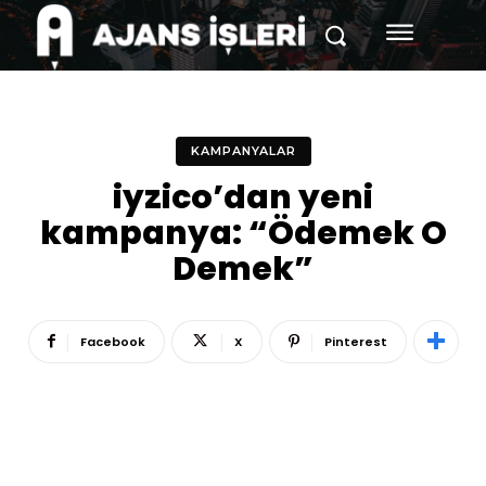
KAMPANYALAR
iyzico’dan yeni
kampanya: “Ödemek O
Demek”
Facebook
X
Pinterest