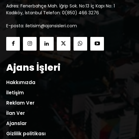
Adres: Fenerbahçe Mah. İğrip Sok. No:13 İç Kapı No: 1
Kadıköy, İstanbul Telefon: 0(850) 466 3276
E-posta: iletisim@ajansisleri.com
Ajans İşleri
Hakkımızda
İletişim
Reklam Ver
İlan Ver
Ajanslar
Gizlilik politikası