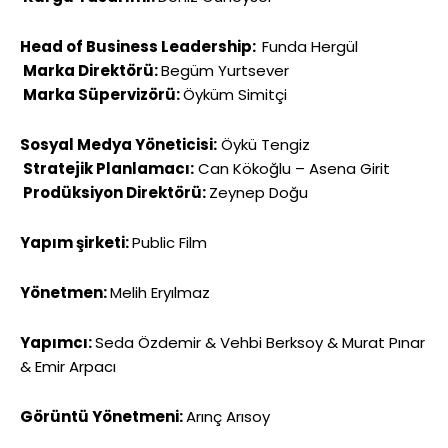
Head of Business Leadership:
Funda Hergül
Marka Direktörü:
Begüm Yurtsever
Marka Süpervizörü:
Öyküm Simitçi
Sosyal Medya Yöneticisi:
Öykü Tengiz
Stratejik Planlamacı:
Can Kökoğlu – Asena Girit
Prodüksiyon Direktörü:
Zeynep Doğu
Yapım şirketi:
Public Film
Yönetmen:
Melih Eryılmaz
Yapımcı:
Seda Özdemir & Vehbi Berksoy & Murat Pınar
& Emir Arpacı
Görüntü Yönetmeni:
Arınç Arısoy