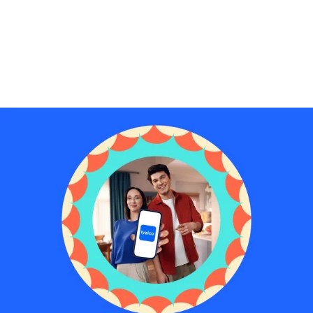
Reklam
Haber
Araştırma
İş İlanı
Daha Fazla