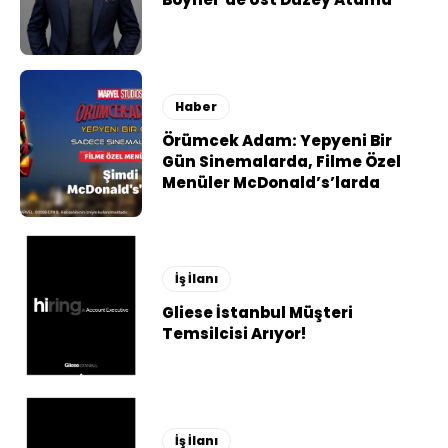
Haber
Örümcek Adam: Yepyeni Bir
Gün Sinemalarda, Filme Özel
Menüler McDonald’s’larda
İş İlanı
Gliese İstanbul Müşteri
Temsilcisi Arıyor!
İş İlanı