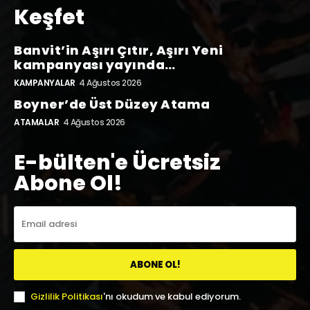
Keşfet
Banvit’in Aşırı Çıtır, Aşırı Yeni
kampanyası yayında…
KAMPANYALAR
4 Ağustos 2026
Boyner’de Üst Düzey Atama
ATAMALAR
4 Ağustos 2026
E-bülten'e Ücretsiz
Abone Ol!
ABONE OL!
Gizlilik Politikası
'nı okudum ve kabul ediyorum.