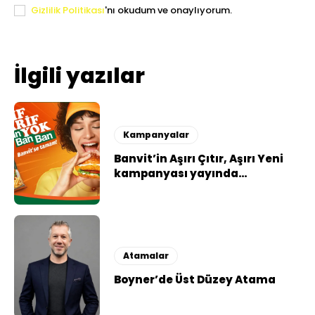
Gizlilik Politikası
'nı okudum ve onaylıyorum.
İlgili yazılar
Kampanyalar
Banvit’in Aşırı Çıtır, Aşırı Yeni
kampanyası yayında…
Atamalar
Boyner’de Üst Düzey Atama