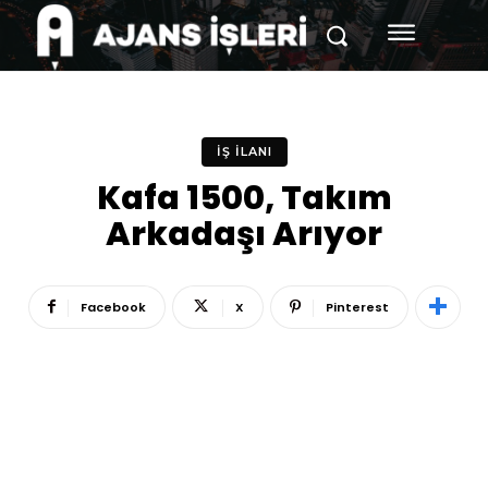
İŞ İLANI
Kafa 1500, Takım
Arkadaşı Arıyor
Facebook
X
Pinterest
Reklam
Haber
Araştırma
İş İlanı