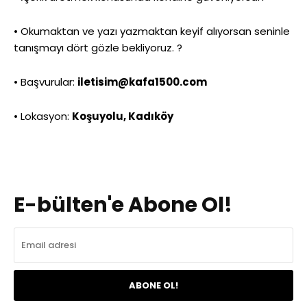
• Okumaktan ve yazı yazmaktan keyif alıyorsan seninle
tanışmayı dört gözle bekliyoruz. ?
• Başvurular:
iletisim@kafa1500.com
• Lokasyon:
Koşuyolu, Kadıköy
E-bülten'e Abone Ol!
ABONE OL!