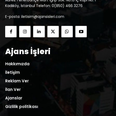
Adres: Fenerbahçe Mah. İğrip Sok. No:13 İç Kapı No: 1
Kadıköy, İstanbul Telefon: 0(850) 466 3276
E-posta: iletisim@ajansisleri.com
Ajans İşleri
Hakkımızda
İletişim
Reklam Ver
İlan Ver
Ajanslar
Gizlilik politikası