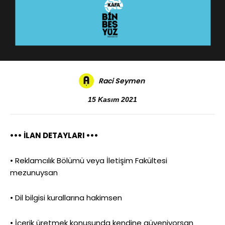
Raci Seymen
15 Kasım 2021
••• İLAN DETAYLARI •••
• Reklamcılık Bölümü veya İletişim Fakültesi
mezunuysan
• Dil bilgisi kurallarına hakimsen
• İçerik üretmek konusunda kendine güveniyorsan