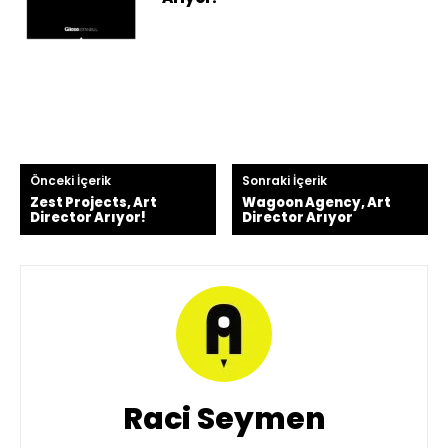
Önceki İçerik
Sonraki İçerik
Zest Projects, Art
Wagoon Agency, Art
Director Arıyor!
Director Arıyor
Raci Seymen