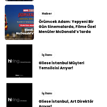
Haber
Örümcek Adam: Yepyeni Bir
Gün Sinemalarda, Filme Özel
Menüler McDonald’s’larda
İş İlanı
Gliese İstanbul Müşteri
Temsilcisi Arıyor!
İş İlanı
Gliese İstanbul, Art Direktör
Arıyor!