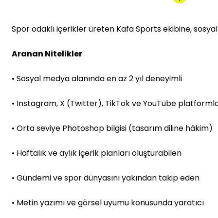
Spor odaklı içerikler üreten Kafa Sports ekibine, sos
Aranan Nitelikler
• Sosyal medya alanında en az 2 yıl deneyimli
• Instagram, X (Twitter), TikTok ve YouTube platforml
• Orta seviye Photoshop bilgisi (tasarım diline hâkim)
• Haftalık ve aylık içerik planları oluşturabilen
• Gündemi ve spor dünyasını yakından takip eden
• Metin yazımı ve görsel uyumu konusunda yaratıcı