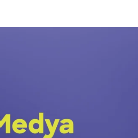
 Fazla