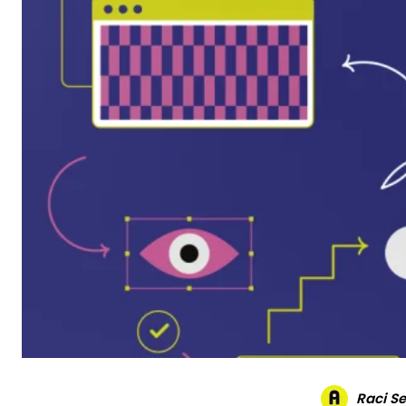
Raci S