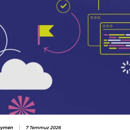
eymen
7 Temmuz 2026