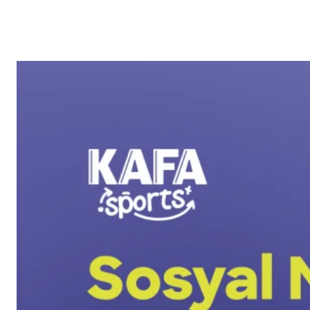
Reklam
Haber
Araştırma
İş İlanı
Daha