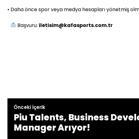
• Daha önce spor veya medya hesapları yönetmiş ol
Başvuru:
iletisim@kafasports.com.tr
Önceki İçerik
Piu Talents, Business Deve
Manager Arıyor!