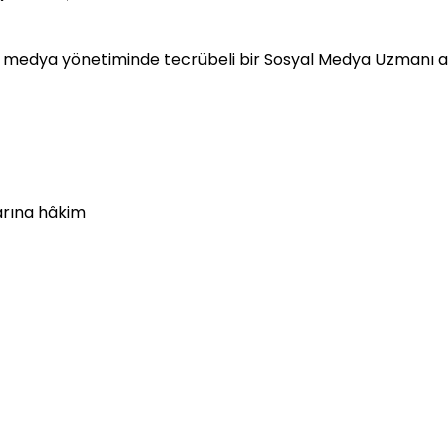
yal medya yönetiminde tecrübeli bir Sosyal Medya Uzmanı a
arına hâkim