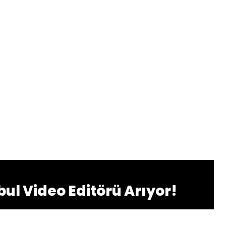
bul Video Editörü Arıyor!