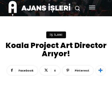
İŞ İLANI
Koala Project Art Director
Arıyor!
Facebook
X
Pinterest
Reklam
Haber
Araştırma
İş İlanı