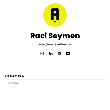
Raci Seymen
https://www.ajansisleri.com
CEVAP VER