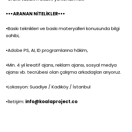
•••ARANAN NİTELİKLER•••
•Baskı teknikleri ve baskı materyalleri konusunda bilgi
sahibi,
•Adobe PS, AI, ID programlarına hâkim,
•Min. 4 yıl kreatif ajans, reklam ajansı, sosyal medya
ajansı vb. tecrübesi olan çalışma arkadaşları arıyoruz.
•Lokasyon: Suadiye / Kadıköy / İstanbul
•İletişim:
info@koalaproject.co