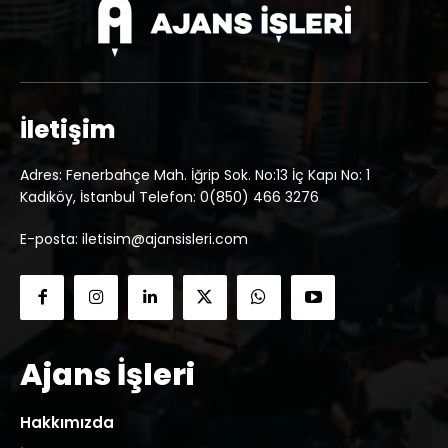
İletişim
Adres: Fenerbahçe Mah. İğrip Sok. No:13 İç Kapı No: 1
Kadıköy, İstanbul Telefon: 0(850) 466 3276
E-posta: iletisim@ajansisleri.com
Ajans İşleri
Hakkımızda