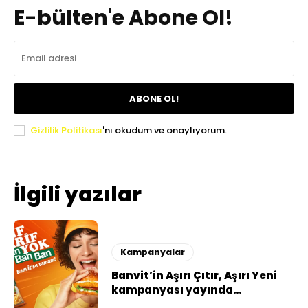
E-bülten'e Abone Ol!
ABONE OL!
Gizlilik Politikası
'nı okudum ve onaylıyorum.
İlgili yazılar
Kampanyalar
Banvit’in Aşırı Çıtır, Aşırı Yeni
kampanyası yayında…