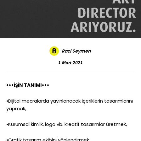
Raci Seymen
1 Mart 2021
•••İŞİN TANIMI•••
•Dijital mecralarda yayınlanacak içeriklerin tasarımlarını
yapmak,
•Kurumsal kimlik, logo vb. kreatif tasarımlar üretmek,
•Grafik tasarım ekibini yönlendirmek.