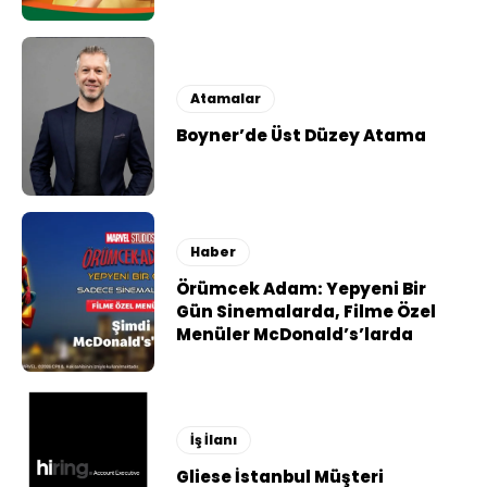
Atamalar
Boyner’de Üst Düzey Atama
Haber
Örümcek Adam: Yepyeni Bir
Gün Sinemalarda, Filme Özel
Menüler McDonald’s’larda
İş İlanı
Gliese İstanbul Müşteri