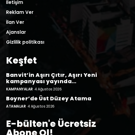
İletişim
Reklam Ver
İlan Ver
Ajanslar
Gizlilik politikası
Keşfet
Banvit’in Aşırı Çıtır, Aşırı Yeni
kampanyası yayında…
KAMPANYALAR
4 Ağustos 2026
Boyner’de Üst Düzey Atama
ATAMALAR
4 Ağustos 2026
E-bülten'e Ücretsiz
Abone Ol!