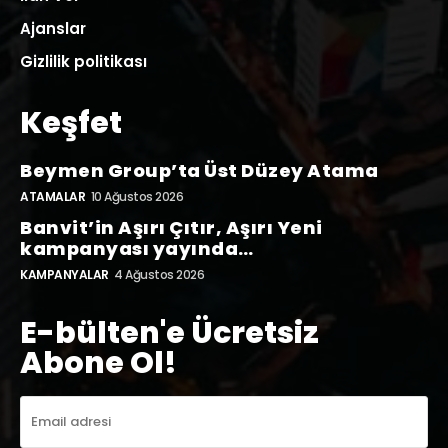
Ajanslar
Gizlilik politikası
Keşfet
Beymen Group’ta Üst Düzey Atama
ATAMALAR
10 Ağustos 2026
Banvit’in Aşırı Çıtır, Aşırı Yeni
kampanyası yayında…
KAMPANYALAR
4 Ağustos 2026
E-bülten'e Ücretsiz
Abone Ol!