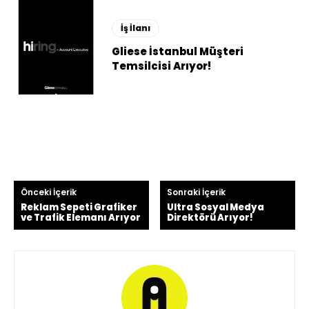
İş İlanı
Gliese İstanbul Müşteri
Temsilcisi Arıyor!
Önceki İçerik
Sonraki İçerik
Reklam Sepeti Grafiker
Ultra Sosyal Medya
ve Trafik Elemanı Arıyor
Direktörü Arıyor!