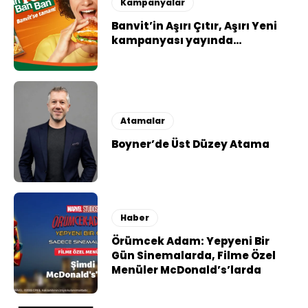
Kampanyalar
Banvit’in Aşırı Çıtır, Aşırı Yeni
kampanyası yayında…
Atamalar
Boyner’de Üst Düzey Atama
Haber
Örümcek Adam: Yepyeni Bir
Gün Sinemalarda, Filme Özel
Menüler McDonald’s’larda