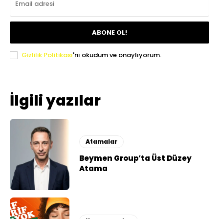
ABONE OL!
Gizlilik Politikası
'nı okudum ve onaylıyorum.
İlgili yazılar
Atamalar
Beymen Group’ta Üst Düzey
Atama