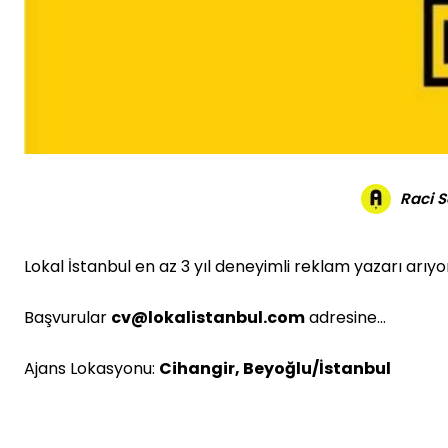
Raci 
Lokal İstanbul en az 3 yıl deneyimli reklam yazarı arıyo
Başvurular
cv@lokalistanbul.com
adresine…
Ajans Lokasyonu:
Cihangir, Beyoğlu/İstanbul