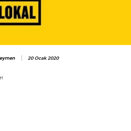
Seymen
20 Ocak 2020
r!