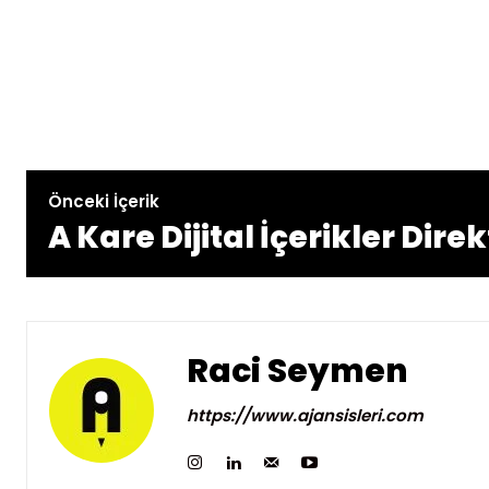
Önceki İçerik
A Kare Dijital İçerikler Dire
Raci Seymen
https://www.ajansisleri.com