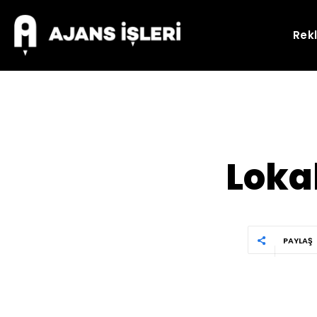
Rek
Loka
PAYLAŞ