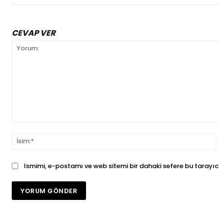
CEVAP VER
Yorum:
İ
Ismimi, e-postamı ve web sitemi bir dahaki sefere bu tarayıc