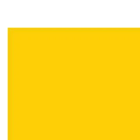
Reklam
Haber
Araştırma
İş İlanı
Daha