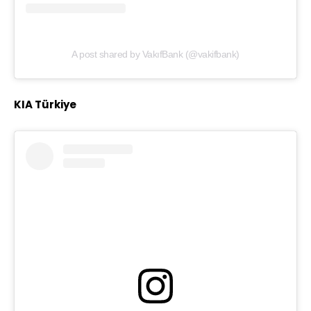
A post shared by VakıfBank (@vakifbank)
KIA Türkiye