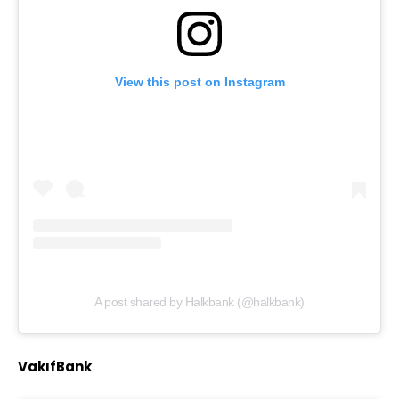
View this post on Instagram
A post shared by Halkbank (@halkbank)
VakıfBank