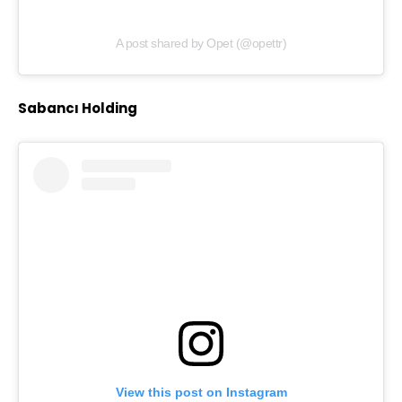
A post shared by Opet (@opettr)
Sabancı Holding
View this post on Instagram