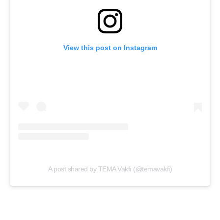
View this post on Instagram
A post shared by TEMA Vakfı (@temavakfi)