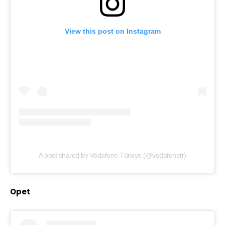
View this post on Instagram
A post shared by Vodafone Türkiye (@vodafonetr)
Opet