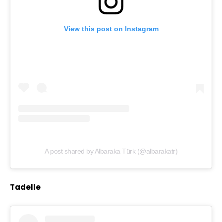
View this post on Instagram
A post shared by Albaraka Türk (@albarakatr)
Tadelle