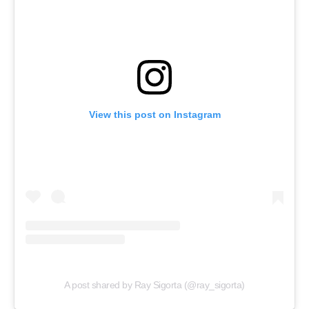
View this post on Instagram
A post shared by Ray Sigorta (@ray_sigorta)