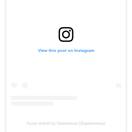
View this post on Instagram
A post shared by Galatasaray (@galatasaray)