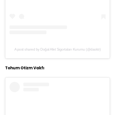
A post shared by Doğal Afet Sigortaları Kurumu (@dasktr)
Tohum Otizm Vakfı