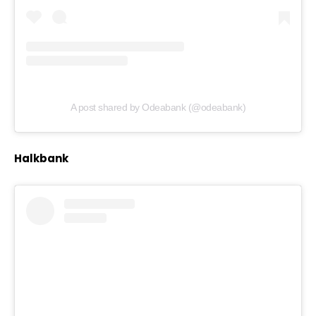
A post shared by Odeabank (@odeabank)
Halkbank