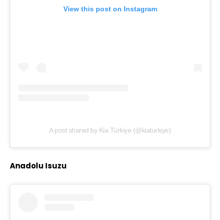
View this post on Instagram
A post shared by Kia Türkiye (@kiaturkiye)
Anadolu Isuzu