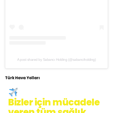
A post shared by Sabancı Holding (@sabanciholding)
Türk Hava Yolları
Bizler için mücadele
veren tüm sağlık