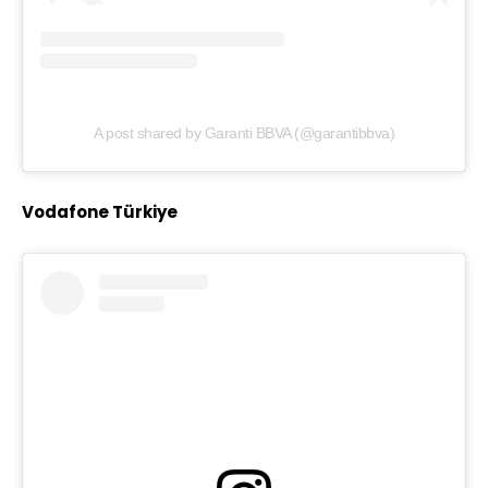
A post shared by Garanti BBVA (@garantibbva)
Vodafone Türkiye