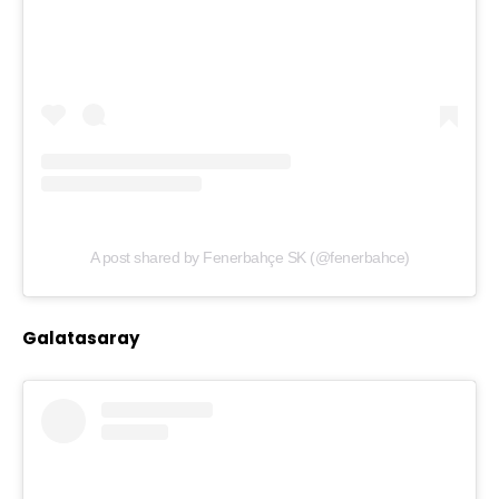
A post shared by Fenerbahçe SK (@fenerbahce)
Galatasaray