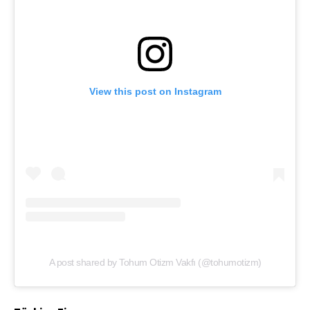
View this post on Instagram
A post shared by Tohum Otizm Vakfı (@tohumotizm)