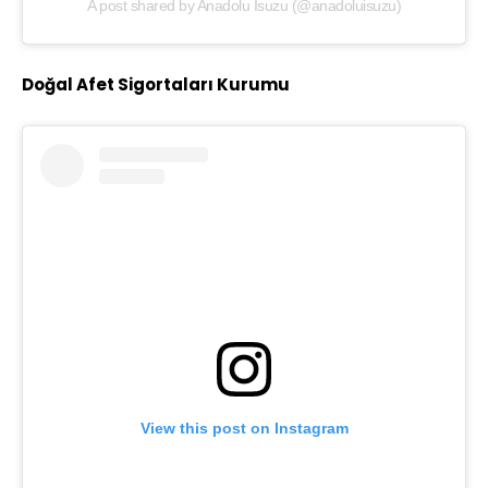
A post shared by Anadolu Isuzu (@anadoluisuzu)
Doğal Afet Sigortaları Kurumu
View this post on Instagram