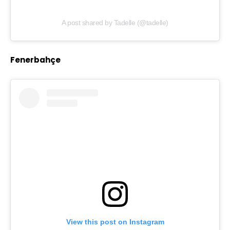
A post shared by Tadelle (@tadelle)
Fenerbahçe
View this post on Instagram