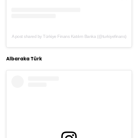
A post shared by Türkiye Finans Katılım Banka (@turkiyefinans)
Albaraka Türk