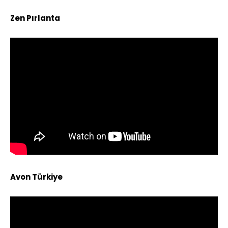
Zen Pırlanta
Avon Türkiye