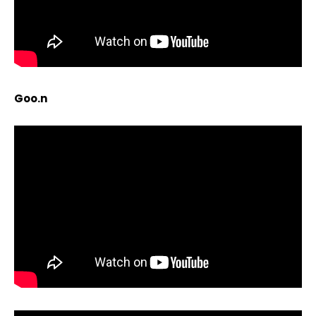
Goo.n