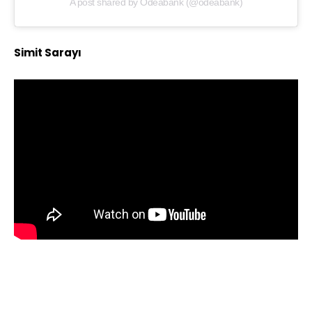
A post shared by Odeabank (@odeabank)
Simit Sarayı