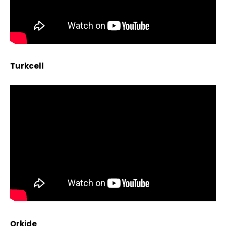
Turkcell
Orkide