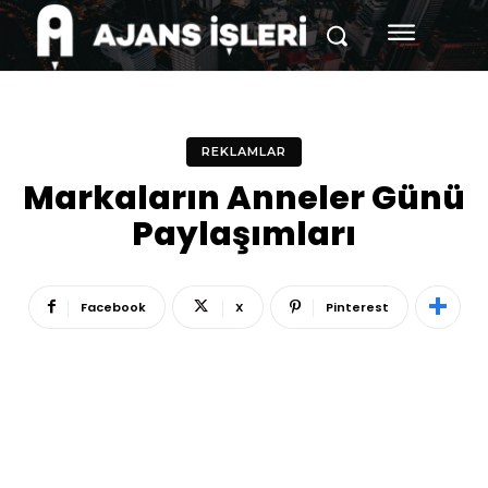
REKLAMLAR
Markaların Anneler Günü
Paylaşımları
Facebook
X
Pinterest
Reklam
Haber
Araştırma
İş İlanı