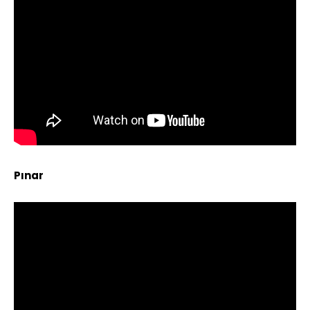
Pınar