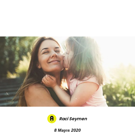
Daha Fazla
Raci Seymen
8 Mayıs 2020