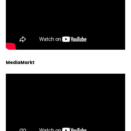
MediaMarkt