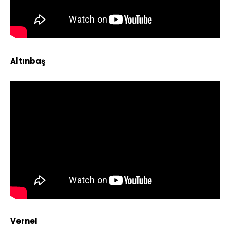
Altınbaş
Vernel