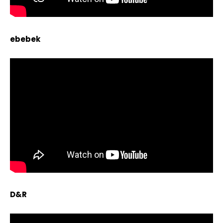
ebebek
D&R