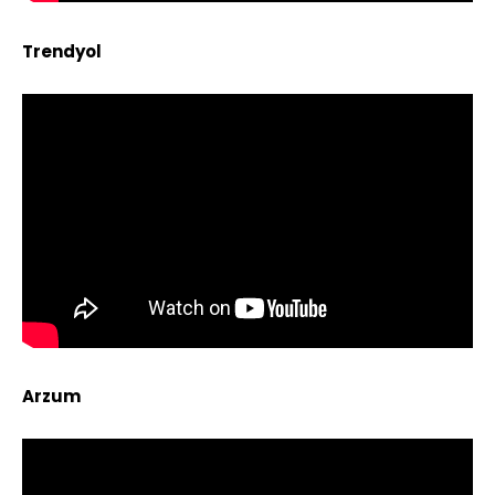
Trendyol
Arzum