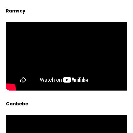
Ramsey
Canbebe