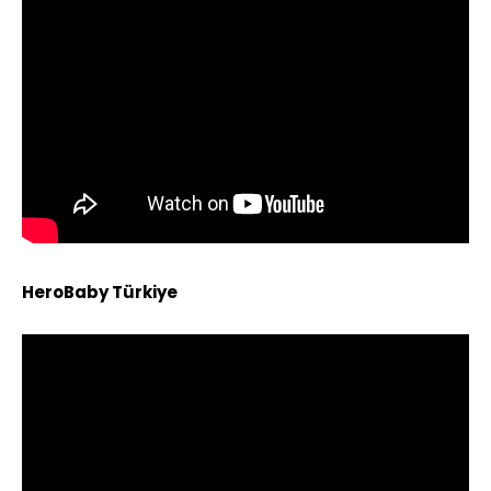
HeroBaby Türkiye