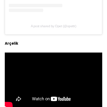
A post shared by Opet (@opettr)
Arçelik