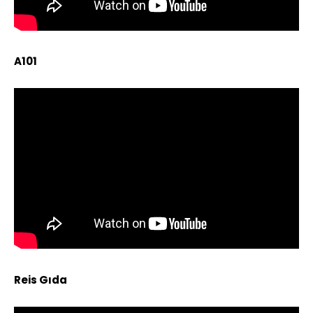
A101
Reis Gıda