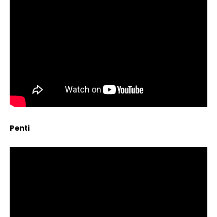
Penti