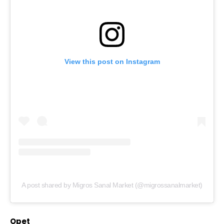
View this post on Instagram
A post shared by Migros Sanal Market (@migrossanalmarket)
Opet